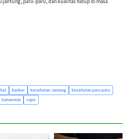
 jantung, paru-paru, dan kualitas hidup di masa
ehat
Kanker
Kesehatan Jantung
kesehatan paru-paru
Samarinda
vape