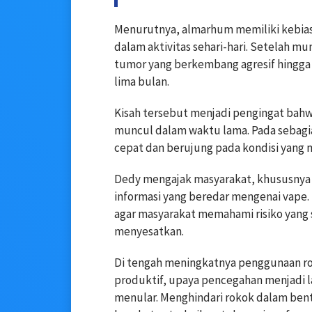
Menurutnya, almarhum memiliki kebia
dalam aktivitas sehari-hari. Setelah 
tumor yang berkembang agresif hingga
lima bulan.
Kisah tersebut menjadi pengingat bah
muncul dalam waktu lama. Pada sebag
cepat dan berujung pada kondisi yang 
Dedy mengajak masyarakat, khususnya g
informasi yang beredar mengenai vape. 
agar masyarakat memahami risiko yang 
menyesatkan.
Di tengah meningkatnya penggunaan rok
produktif, upaya pencegahan menjadi l
menular. Menghindari rokok dalam bentu