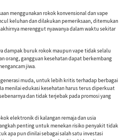
saan menggunakan rokok konvensional dan vape
muncul keluhan dan dilakukan pemeriksaan, ditemukan
 akhirnya merenggut nyawanya dalam waktu sekitar
wa dampak buruk rokok maupun vape tidak selalu
ian orang, gangguan kesehatan dapat berkembang
mengancam jiwa.
enerasi muda, untuk lebih kritis terhadap berbagai
Ia menilai edukasi kesehatan harus terus diperkuat
sebenarnya dan tidak terjebak pada promosi yang
ok elektronik di kalangan remaja dan usia
angkah penting untuk menekan risiko penyakit tidak
k apa pun dinilai sebagai salah satu investasi