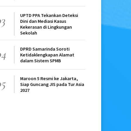
UPTD PPA Tekankan Deteksi
03
Dini dan Mediasi Kasus
Kekerasan di Lingkungan
Sekolah
DPRD Samarinda Soroti
04
Ketidaklengkapan Alamat
dalam Sistem SPMB
Maroon 5 Resmi ke Jakarta,
05
Siap Guncang JIS pada Tur Asia
2027