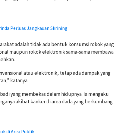
inda Perluas Jangkauan Skrining
arakat adalah tidak ada bentuk konsumsi rokok yang
sional maupun rokok elektronik sama-sama membawa
mehkan.
vensional atau elektronik, tetap ada dampak yang
an,” katanya.
badi yang membekas dalam hidupnya. Ia mengaku
arganya akibat kanker di area dada yang berkembang
k di Area Publik