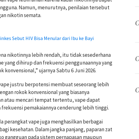
pengguna. Namun, menurutnya, penilaian tersebut
an nikotin semata.
nkes Sebut HIV Bisa Menular dari Ibu ke Bayi
ena nikotinnya lebih rendah, itu tidak sesederhana
lume yang dihirup dan frekuensi penggunaannya yang
ok konvensional,” ujarnya Sabtu 6 Juni 2026.
ape justru berpotensi membuat seseorang lebih
engan rokok konvensional yang biasanya
 atau mencari tempat tertentu, vape dapat
 frekuensi pemakaiannya cenderung lebih tinggi.
ada perangkat vape juga menghasilkan berbagai
agi kesehatan. Dalam jangka panjang, paparan zat
iko gangguan pada sistem pernapasan maupun