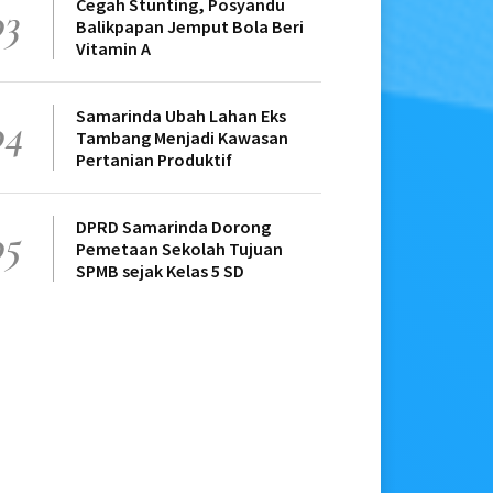
Cegah Stunting, Posyandu
03
Balikpapan Jemput Bola Beri
Vitamin A
Samarinda Ubah Lahan Eks
04
Tambang Menjadi Kawasan
Pertanian Produktif
DPRD Samarinda Dorong
05
Pemetaan Sekolah Tujuan
SPMB sejak Kelas 5 SD