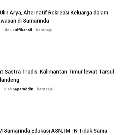
lin Arya, Alternatif Rekreasi Keluarga dalam
awasan di Samarinda
Oleh
Zulfikar Ali
baru saja
 Sastra Tradisi Kalimantan Timur lewat Tarsul
dandeng
Oleh
Saparuddin
baru saja
 Samarinda Edukasi ASN, IMTN Tidak Sama