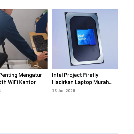
Penting Mengatur
Intel Project Firefly
th WiFi Kantor
Hadirkan Laptop Murah
Premium
6
18 Jun 2026