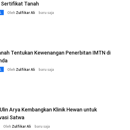
Sertifikat Tanah
Oleh
Zulfikar Ali
baru saja
L
anah Tentukan Kewenangan Penerbitan IMTN di
nda
Oleh
Zulfikar Ali
baru saja
L
Ulin Arya Kembangkan Klinik Hewan untuk
vasi Satwa
Oleh
Zulfikar Ali
baru saja