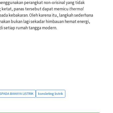
menggunakan perangkat non-orisinal yang tidak
g ketat, panas tersebut dapat memicu
thermal
pada kebakaran. Oleh karena itu, langkah sederhana
nakan bukan lagi sekadar himbauan hemat energi,
di setiap rumah tangga modern.
PADA BAHAYA LISTRIK
konsleting listrik