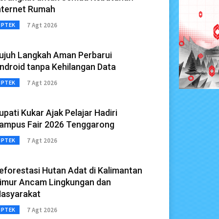
nternet Rumah
7 Agt 2026
IPTEK
ujuh Langkah Aman Perbarui
ndroid tanpa Kehilangan Data
7 Agt 2026
IPTEK
upati Kukar Ajak Pelajar Hadiri
ampus Fair 2026 Tenggarong
7 Agt 2026
IPTEK
eforestasi Hutan Adat di Kalimantan
imur Ancam Lingkungan dan
asyarakat
7 Agt 2026
IPTEK