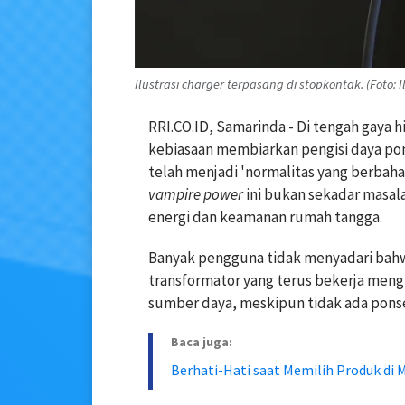
Ilustrasi charger terpasang di stopkontak. (Foto: 
RRI.CO.ID, Samarinda - Di tengah gaya h
kebiasaan membiarkan pengisi daya pon
telah menjadi 'normalitas yang berbaha
vampire power
ini bukan sekadar masala
energi dan keamanan rumah tangga.
Banyak pengguna tidak menyadari ba
transformator yang terus bekerja meng
sumber daya, meskipun tidak ada ponsel
Baca juga:
Berhati-Hati saat Memilih Produk di 