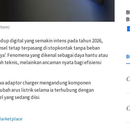
B
B
Ilham)
idup digital yang semakin intens pada tahun 2026,
sel tetap terpasang di stopkontak tanpa beban
ya'. Fenomena yang dikenal sebagai daya hantu atau
B
h teknis, melainkan ancaman nyata bagi efisiensi
hwa adaptor charger mengandung komponen
ubah arus listrik selama ia terhubung dengan
 yang sedang diisi.
Marketplace