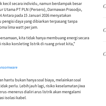
k kecil secara individu, namun berdampak besar
ektur Utama PT PLN (Persero), Darmawan Prasodjo,
N Antara pada 15 Januari 2026 menyatakan
 pengisi daya yang dibiarkan terpasang tanpa
oma lima watt per jam.
a bersamaan, kita tidak hanya membuang energi secara
siko korsleting listrik di ruang privat kita,"
Ransomware
 hantu bukan hanya soal biaya, melainkan soal
idak perlu. Lebih jauh lagi, risiko keselamatan jiwa
rus-menerus dialiri arus listrik akan mengalami
i isolasi kabel.