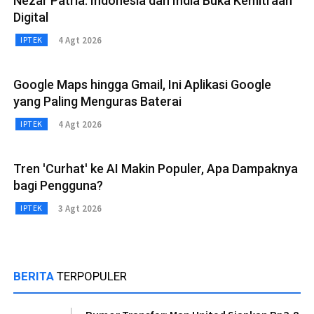
Nezar Patria: Indonesia dan India Buka Kemitraan
Digital
4 Agt 2026
IPTEK
Google Maps hingga Gmail, Ini Aplikasi Google
yang Paling Menguras Baterai
4 Agt 2026
IPTEK
Tren 'Curhat' ke AI Makin Populer, Apa Dampaknya
bagi Pengguna?
3 Agt 2026
IPTEK
BERITA
TERPOPULER