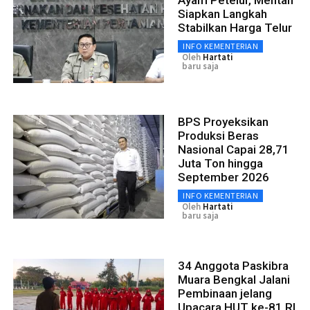
Ayam Petelur, Mentan
Siapkan Langkah
Stabilkan Harga Telur
INFO KEMENTERIAN
Oleh
Hartati
baru saja
BPS Proyeksikan
Produksi Beras
Nasional Capai 28,71
Juta Ton hingga
September 2026
INFO KEMENTERIAN
Oleh
Hartati
baru saja
34 Anggota Paskibra
Muara Bengkal Jalani
Pembinaan jelang
Upacara HUT ke-81 RI