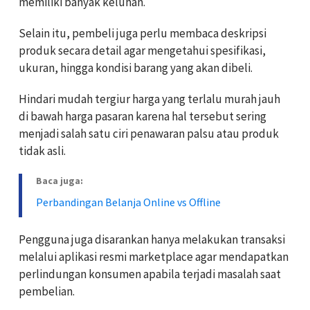
memiliki banyak keluhan.
Selain itu, pembeli juga perlu membaca deskripsi
produk secara detail agar mengetahui spesifikasi,
ukuran, hingga kondisi barang yang akan dibeli.
Hindari mudah tergiur harga yang terlalu murah jauh
di bawah harga pasaran karena hal tersebut sering
menjadi salah satu ciri penawaran palsu atau produk
tidak asli.
Baca juga:
Perbandingan Belanja Online vs Offline
Pengguna juga disarankan hanya melakukan transaksi
melalui aplikasi resmi marketplace agar mendapatkan
perlindungan konsumen apabila terjadi masalah saat
pembelian.