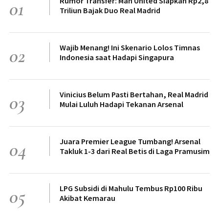
Rumor Transfer: Man United Siapkan Rp2,8
01
Triliun Bajak Duo Real Madrid
Wajib Menang! Ini Skenario Lolos Timnas
02
Indonesia saat Hadapi Singapura
Vinicius Belum Pasti Bertahan, Real Madrid
03
Mulai Luluh Hadapi Tekanan Arsenal
Juara Premier League Tumbang! Arsenal
04
Takluk 1-3 dari Real Betis di Laga Pramusim
LPG Subsidi di Mahulu Tembus Rp100 Ribu
05
Akibat Kemarau