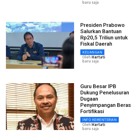
baru saja
Presiden Prabowo
Salurkan Bantuan
Rp20,5 Triliun untuk
Fiskal Daerah
KEUANGAN
Oleh
Hartati
baru saja
Guru Besar IPB
Dukung Penelusuran
Dugaan
Penyimpangan Beras
Fortifikasi
INFO KEMENTERIAN
Oleh
Hartati
baru saja