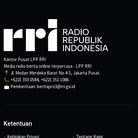
Kantor Pusat LPP RRI
Media radio berita online terpercaya - LPP RRI
📍 Jl. Medan Merdeka Barat No.4-5, Jakarta Pusat.
📞 +6221 350 0584, +6221 351 1086
📩 Pemberitaan: beritapro3@rri.go.id
Ketentuan
Kebijakan Privasi
Tentang Kami