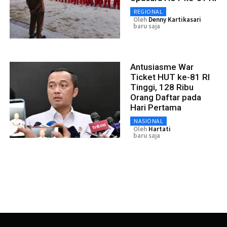
REGIONAL
Oleh
Denny Kartikasari
baru saja
Antusiasme War
Ticket HUT ke-81 RI
Tinggi, 128 Ribu
Orang Daftar pada
Hari Pertama
NASIONAL
Oleh
Hartati
baru saja