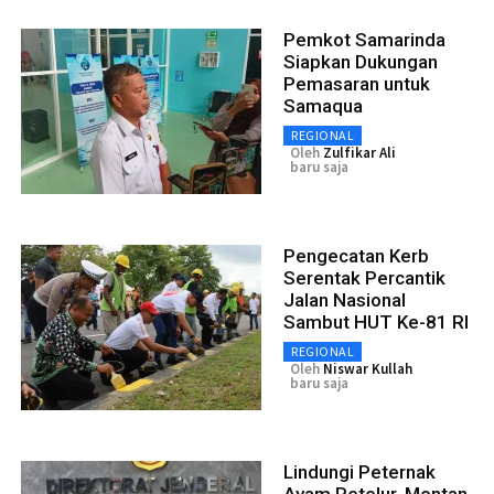
Pemkot Samarinda
Siapkan Dukungan
Pemasaran untuk
Samaqua
REGIONAL
Oleh
Zulfikar Ali
baru saja
Pengecatan Kerb
Serentak Percantik
Jalan Nasional
Sambut HUT Ke-81 RI
REGIONAL
Oleh
Niswar Kullah
baru saja
Lindungi Peternak