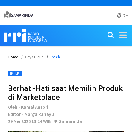
SAMARINDA
ID
Home
Gaya Hidup
Iptek
IPTEK
Berhati-Hati saat Memilih Produk
di Marketplace
Oleh - Kamal Ansori
Editor - Marga Rahayu
29 Mei 2026 13:24 WIB
Samarinda