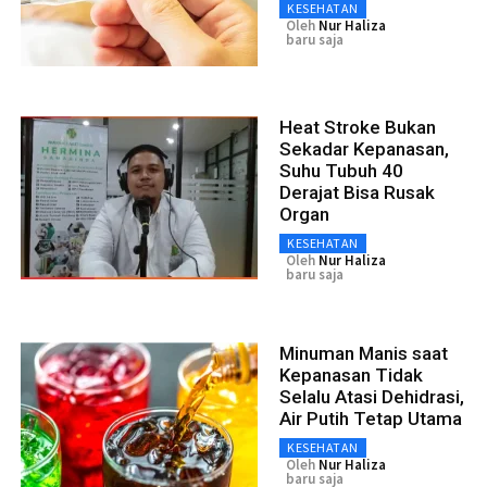
KESEHATAN
Oleh
Nur Haliza
baru saja
Heat Stroke Bukan
Sekadar Kepanasan,
Suhu Tubuh 40
Derajat Bisa Rusak
Organ
KESEHATAN
Oleh
Nur Haliza
baru saja
Minuman Manis saat
Kepanasan Tidak
Selalu Atasi Dehidrasi,
Air Putih Tetap Utama
KESEHATAN
Oleh
Nur Haliza
baru saja