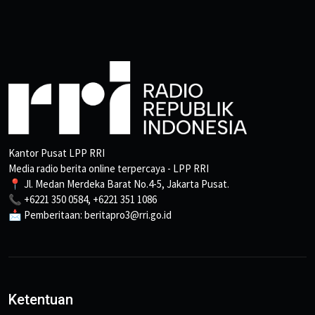
Kantor Pusat LPP RRI
Media radio berita online terpercaya - LPP RRI
📍 Jl. Medan Merdeka Barat No.4-5, Jakarta Pusat.
📞 +6221 350 0584, +6221 351 1086
📩 Pemberitaan: beritapro3@rri.go.id
Ketentuan