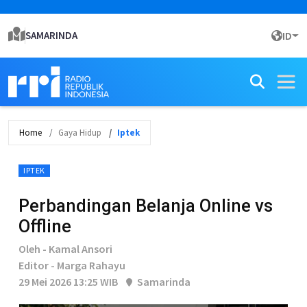
SAMARINDA
ID
Home
Gaya Hidup
Iptek
IPTEK
Perbandingan Belanja Online vs
Offline
Oleh - Kamal Ansori
Editor - Marga Rahayu
29 Mei 2026 13:25 WIB
Samarinda