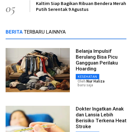
Kaltim Siap Bagikan Ribuan Bendera Merah
05
Putih Serentak 9 Agustus
BERITA
TERBARU LAINNYA
Belanja Impulsif
Berulang Bisa Picu
Gangguan Perilaku
Hoarding
KESEHATAN
Oleh
Nur Haliza
baru saja
Dokter Ingatkan Anak
dan Lansia Lebih
Berisiko Terkena Heat
Stroke