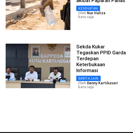
akibat Paparan Panas
KESEHATAN
Oleh
Nur Haliza
baru saja
Sekda Kukar
Tegaskan PPID Garda
Terdepan
Keterbukaan
Informasi
BERITA LAIN
Oleh
Denny Kartikasari
baru saja