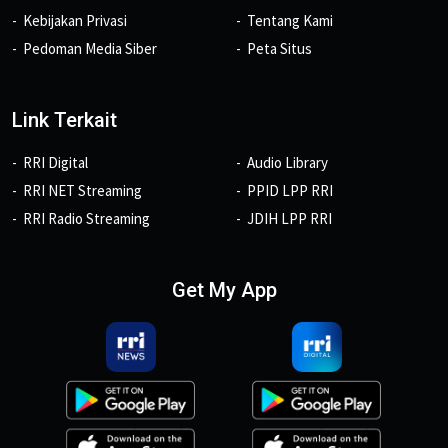
Kebijakan Privasi
Tentang Kami
Pedoman Media Siber
Peta Situs
Link Terkait
RRI Digital
Audio Library
RRI NET Streaming
PPID LPP RRI
RRI Radio Streaming
JDIH LPP RRI
Get My App