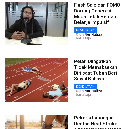
Flash Sale dan FOMO
Dorong Generasi
Muda Lebih Rentan
Belanja Impulsif
KESEHATAN
Oleh
Nur Haliza
baru saja
Pelari Diingatkan
Tidak Memaksakan
Diri saat Tubuh Beri
Sinyal Bahaya
KESEHATAN
Oleh
Nur Haliza
baru saja
Pekerja Lapangan
Rentan Heat Stroke