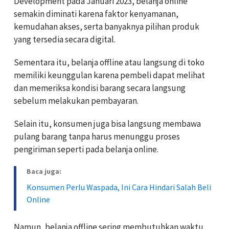
Development pada Januari 2023, belanja online
semakin diminati karena faktor kenyamanan,
kemudahan akses, serta banyaknya pilihan produk
yang tersedia secara digital.
Sementara itu, belanja offline atau langsung di toko
memiliki keunggulan karena pembeli dapat melihat
dan memeriksa kondisi barang secara langsung
sebelum melakukan pembayaran.
Selain itu, konsumen juga bisa langsung membawa
pulang barang tanpa harus menunggu proses
pengiriman seperti pada belanja online.
Baca juga:
Konsumen Perlu Waspada, Ini Cara Hindari Salah Beli
Online
Namun, belanja offline sering membutuhkan waktu