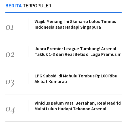
BERITA
TERPOPULER
Wajib Menang! Ini Skenario Lolos Timnas
01
Indonesia saat Hadapi Singapura
Juara Premier League Tumbang! Arsenal
02
Takluk 1-3 dari Real Betis di Laga Pramusim
LPG Subsidi di Mahulu Tembus Rp100 Ribu
03
Akibat Kemarau
Vinicius Belum Pasti Bertahan, Real Madrid
04
Mulai Luluh Hadapi Tekanan Arsenal