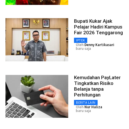
Bupati Kukar Ajak
Pelajar Hadiri Kampus
Fair 2026 Tenggarong
IPTEK
Oleh
Denny Kartikasari
baru saja
Kemudahan PayLater
Tingkatkan Risiko
Belanja tanpa
Perhitungan
BERITA LAIN
Oleh
Nur Haliza
baru saja