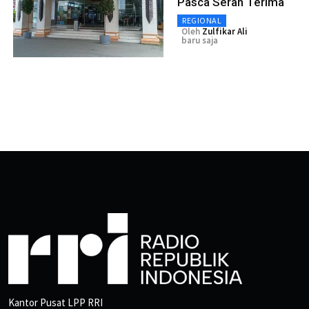
Pasca Serah Terima
REGIONAL
Oleh
Zulfikar Ali
baru saja
Kantor Pusat LPP RRI