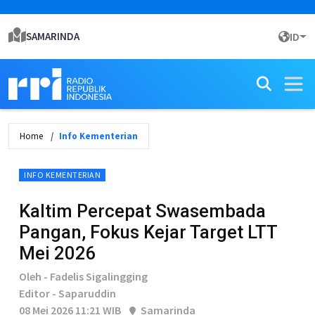
SAMARINDA
ID
Home
Info Kementerian
INFO KEMENTERIAN
Kaltim Percepat Swasembada
Pangan, Fokus Kejar Target LTT
Mei 2026
Oleh - Fadelis Sigalingging
Editor - Saparuddin
08 Mei 2026 11:21 WIB
Samarinda