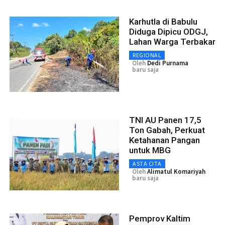
Karhutla di Babulu
Diduga Dipicu ODGJ,
Lahan Warga Terbakar
REGIONAL
Oleh
Dedi Purnama
baru saja
TNI AU Panen 17,5
Ton Gabah, Perkuat
Ketahanan Pangan
untuk MBG
ASTA CITA
Oleh
Alimatul Komariyah
baru saja
Pemprov Kaltim