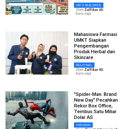
INFO PARLEMEN
Oleh
Zulfikar Ali
baru saja
Mahasiswa Farmasi
UMKT Siapkan
Pengembangan
Produk Herbal dan
Skincare
REGIONAL
Oleh
Zulfikar Ali
baru saja
"Spider-Man: Brand
New Day" Pecahkan
Rekor Box Office,
Tembus Satu Miliar
Dolar AS
HIBURAN