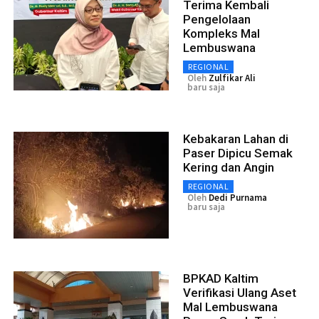
Terima Kembali
Pengelolaan
Kompleks Mal
Lembuswana
REGIONAL
Oleh
Zulfikar Ali
baru saja
Kebakaran Lahan di
Paser Dipicu Semak
Kering dan Angin
REGIONAL
Oleh
Dedi Purnama
baru saja
BPKAD Kaltim
Verifikasi Ulang Aset
Mal Lembuswana