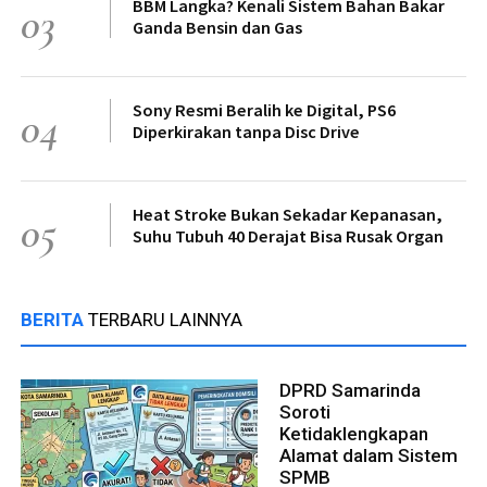
BBM Langka? Kenali Sistem Bahan Bakar
03
Ganda Bensin dan Gas
Sony Resmi Beralih ke Digital, PS6
04
Diperkirakan tanpa Disc Drive
Heat Stroke Bukan Sekadar Kepanasan,
05
Suhu Tubuh 40 Derajat Bisa Rusak Organ
BERITA
TERBARU LAINNYA
DPRD Samarinda
Soroti
Ketidaklengkapan
Alamat dalam Sistem
SPMB