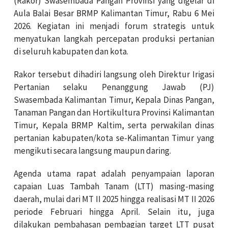
(Rakor) Swasembada Pangan Provinsi yang digelar di
Aula Balai Besar BRMP Kalimantan Timur, Rabu 6 Mei
2026. Kegiatan ini menjadi forum strategis untuk
menyatukan langkah percepatan produksi pertanian
di seluruh kabupaten dan kota.
Rakor tersebut dihadiri langsung oleh Direktur Irigasi
Pertanian selaku Penanggung Jawab (PJ)
Swasembada Kalimantan Timur, Kepala Dinas Pangan,
Tanaman Pangan dan Hortikultura Provinsi Kalimantan
Timur, Kepala BRMP Kaltim, serta perwakilan dinas
pertanian kabupaten/kota se-Kalimantan Timur yang
mengikuti secara langsung maupun daring.
Agenda utama rapat adalah penyampaian laporan
capaian Luas Tambah Tanam (LTT) masing-masing
daerah, mulai dari MT II 2025 hingga realisasi MT II 2026
periode Februari hingga April. Selain itu, juga
dilakukan pembahasan pembagian target LTT pusat