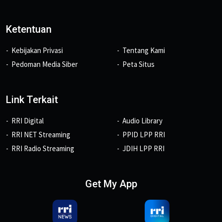
Ketentuan
Kebijakan Privasi
Tentang Kami
Pedoman Media Siber
Peta Situs
Link Terkait
RRI Digital
Audio Library
RRI NET Streaming
PPID LPP RRI
RRI Radio Streaming
JDIH LPP RRI
Get My App