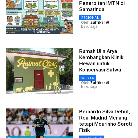
Penerbitan IMTN di
Samarinda
REGIONAL
Oleh
Zulfikar Ali
baru saja
Rumah Ulin Arya
Kembangkan Klinik
Hewan untuk
Konservasi Satwa
WISATA
Oleh
Zulfikar Ali
baru saja
Bernardo Silva Debut,
Real Madrid Menang
tetapi Mourinho Soroti
Fisik