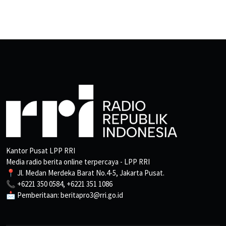
Kantor Pusat LPP RRI
Media radio berita online terpercaya - LPP RRI
📍 Jl. Medan Merdeka Barat No.4-5, Jakarta Pusat.
📞 +6221 350 0584, +6221 351 1086
📩 Pemberitaan: beritapro3@rri.go.id