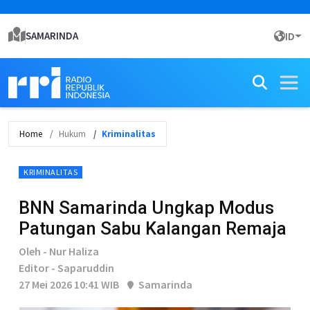
SAMARINDA
ID
Home
Hukum
Kriminalitas
KRIMINALITAS
BNN Samarinda Ungkap Modus
Patungan Sabu Kalangan Remaja
Oleh - Nur Haliza
Editor - Saparuddin
27 Mei 2026 10:41 WIB
Samarinda