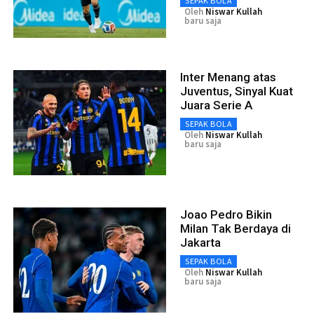
SEPAK BOLA
Oleh
Niswar Kullah
baru saja
Inter Menang atas
Juventus, Sinyal Kuat
Juara Serie A
SEPAK BOLA
Oleh
Niswar Kullah
baru saja
Joao Pedro Bikin
Milan Tak Berdaya di
Jakarta
SEPAK BOLA
Oleh
Niswar Kullah
baru saja