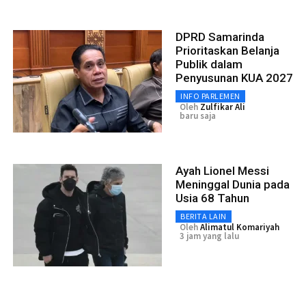
DPRD Samarinda
Prioritaskan Belanja
Publik dalam
Penyusunan KUA 2027
INFO PARLEMEN
Oleh
Zulfikar Ali
baru saja
Ayah Lionel Messi
Meninggal Dunia pada
Usia 68 Tahun
BERITA LAIN
Oleh
Alimatul Komariyah
3 jam yang lalu