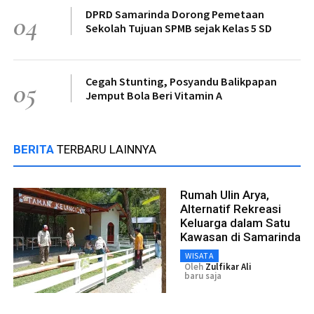
DPRD Samarinda Dorong Pemetaan
04
Sekolah Tujuan SPMB sejak Kelas 5 SD
Cegah Stunting, Posyandu Balikpapan
05
Jemput Bola Beri Vitamin A
BERITA
TERBARU LAINNYA
Rumah Ulin Arya,
Alternatif Rekreasi
Keluarga dalam Satu
Kawasan di Samarinda
WISATA
Oleh
Zulfikar Ali
baru saja