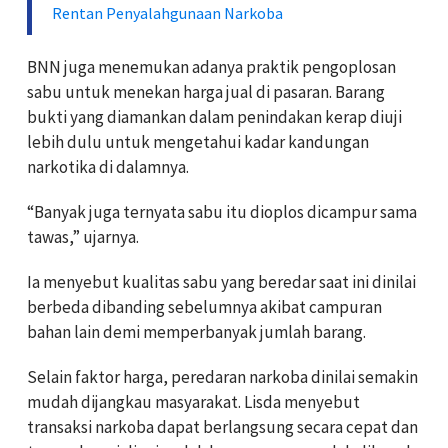
Rentan Penyalahgunaan Narkoba
BNN juga menemukan adanya praktik pengoplosan
sabu untuk menekan harga jual di pasaran. Barang
bukti yang diamankan dalam penindakan kerap diuji
lebih dulu untuk mengetahui kadar kandungan
narkotika di dalamnya.
“Banyak juga ternyata sabu itu dioplos dicampur sama
tawas,” ujarnya.
Ia menyebut kualitas sabu yang beredar saat ini dinilai
berbeda dibanding sebelumnya akibat campuran
bahan lain demi memperbanyak jumlah barang.
Selain faktor harga, peredaran narkoba dinilai semakin
mudah dijangkau masyarakat. Lisda menyebut
transaksi narkoba dapat berlangsung secara cepat dan