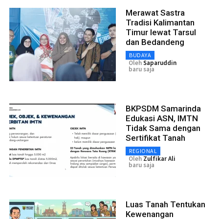
Merawat Sastra
Tradisi Kalimantan
Timur lewat Tarsul
dan Bedandeng
BUDAYA
Oleh
Saparuddin
baru saja
BKPSDM Samarinda
Edukasi ASN, IMTN
Tidak Sama dengan
Sertifikat Tanah
REGIONAL
Oleh
Zulfikar Ali
baru saja
Luas Tanah Tentukan
Kewenangan