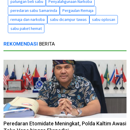
patungan beli sabu
Penyalahgunaan Narkoba
peredaran sabu Samarinda
Pergaulan Remaja
remaja dan narkoba
sabu dicampur tawas
sabu oplosan
sabu paket hemat
REKOMENDASI
BERITA
Peredaran Etomidate Meningkat, Polda Kaltim Awasi