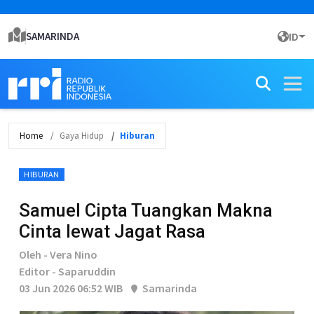
SAMARINDA
ID
Home
Gaya Hidup
Hiburan
HIBURAN
Samuel Cipta Tuangkan Makna
Cinta lewat Jagat Rasa
Oleh - Vera Nino
Editor - Saparuddin
03 Jun 2026 06:52 WIB
Samarinda