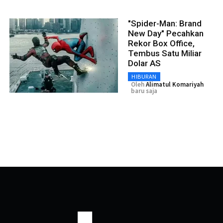
"Spider-Man: Brand
New Day" Pecahkan
Rekor Box Office,
Tembus Satu Miliar
Dolar AS
HIBURAN
Oleh
Alimatul Komariyah
baru saja