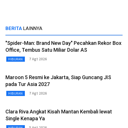
BERITA
LAINNYA
"Spider-Man: Brand New Day" Pecahkan Rekor Box
Office, Tembus Satu Miliar Dolar AS
7 Agt 2026
HIBURAN
Maroon 5 Resmi ke Jakarta, Siap Guncang JIS
pada Tur Asia 2027
7 Agt 2026
HIBURAN
Clara Riva Angkat Kisah Mantan Kembali lewat
Single Kenapa Ya
5 Agt 2026
HIBURAN