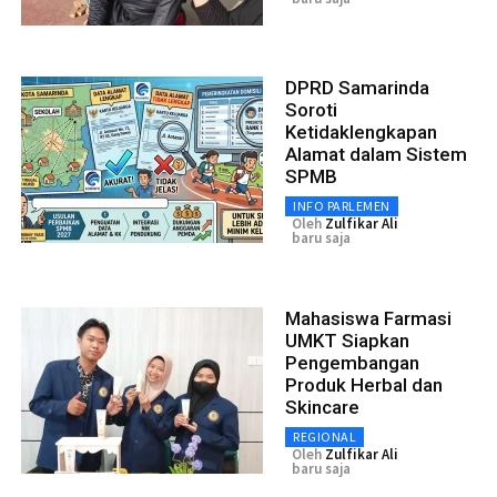
DPRD Samarinda
Soroti
Ketidaklengkapan
Alamat dalam Sistem
SPMB
INFO PARLEMEN
Oleh
Zulfikar Ali
baru saja
Mahasiswa Farmasi
UMKT Siapkan
Pengembangan
Produk Herbal dan
Skincare
REGIONAL
Oleh
Zulfikar Ali
baru saja