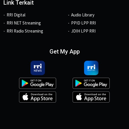
Link Terkait
RRI Digital
Audio Library
RRI NET Streaming
PPID LPP RRI
RRI Radio Streaming
JDIH LPP RRI
Get My App