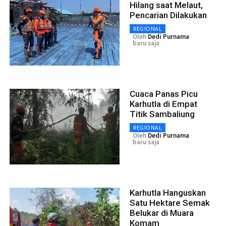
Hilang saat Melaut,
Pencarian Dilakukan
REGIONAL
Oleh
Dedi Purnama
baru saja
Cuaca Panas Picu
Karhutla di Empat
Titik Sambaliung
REGIONAL
Oleh
Dedi Purnama
baru saja
Karhutla Hanguskan
Satu Hektare Semak
Belukar di Muara
Komam