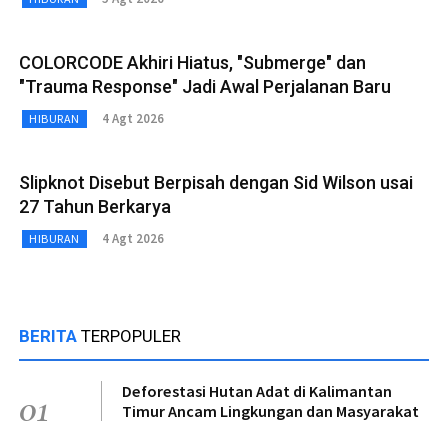
COLORCODE Akhiri Hiatus, "Submerge" dan
"Trauma Response" Jadi Awal Perjalanan Baru
4 Agt 2026
HIBURAN
Slipknot Disebut Berpisah dengan Sid Wilson usai
27 Tahun Berkarya
4 Agt 2026
HIBURAN
BERITA
TERPOPULER
Deforestasi Hutan Adat di Kalimantan
01
Timur Ancam Lingkungan dan Masyarakat