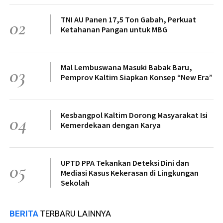
TNI AU Panen 17,5 Ton Gabah, Perkuat
02
Ketahanan Pangan untuk MBG
Mal Lembuswana Masuki Babak Baru,
03
Pemprov Kaltim Siapkan Konsep “New Era”
Kesbangpol Kaltim Dorong Masyarakat Isi
04
Kemerdekaan dengan Karya
UPTD PPA Tekankan Deteksi Dini dan
05
Mediasi Kasus Kekerasan di Lingkungan
Sekolah
BERITA
TERBARU LAINNYA