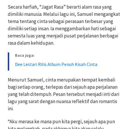
Secara harfiah, “Jagat Rasa” berarti alam rasa yang
dimiliki manusia. Melalui lagu ini, Samuel mengangkat
tema tentang cinta sebagai perasaan terbesar yang
dimiliki setiap insan. Ia menggambarkan hati sebagai
semesta luas yang menjadi pusat perjalanan berbagai
rasa dalam kehidupan.
Baca juga:
Dee Lestari Rilis Album Penuh Kisah Cinta
Menurut Samuel, cinta merupakan tempat kembali
bagi setiap orang, terlepas dari sejauh apa perjalanan
yang telah ditempuh. Pesan tersebut menjadi inti dari
lagu yang sarat dengan nuansa reflektif dan romantis
ini.
“Aku merasa ke mana pun kita pergi, sejauh apa pun
kita melangkah, pada akhirnya kita akan selalu