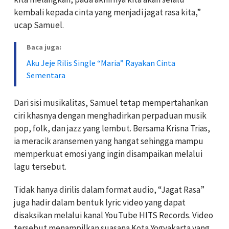
kembali kepada cinta yang menjadi jagat rasa kita,”
ucap Samuel.
Baca juga:
Aku Jeje Rilis Single “Maria” Rayakan Cinta
Sementara
Dari sisi musikalitas, Samuel tetap mempertahankan
ciri khasnya dengan menghadirkan perpaduan musik
pop, folk, dan jazz yang lembut. Bersama Krisna Trias,
ia meracik aransemen yang hangat sehingga mampu
memperkuat emosi yang ingin disampaikan melalui
lagu tersebut.
Tidak hanya dirilis dalam format audio, “Jagat Rasa”
juga hadir dalam bentuk lyric video yang dapat
disaksikan melalui kanal YouTube HITS Records. Video
tersebut menampilkan suasana Kota Yogyakarta yang