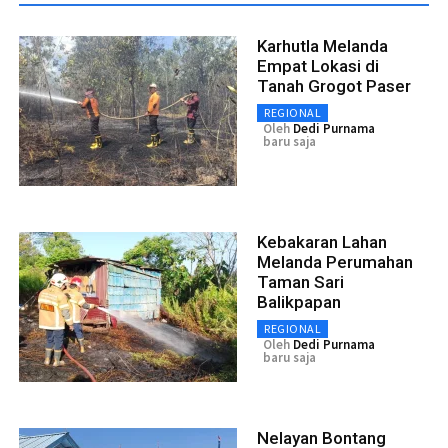
Karhutla Melanda
Empat Lokasi di
Tanah Grogot Paser
REGIONAL
Oleh
Dedi Purnama
baru saja
Kebakaran Lahan
Melanda Perumahan
Taman Sari
Balikpapan
REGIONAL
Oleh
Dedi Purnama
baru saja
Nelayan Bontang