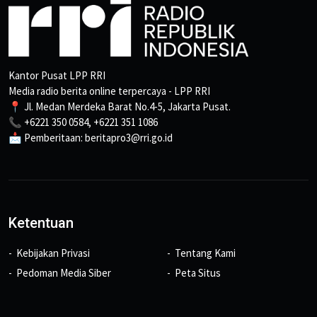
Kantor Pusat LPP RRI
Media radio berita online terpercaya - LPP RRI
📍 Jl. Medan Merdeka Barat No.4-5, Jakarta Pusat.
📞 +6221 350 0584, +6221 351 1086
📩 Pemberitaan: beritapro3@rri.go.id
Ketentuan
Kebijakan Privasi
Tentang Kami
Pedoman Media Siber
Peta Situs