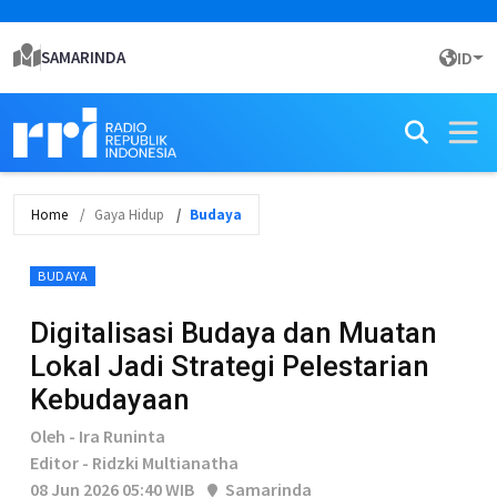
SAMARINDA
ID
Home
Gaya Hidup
Budaya
BUDAYA
Digitalisasi Budaya dan Muatan
Lokal Jadi Strategi Pelestarian
Kebudayaan
Oleh - Ira Runinta
Editor - Ridzki Multianatha
08 Jun 2026 05:40 WIB
Samarinda