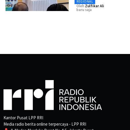
REGIONAL
Oleh
Zulfikar Ali
baru saja
Kantor Pusat LPP RRI
Media radio berita online terpercaya - LPP RRI