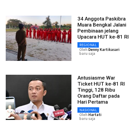
34 Anggota Paskibra
Muara Bengkal Jalani
Pembinaan jelang
Upacara HUT ke-81 RI
REGIONAL
Oleh
Denny Kartikasari
baru saja
Antusiasme War
Ticket HUT ke-81 RI
Tinggi, 128 Ribu
Orang Daftar pada
Hari Pertama
NASIONAL
Oleh
Hartati
baru saja