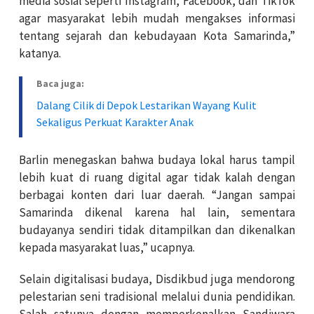
media sosial seperti Instagram, Facebook, dan TikTok
agar masyarakat lebih mudah mengakses informasi
tentang sejarah dan kebudayaan Kota Samarinda,”
katanya.
Baca juga:
Dalang Cilik di Depok Lestarikan Wayang Kulit
Sekaligus Perkuat Karakter Anak
Barlin menegaskan bahwa budaya lokal harus tampil
lebih kuat di ruang digital agar tidak kalah dengan
berbagai konten dari luar daerah. “Jangan sampai
Samarinda dikenal karena hal lain, sementara
budayanya sendiri tidak ditampilkan dan dikenalkan
kepada masyarakat luas,” ucapnya.
Selain digitalisasi budaya, Disdikbud juga mendorong
pelestarian seni tradisional melalui dunia pendidikan.
Salah satunya dengan memperkenalkan Sandiwara