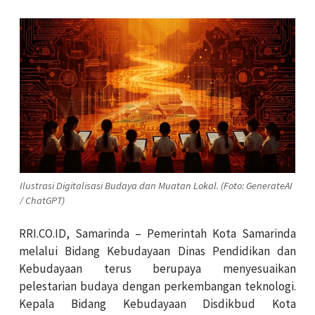
Ilustrasi Digitalisasi Budaya dan Muatan Lokal. (Foto: GenerateAI
/ ChatGPT)
RRI.CO.ID, Samarinda – Pemerintah Kota Samarinda
melalui Bidang Kebudayaan Dinas Pendidikan dan
Kebudayaan terus berupaya menyesuaikan
pelestarian budaya dengan perkembangan teknologi.
Kepala Bidang Kebudayaan Disdikbud Kota