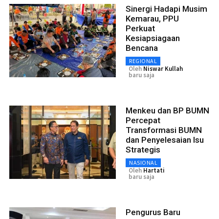
Sinergi Hadapi Musim
Kemarau, PPU
Perkuat
Kesiapsiagaan
Bencana
REGIONAL
Oleh
Niswar Kullah
baru saja
Menkeu dan BP BUMN
Percepat
Transformasi BUMN
dan Penyelesaian Isu
Strategis
NASIONAL
Oleh
Hartati
baru saja
Pengurus Baru