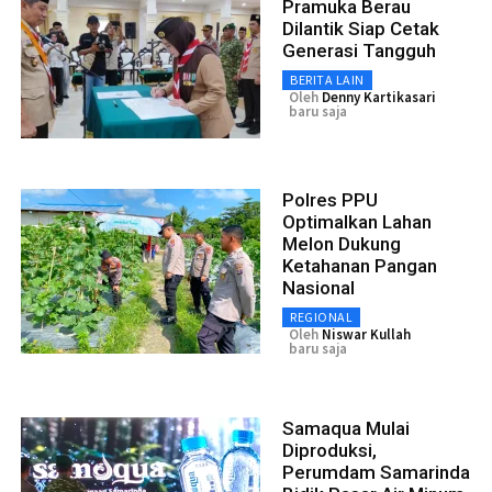
Pramuka Berau
Dilantik Siap Cetak
Generasi Tangguh
BERITA LAIN
Oleh
Denny Kartikasari
baru saja
Polres PPU
Optimalkan Lahan
Melon Dukung
Ketahanan Pangan
Nasional
REGIONAL
Oleh
Niswar Kullah
baru saja
Samaqua Mulai
Diproduksi,
Perumdam Samarinda