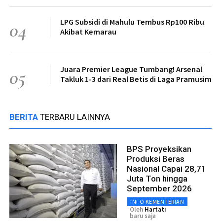
LPG Subsidi di Mahulu Tembus Rp100 Ribu
04
Akibat Kemarau
Juara Premier League Tumbang! Arsenal
05
Takluk 1-3 dari Real Betis di Laga Pramusim
BERITA
TERBARU LAINNYA
BPS Proyeksikan
Produksi Beras
Nasional Capai 28,71
Juta Ton hingga
September 2026
INFO KEMENTERIAN
Oleh
Hartati
baru saja