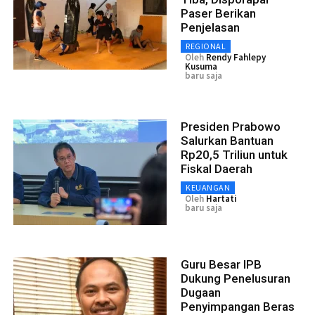
Paser Berikan
Penjelasan
REGIONAL
Oleh
Rendy Fahlepy
Kusuma
baru saja
Presiden Prabowo
Salurkan Bantuan
Rp20,5 Triliun untuk
Fiskal Daerah
KEUANGAN
Oleh
Hartati
baru saja
Guru Besar IPB
Dukung Penelusuran
Dugaan
Penyimpangan Beras