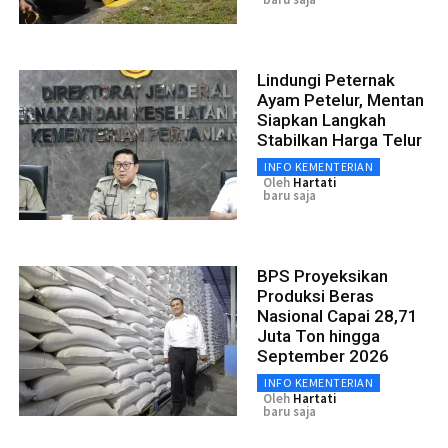
Lindungi Peternak
Ayam Petelur, Mentan
Siapkan Langkah
Stabilkan Harga Telur
INFO KEMENTERIAN
Oleh
Hartati
baru saja
BPS Proyeksikan
Produksi Beras
Nasional Capai 28,71
Juta Ton hingga
September 2026
INFO KEMENTERIAN
Oleh
Hartati
baru saja