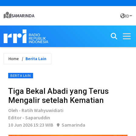
SAMARINDA
ID
Home
Berita Lain
BERITA LAIN
Tiga Bekal Abadi yang Terus
Mengalir setelah Kematian
Oleh - Ratih Wahyuwidiati
Editor - Saparuddin
10 Jun 2026 15:23 WIB
Samarinda