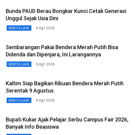
Bunda PAUD Berau Bongkar Kunci Cetak Generasi
Unggul Sejak Usia Dini
6 Agt 2026
BERITA LAIN
Sembarangan Pakai Bendera Merah Putih Bisa
Didenda dan Dipenjara, Ini Larangannya
6 Agt 2026
BERITA LAIN
Kaltim Siap Bagikan Ribuan Bendera Merah Putih
Serentak 9 Agustus
6 Agt 2026
BERITA LAIN
Bupati Kukar Ajak Pelajar Serbu Campus Fair 2026,
Banyak Info Beasiswa