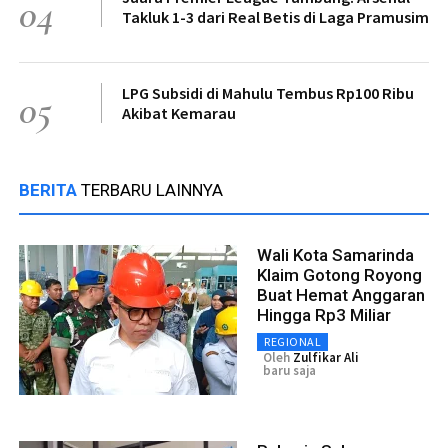
04
Takluk 1-3 dari Real Betis di Laga Pramusim
LPG Subsidi di Mahulu Tembus Rp100 Ribu
05
Akibat Kemarau
BERITA
TERBARU LAINNYA
Wali Kota Samarinda
Klaim Gotong Royong
Buat Hemat Anggaran
Hingga Rp3 Miliar
REGIONAL
Oleh
Zulfikar Ali
baru saja