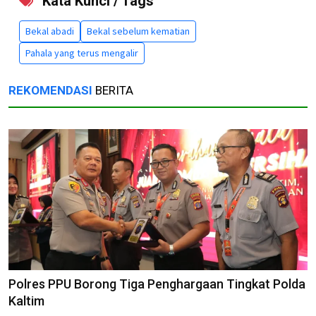
Kata Kunci / Tags
Bekal abadi
Bekal sebelum kematian
Pahala yang terus mengalir
REKOMENDASI
BERITA
Polres PPU Borong Tiga Penghargaan Tingkat Polda
Kaltim