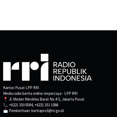
Kantor Pusat LPP RRI
Media radio berita online terpercaya - LPP RRI
📍 Jl. Medan Merdeka Barat No.4-5, Jakarta Pusat.
📞 +6221 350 0584, +6221 351 1086
📩 Pemberitaan: beritapro3@rri.go.id