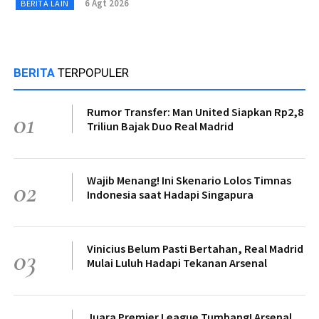
6 Agt 2026
BERITA LAIN
BERITA
TERPOPULER
Rumor Transfer: Man United Siapkan Rp2,8
01
Triliun Bajak Duo Real Madrid
Wajib Menang! Ini Skenario Lolos Timnas
02
Indonesia saat Hadapi Singapura
Vinicius Belum Pasti Bertahan, Real Madrid
03
Mulai Luluh Hadapi Tekanan Arsenal
Juara Premier League Tumbang! Arsenal