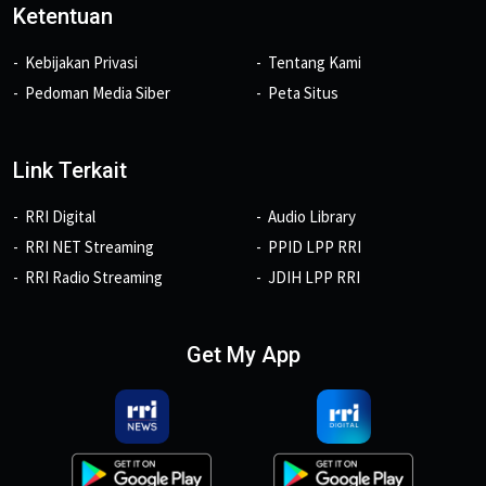
Ketentuan
Kebijakan Privasi
Tentang Kami
Pedoman Media Siber
Peta Situs
Link Terkait
RRI Digital
Audio Library
RRI NET Streaming
PPID LPP RRI
RRI Radio Streaming
JDIH LPP RRI
Get My App