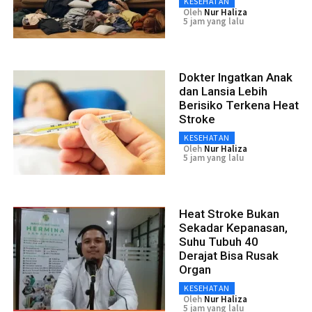
KESEHATAN
Oleh
Nur Haliza
5 jam yang lalu
Dokter Ingatkan Anak
dan Lansia Lebih
Berisiko Terkena Heat
Stroke
KESEHATAN
Oleh
Nur Haliza
5 jam yang lalu
Heat Stroke Bukan
Sekadar Kepanasan,
Suhu Tubuh 40
Derajat Bisa Rusak
Organ
KESEHATAN
Oleh
Nur Haliza
5 jam yang lalu