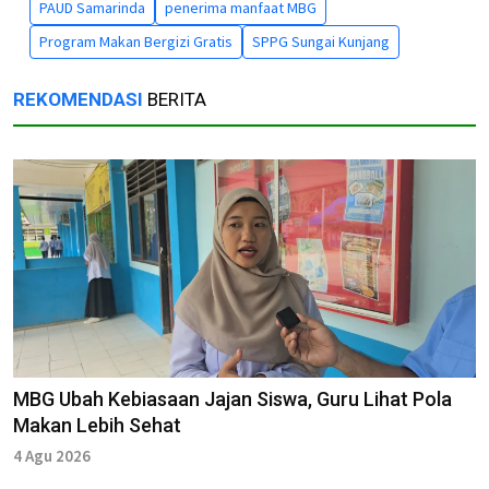
PAUD Samarinda
penerima manfaat MBG
Program Makan Bergizi Gratis
SPPG Sungai Kunjang
REKOMENDASI
BERITA
MBG Ubah Kebiasaan Jajan Siswa, Guru Lihat Pola
Makan Lebih Sehat
4 Agu 2026