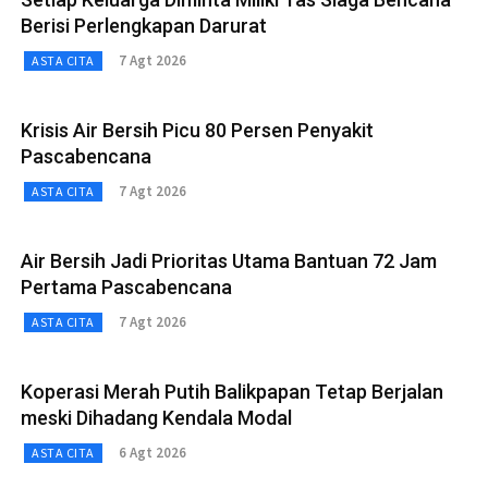
Berisi Perlengkapan Darurat
7 Agt 2026
ASTA CITA
Krisis Air Bersih Picu 80 Persen Penyakit
Pascabencana
7 Agt 2026
ASTA CITA
Air Bersih Jadi Prioritas Utama Bantuan 72 Jam
Pertama Pascabencana
7 Agt 2026
ASTA CITA
Koperasi Merah Putih Balikpapan Tetap Berjalan
meski Dihadang Kendala Modal
6 Agt 2026
ASTA CITA