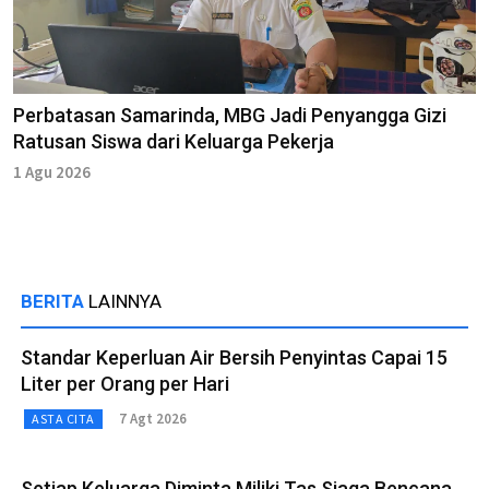
Perbatasan Samarinda, MBG Jadi Penyangga Gizi
Ratusan Siswa dari Keluarga Pekerja
1 Agu 2026
BERITA
LAINNYA
Standar Keperluan Air Bersih Penyintas Capai 15
Liter per Orang per Hari
7 Agt 2026
ASTA CITA
Setiap Keluarga Diminta Miliki Tas Siaga Bencana