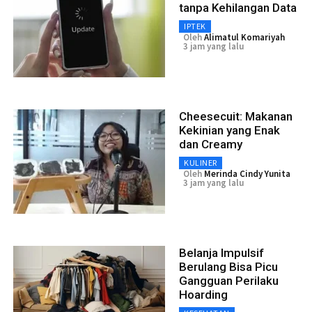
tanpa Kehilangan Data
IPTEK
Oleh
Alimatul Komariyah
3 jam yang lalu
Cheesecuit: Makanan
Kekinian yang Enak
dan Creamy
KULINER
Oleh
Merinda Cindy Yunita
3 jam yang lalu
Belanja Impulsif
Berulang Bisa Picu
Gangguan Perilaku
Hoarding