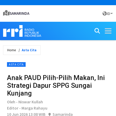
SAMARINDA
ID
Home
Asta Cita
ASTA CITA
Anak PAUD Pilih-Pilih Makan, Ini
Strategi Dapur SPPG Sungai
Kunjang
Oleh - Niswar Kullah
Editor - Marga Rahayu
10 Jun 2026 13:08 WIB
Samarinda