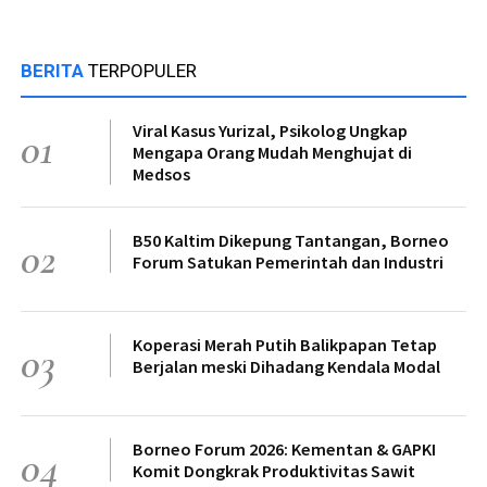
BERITA
TERPOPULER
Viral Kasus Yurizal, Psikolog Ungkap
01
Mengapa Orang Mudah Menghujat di
Medsos
B50 Kaltim Dikepung Tantangan, Borneo
02
Forum Satukan Pemerintah dan Industri
Koperasi Merah Putih Balikpapan Tetap
03
Berjalan meski Dihadang Kendala Modal
Borneo Forum 2026: Kementan & GAPKI
04
Komit Dongkrak Produktivitas Sawit