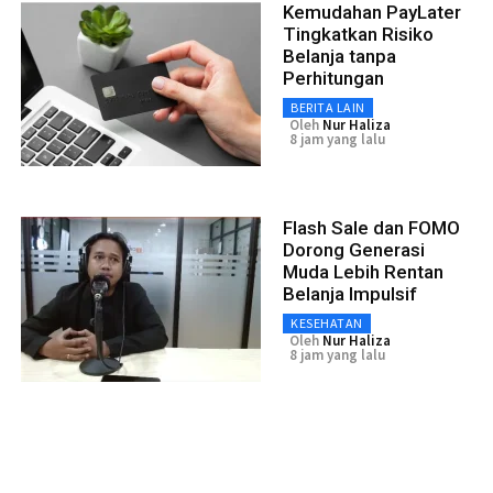
Kemudahan PayLater
Tingkatkan Risiko
Belanja tanpa
Perhitungan
BERITA LAIN
Oleh
Nur Haliza
8 jam yang lalu
Flash Sale dan FOMO
Dorong Generasi
Muda Lebih Rentan
Belanja Impulsif
KESEHATAN
Oleh
Nur Haliza
8 jam yang lalu