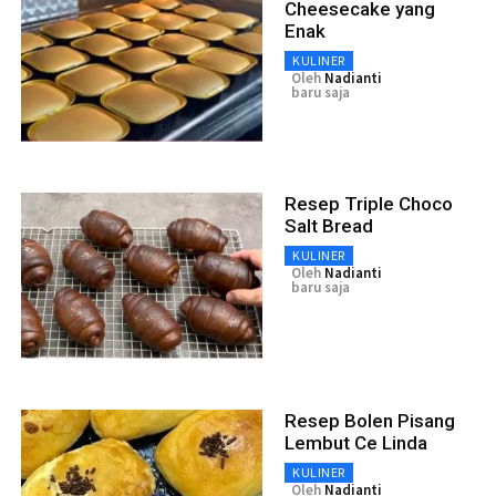
Cheesecake yang
Enak
KULINER
Oleh
Nadianti
baru saja
Resep Triple Choco
Salt Bread
KULINER
Oleh
Nadianti
baru saja
Resep Bolen Pisang
Lembut Ce Linda
KULINER
Oleh
Nadianti