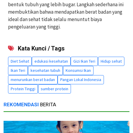
bentuk tubuh yang lebih bugar. Langkah sederhana ini
membuktikan bahwa mendapatkan berat badan yang
ideal dan sehat tidak selalu menuntut biaya
pengeluaran yang tinggi.
Kata Kunci / Tags
Diet Sehat
edukasi kesehatan
Gizi Ikan Teri
Hidup sehat
Ikan Teri
kesehatan tubuh
Konsumsi Ikan
menurunkan berat badan
Pangan Lokal Indonesia
Protein Tinggi
sumber protein
REKOMENDASI
BERITA