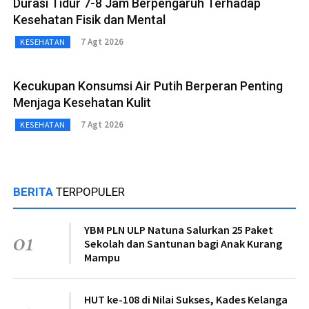
Durasi Tidur 7-8 Jam Berpengaruh Terhadap
Kesehatan Fisik dan Mental
7 Agt 2026
KESEHATAN
Kecukupan Konsumsi Air Putih Berperan Penting
Menjaga Kesehatan Kulit
7 Agt 2026
KESEHATAN
BERITA
TERPOPULER
YBM PLN ULP Natuna Salurkan 25 Paket
01
Sekolah dan Santunan bagi Anak Kurang
Mampu
HUT ke-108 di Nilai Sukses, Kades Kelanga