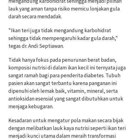
mengandung karbohidrat sehingga menjadi pilihan
lauk yang aman tanpa risiko memicu lonjakan gula
darah secara mendadak.
"Ikan teri juga tidak mengandung karbohidrat
sehingga tidak mempengaruhi kadar gula darah,"
tegas dr. Andi Septiawan.
Tidak hanya fokus pada penurunan berat badan,
komposisi nutrisi di dalam ikan kecil ini ternyata juga
sangat ramah bagi para penderita diabetes. Tubuh
pasien akan sangat terbantu karena panganan ini
dipenuhi oleh lemak baik, vitamin, mineral, serta
antioksidan esensial yang sangat dibutuhkan untuk
menjaga kebugaran.
Kesadaran untuk mengatur pola makan secara bijak
dengan melibatkan lauk kaya nutrisi seperti ikan teri
menjadi kunci utama dalam meraih transformasi