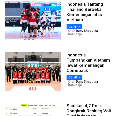
Indonesia Tantang
Thailand Berbekal
Kemenangan atas
Vietnam
OLIMPIK
Oleh
Dany Shaputra
baru saja
Indonesia
Tumbangkan Vietnam
lewat Kemenangan
Comeback
OLIMPIK
Oleh
Dany Shaputra
baru saja
Suntikan 4,7 Poin
Dongkrak Ranking Voli
Putri Indonesia