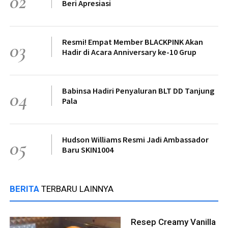
02
Beri Apresiasi
Resmi! Empat Member BLACKPINK Akan
03
Hadir di Acara Anniversary ke-10 Grup
Babinsa Hadiri Penyaluran BLT DD Tanjung
04
Pala
Hudson Williams Resmi Jadi Ambassador
05
Baru SKIN1004
BERITA
TERBARU LAINNYA
Resep Creamy Vanilla