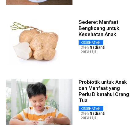
Sederet Manfaat
Bengkoang untuk
Kesehatan Anak
KESEHATAN
Oleh
Nadianti
baru saja
Probiotik untuk Anak
dan Manfaat yang
Perlu Diketahui Orang
Tua
KESEHATAN
Oleh
Nadianti
baru saja