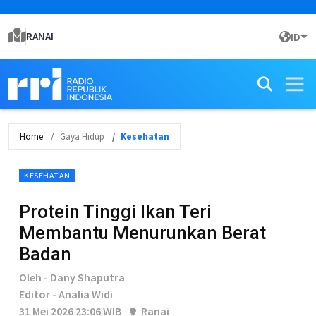
RANAI
ID
Home
Gaya Hidup
Kesehatan
KESEHATAN
Protein Tinggi Ikan Teri
Membantu Menurunkan Berat
Badan
Oleh - Dany Shaputra
Editor - Analia Widi
31 Mei 2026 23:06 WIB
Ranai