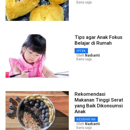
baru saja
Tips agar Anak Fokus
Belajar di Rumah
IPTEK
Oleh
Nadianti
baru saja
Rekomendasi
Makanan Tinggi Serat
yang Baik Dikonsumsi
Anak
KESEHATAN
Oleh
Nadianti
baru saja