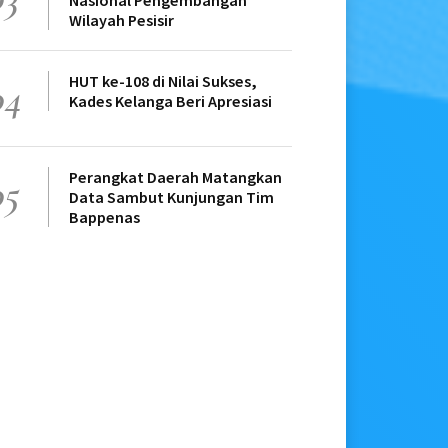
Nasional Pengembangan
Wilayah Pesisir
HUT ke-108 di Nilai Sukses,
04
Kades Kelanga Beri Apresiasi
Perangkat Daerah Matangkan
05
Data Sambut Kunjungan Tim
Bappenas