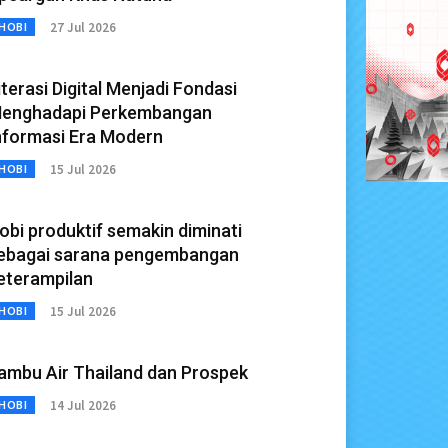
27 Jul 2026
HOBI
iterasi Digital Menjadi Fondasi
enghadapi Perkembangan
nformasi Era Modern
15 Jul 2026
HOBI
obi produktif semakin diminati
ebagai sarana pengembangan
eterampilan
15 Jul 2026
HOBI
ambu Air Thailand dan Prospek
14 Jul 2026
HOBI