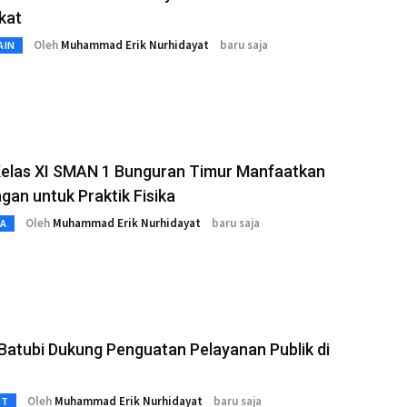
kat
Oleh
Muhammad Erik Nurhidayat
baru saja
AIN
Kelas XI SMAN 1 Bunguran Timur Manfaatkan
gan untuk Praktik Fisika
Oleh
Muhammad Erik Nurhidayat
baru saja
TA
atubi Dukung Penguatan Pelayanan Publik di
Oleh
Muhammad Erik Nurhidayat
baru saja
3T