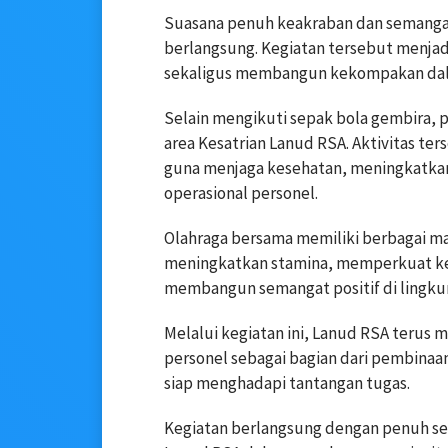
Suasana penuh keakraban dan semangat
berlangsung. Kegiatan tersebut menja
sekaligus membangun kekompakan dal
Selain mengikuti sepak bola gembira, p
area Kesatrian Lanud RSA. Aktivitas te
guna menjaga kesehatan, meningkatka
operasional personel.
Olahraga bersama memiliki berbagai man
meningkatkan stamina, memperkuat kerj
membangun semangat positif di lingkun
Melalui kegiatan ini, Lanud RSA terus 
personel sebagai bagian dari pembinaa
siap menghadapi tantangan tugas.
Kegiatan berlangsung dengan penuh 