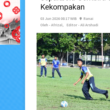
Kekompakan
03 Jun 2026 08:17 WIB
Ranai
Oleh - Afrizal,
Editor - Ali Arshadi