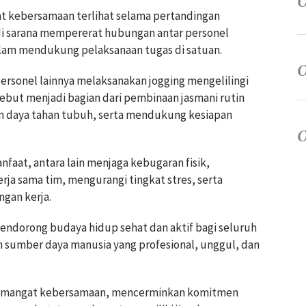
 kebersamaan terlihat selama pertandingan
di sarana mempererat hubungan antar personel
am mendukung pelaksanaan tugas di satuan.
ersonel lainnya melaksanakan jogging mengelilingi
rsebut menjadi bagian dari pembinaan jasmani rutin
n daya tahan tubuh, serta mendukung kesiapan
faat, antara lain menjaga kebugaran fisik,
a sama tim, mengurangi tingkat stres, serta
gan kerja.
mendorong budaya hidup sehat dan aktif bagi seluruh
n sumber daya manusia yang profesional, unggul, dan
semangat kebersamaan, mencerminkan komitmen