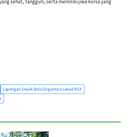
ng sehat, tangguh, serta memiliki jiwa korsa yang
Lapangan Sepak Bola Dirgantara Lanud RSA
a