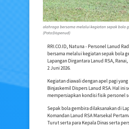
olahraga bersama melalui kegiatan sepak bola 
(Poto:Dispenud)
RRI.CO.ID, Natuna - Personel Lanud Ra
bersama melalui kegiatan sepak bola gem
Lapangan Dirgantara Lanud RSA, Ranai,
2 Juni 2026.
Kegiatan diawali dengan apel pagi yan
Binjaskemil Dispers Lanud RSA. Hal ini
mempersiapkan kondisi fisik personel 
Sepak bola gembira dilaksanakan di La
Komandan Lanud RSA Marsekal Pertama T
Turut serta para Kepala Dinas serta pe