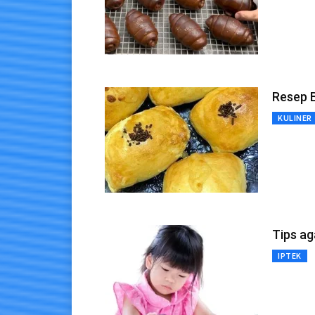
Resep 
KULINER
Tips ag
IPTEK