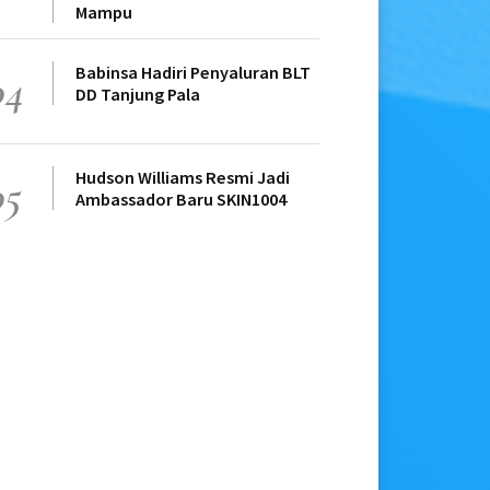
Mampu
Babinsa Hadiri Penyaluran BLT
04
DD Tanjung Pala
Hudson Williams Resmi Jadi
05
Ambassador Baru SKIN1004