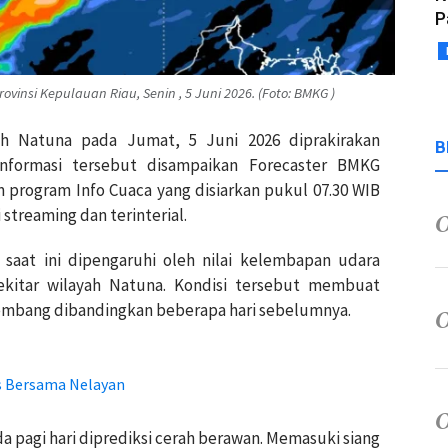
P
rovinsi Kepulauan Riau, Senin , 5 Juni 2026. (Foto: BMKG )
ah Natuna pada Jumat, 5 Juni 2026 diprakirakan
B
Informasi tersebut disampaikan Forecaster BMKG
 program Info Cuaca yang disiarkan pukul 07.30 WIB
 streaming dan terinterial.
 saat ini dipengaruhi oleh nilai kelembapan udara
 sekitar wilayah Natuna. Kondisi tersebut membuat
mbang dibandingkan beberapa hari sebelumnya.
 Bersama Nelayan
 pagi hari diprediksi cerah berawan. Memasuki siang