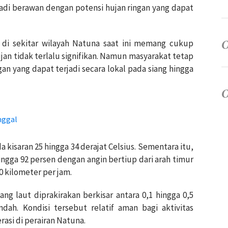
jadi berawan dengan potensi hujan ringan yang dapat
s di sekitar wilayah Natuna saat ini memang cukup
n tidak terlalu signifikan. Namun masyarakat tetap
gan yang dapat terjadi secara lokal pada siang hingga
nggal
isaran 25 hingga 34 derajat Celsius. Sementara itu,
ngga 92 persen dengan angin bertiup dari arah timur
0 kilometer per jam.
ng laut diprakirakan berkisar antara 0,1 hingga 0,5
dah. Kondisi tersebut relatif aman bagi aktivitas
asi di perairan Natuna.