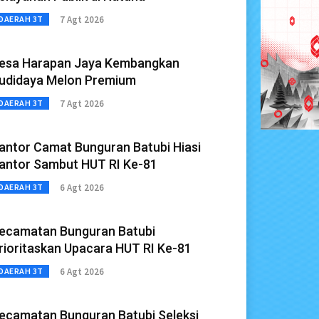
7 Agt 2026
DAERAH 3T
esa Harapan Jaya Kembangkan
udidaya Melon Premium
7 Agt 2026
DAERAH 3T
antor Camat Bunguran Batubi Hiasi
antor Sambut HUT RI Ke-81
6 Agt 2026
DAERAH 3T
ecamatan Bunguran Batubi
rioritaskan Upacara HUT RI Ke-81
6 Agt 2026
DAERAH 3T
ecamatan Bunguran Batubi Seleksi