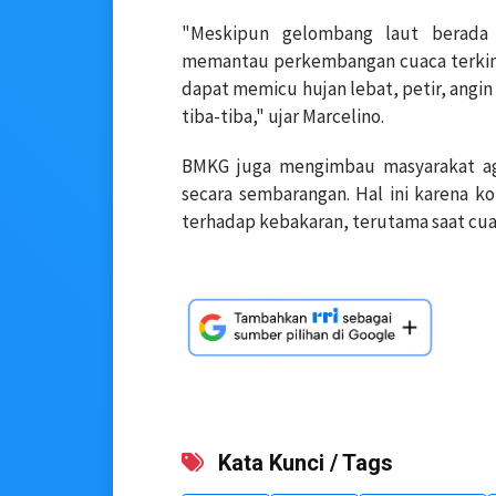
"Meskipun gelombang laut berada 
memantau perkembangan cuaca terkin
dapat memicu hujan lebat, petir, angi
tiba-tiba," ujar Marcelino.
BMKG juga mengimbau masyarakat ag
secara sembarangan. Hal ini karena ko
terhadap kebakaran, terutama saat cua
Kata Kunci / Tags