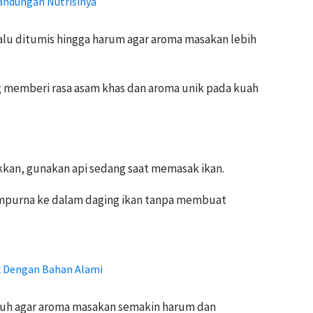
andungan Nutrisinya
lu ditumis hingga harum agar aroma masakan lebih
g memberi rasa asam khas dan aroma unik pada kuah
kan, gunakan api sedang saat memasak ikan.
purna ke dalam daging ikan tanpa membuat
k Dengan Bahan Alami
utuh agar aroma masakan semakin harum dan