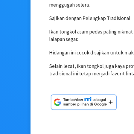
menggugah selera.
Sajikan dengan Pelengkap Tradisional
Ikan tongkol asam pedas paling nikmat 
lalapan segar.
Hidangan ini cocok disajikan untuk ma
Selain lezat, ikan tongkol juga kaya pr
tradisional ini tetap menjadi favorit lint