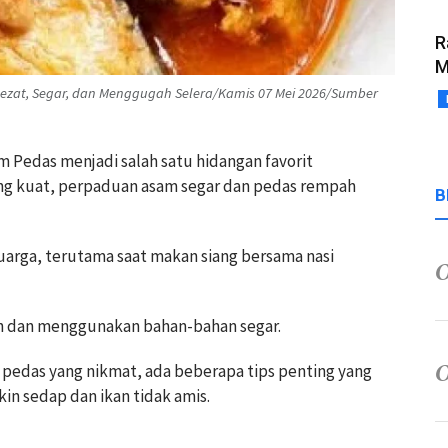
R
M
Lezat, Segar, dan Menggugah Selera/Kamis 07 Mei 2026/Sumber
m Pedas menjadi salah satu hidangan favorit
ang kuat, perpaduan asam segar dan pedas rempah
B
luarga, terutama saat makan siang bersama nasi
h dan menggunakan bahan-bahan segar.
pedas yang nikmat, ada beberapa tips penting yang
in sedap dan ikan tidak amis.