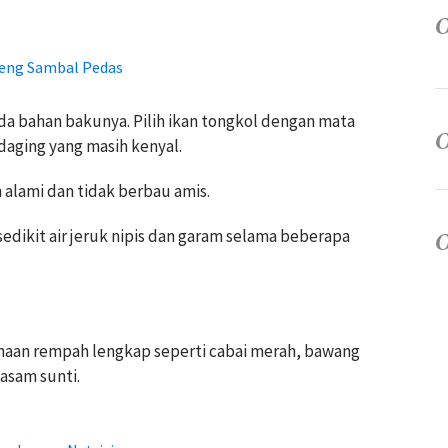
reng Sambal Pedas
da bahan bakunya. Pilih ikan tongkol dengan mata
 daging yang masih kenyal.
 alami dan tidak berbau amis.
dikit air jeruk nipis dan garam selama beberapa
gunaan rempah lengkap seperti cabai merah, bawang
asam sunti.