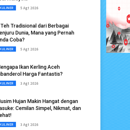
5 Agt 2026
KULINER
 Teh Tradisional dari Berbagai
enjuru Dunia, Mana yang Pernah
nda Coba?
5 Agt 2026
KULINER
engapa Ikan Kerling Aceh
ibanderol Harga Fantastis?
3 Agt 2026
KULINER
usim Hujan Makin Hangat dengan
asuke: Cemilan Simpel, Nikmat, dan
ehat!
3 Agt 2026
KULINER