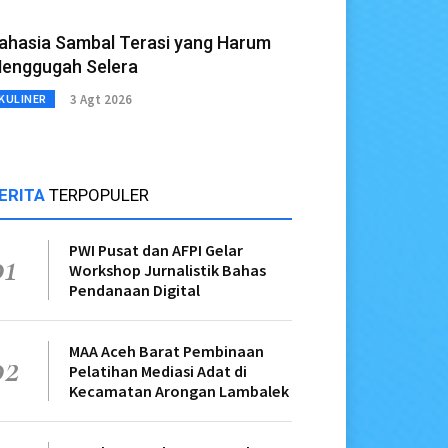
ahasia Sambal Terasi yang Harum
enggugah Selera
3 Agt 2026
KULINER
ERITA
TERPOPULER
PWI Pusat dan AFPI Gelar
01
Workshop Jurnalistik Bahas
Pendanaan Digital
MAA Aceh Barat Pembinaan
02
Pelatihan Mediasi Adat di
Kecamatan Arongan Lambalek