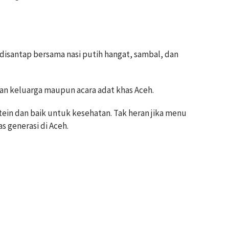
disantap bersama nasi putih hangat, sambal, dan
kan keluarga maupun acara adat khas Aceh.
otein dan baik untuk kesehatan. Tak heran jika menu
as generasi di Aceh.