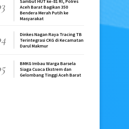
Sambut HUT ke-81 RI, Polres
03
Aceh Barat Bagikan 350
Bendera Merah Putih ke
Masyarakat
Dinkes Nagan Raya Tracing TB
04
Terintegrasi CKG di Kecamatan
Darul Makmur
BMKG Imbau Warga Barsela
05
Siaga Cuaca Ekstrem dan
Gelombang Tinggi Aceh Barat