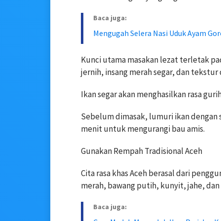
Baca juga:
Mengugah Selera Nasi Uduk Ayam Go
Kunci utama masakan lezat terletak pa
jernih, insang merah segar, dan tekstur
Ikan segar akan menghasilkan rasa gurih
Sebelum dimasak, lumuri ikan dengan se
menit untuk mengurangi bau amis.
Gunakan Rempah Tradisional Aceh
Cita rasa khas Aceh berasal dari peng
merah, bawang putih, kunyit, jahe, dan 
Baca juga: