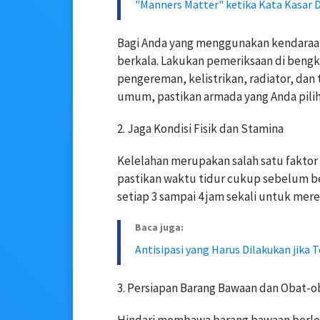
"Manners Matter" ketika Kata Kasar 
Bagi Anda yang menggunakan kendaraan
berkala. Lakukan pemeriksaan di bengk
pengereman, kelistrikan, radiator, dan
umum, pastikan armada yang Anda pilih t
2. Jaga Kondisi Fisik dan Stamina
Kelelahan merupakan salah satu fakto
pastikan waktu tidur cukup sebelum ber
setiap 3 sampai 4 jam sekali untuk me
Baca juga:
Antisipasi yang Harus Dilakukan jika 
3. Persiapan Barang Bawaan dan Obat-o