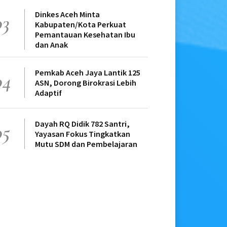
Dinkes Aceh Minta
03
Kabupaten/Kota Perkuat
Pemantauan Kesehatan Ibu
dan Anak
Pemkab Aceh Jaya Lantik 125
04
ASN, Dorong Birokrasi Lebih
Adaptif
Dayah RQ Didik 782 Santri,
05
Yayasan Fokus Tingkatkan
Mutu SDM dan Pembelajaran