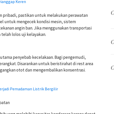
Dianggap Keren
 pribadi, pastikan untuk melakukan perawatan
el untuk mengecek kondisi mesin, sistem
 tekanan angin ban. Jika menggunakan transportasi
elah lolos uji kelayakan.
r utama penyebab kecelakaan. Bagi pengemudi,
angkat. Disarankan untuk beristirahat di rest area
regangkan otot dan mengembalikan konsentrasi.
Terjadi Pemadaman Listrik Bergilir
batan