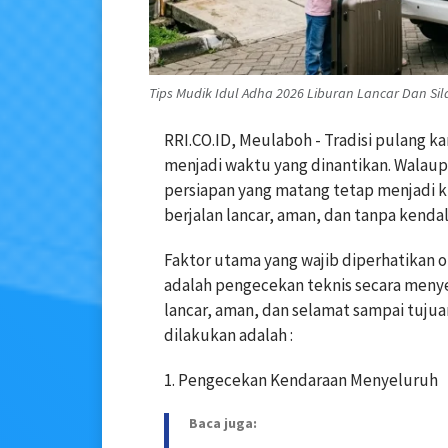
Tips Mudik Idul Adha 2026 Liburan Lancar Dan Sil
RRI.CO.ID, Meulaboh - Tradisi pulang 
menjadi waktu yang dinantikan. Walaupun
persiapan yang matang tetap menjadi k
berjalan lancar, aman, dan tanpa kendal
Faktor utama yang wajib diperhatikan
adalah pengecekan teknis secara menye
lancar, aman, dan selamat sampai tujua
dilakukan adalah :
1. Pengecekan Kendaraan Menyeluruh
Baca juga: