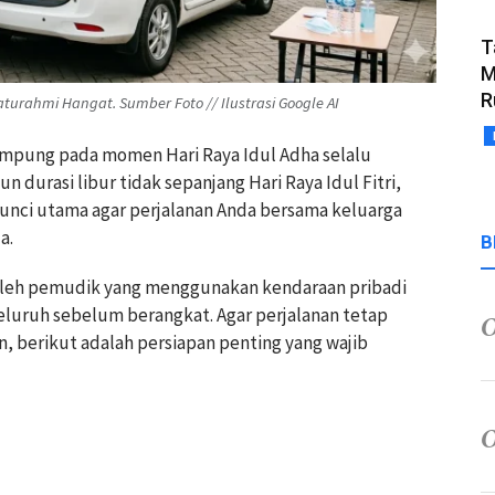
T
M
R
aturahmi Hangat. Sumber Foto // Ilustrasi Google AI
kampung pada momen Hari Raya Idul Adha selalu
 durasi libur tidak sepanjang Hari Raya Idul Fitri,
unci utama agar perjalanan Anda bersama keluarga
a.
B
 oleh pemudik yang menggunakan kendaraan pribadi
luruh sebelum berangkat. Agar perjalanan tetap
n, berikut adalah persiapan penting yang wajib