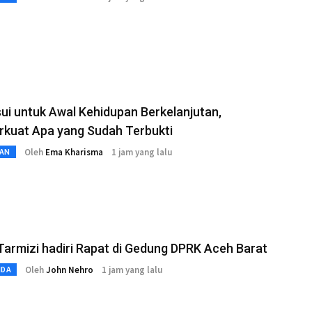
i untuk Awal Kehidupan Berkelanjutan,
kuat Apa yang Sudah Terbukti
Oleh
Ema Kharisma
1 jam yang lalu
AN
Tarmizi hadiri Rapat di Gedung DPRK Aceh Barat
Oleh
John Nehro
1 jam yang lalu
MDA