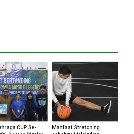
ahraga CUP Se-
Manfaat Stretching