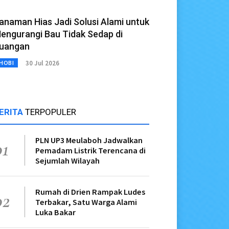
anaman Hias Jadi Solusi Alami untuk
engurangi Bau Tidak Sedap di
uangan
30 Jul 2026
HOBI
ERITA
TERPOPULER
PLN UP3 Meulaboh Jadwalkan
01
Pemadam Listrik Terencana di
Sejumlah Wilayah
Rumah di Drien Rampak Ludes
02
Terbakar, Satu Warga Alami
Luka Bakar