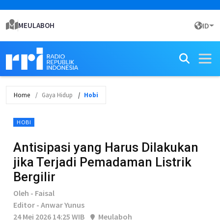
MEULABOH
ID
Home
Gaya Hidup
Hobi
HOBI
Antisipasi yang Harus Dilakukan
jika Terjadi Pemadaman Listrik
Bergilir
Oleh - Faisal
Editor - Anwar Yunus
24 Mei 2026 14:25 WIB
Meulaboh