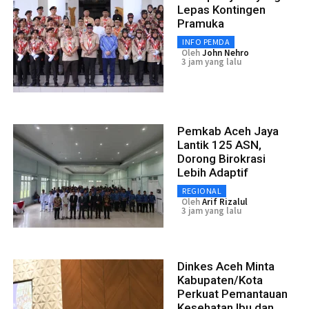
Lepas Kontingen
Pramuka
INFO PEMDA
Oleh
John Nehro
3 jam yang lalu
Pemkab Aceh Jaya
Lantik 125 ASN,
Dorong Birokrasi
Lebih Adaptif
REGIONAL
Oleh
Arif Rizalul
3 jam yang lalu
Dinkes Aceh Minta
Kabupaten/Kota
Perkuat Pemantauan
Kesehatan Ibu dan