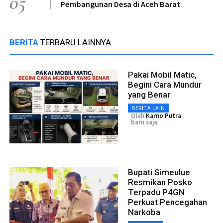
05
Pembangunan Desa di Aceh Barat
BERITA
TERBARU LAINNYA
Pakai Mobil Matic,
Begini Cara Mundur
yang Benar
BERITA LAIN
Oleh
Karno Putra
baru saja
Bupati Simeulue
Resmikan Posko
Terpadu P4GN
Perkuat Pencegahan
Narkoba