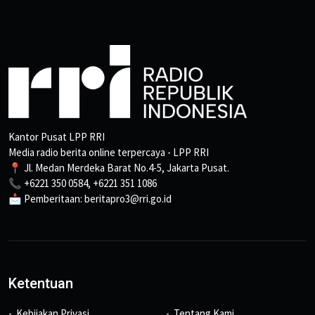
Kantor Pusat LPP RRI
Media radio berita online terpercaya - LPP RRI
📍 Jl. Medan Merdeka Barat No.4-5, Jakarta Pusat.
📞 +6221 350 0584, +6221 351 1086
📩 Pemberitaan: beritapro3@rri.go.id
Ketentuan
Kebijakan Privasi
Tentang Kami