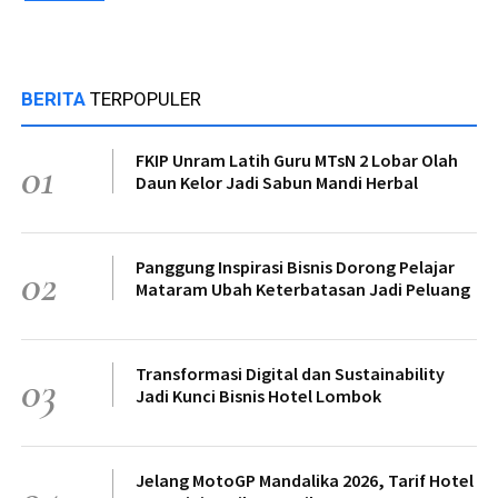
BERITA
TERPOPULER
FKIP Unram Latih Guru MTsN 2 Lobar Olah
01
Daun Kelor Jadi Sabun Mandi Herbal
Panggung Inspirasi Bisnis Dorong Pelajar
02
Mataram Ubah Keterbatasan Jadi Peluang
Transformasi Digital dan Sustainability
03
Jadi Kunci Bisnis Hotel Lombok
Jelang MotoGP Mandalika 2026, Tarif Hotel