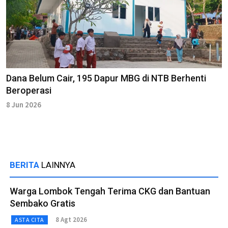
Dana Belum Cair, 195 Dapur MBG di NTB Berhenti
Beroperasi
8 Jun 2026
BERITA
LAINNYA
Warga Lombok Tengah Terima CKG dan Bantuan
Sembako Gratis
8 Agt 2026
ASTA CITA