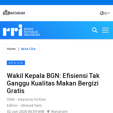
MATARAM
ID
Home
Asta Cita
ASTA CITA
Wakil Kepala BGN: Efisiensi Tak
Ganggu Kualitas Makan Bergizi
Gratis
Oleh - Hayatun Sofian
Editor - Ahmad Yani
02 Jun 2026 06:59 WIB
Mataram