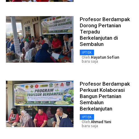
Profesor Berdampak
Dorong Pertanian
Terpadu
Berkelanjutan di
Sembalun
IPTEK
Oleh
Hayatun Sofian
baru saja
Profesor Berdampak
Perkuat Kolaborasi
Bangun Pertanian
Sembalun
Berkelanjutan
IPTEK
Oleh
Ahmad Yani
baru saja