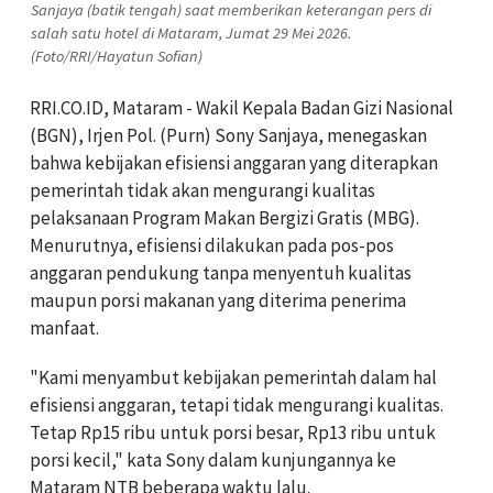
Sanjaya (batik tengah) saat memberikan keterangan pers di
salah satu hotel di Mataram, Jumat 29 Mei 2026.
(Foto/RRI/Hayatun Sofian)
RRI.CO.ID, Mataram - Wakil Kepala Badan Gizi Nasional
(BGN), Irjen Pol. (Purn)
Sony Sanjaya
, menegaskan
bahwa kebijakan efisiensi anggaran yang diterapkan
pemerintah tidak akan mengurangi kualitas
pelaksanaan Program Makan Bergizi Gratis (MBG).
Menurutnya, efisiensi dilakukan pada pos-pos
anggaran pendukung tanpa menyentuh kualitas
maupun porsi makanan yang diterima penerima
manfaat.
"Kami menyambut kebijakan pemerintah dalam hal
efisiensi anggaran, tetapi tidak mengurangi kualitas.
Tetap Rp15 ribu untuk porsi besar, Rp13 ribu untuk
porsi kecil," kata Sony dalam kunjungannya ke
Mataram NTB beberapa waktu lalu.