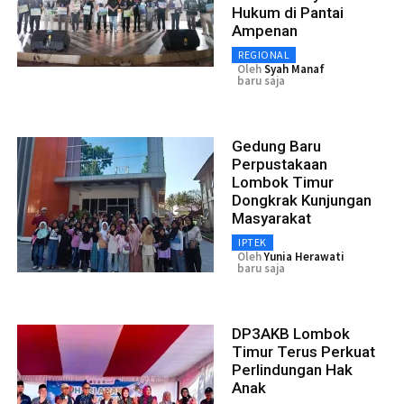
Hukum di Pantai
Ampenan
REGIONAL
Oleh
Syah Manaf
baru saja
Gedung Baru
Perpustakaan
Lombok Timur
Dongkrak Kunjungan
Masyarakat
IPTEK
Oleh
Yunia Herawati
baru saja
DP3AKB Lombok
Timur Terus Perkuat
Perlindungan Hak
Anak