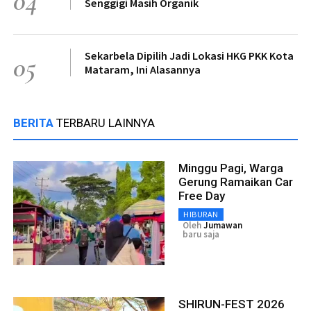
04
Senggigi Masih Organik
Sekarbela Dipilih Jadi Lokasi HKG PKK Kota
05
Mataram, Ini Alasannya
BERITA
TERBARU LAINNYA
Minggu Pagi, Warga
Gerung Ramaikan Car
Free Day
HIBURAN
Oleh
Jumawan
baru saja
SHIRUN-FEST 2026