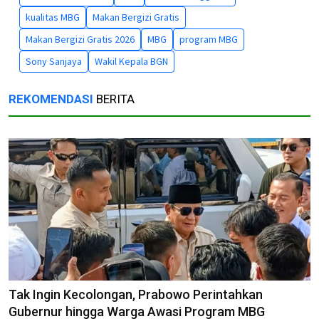
kualitas MBG
Makan Bergizi Gratis
Makan Bergizi Gratis 2026
MBG
program MBG
Sony Sanjaya
Wakil Kepala BGN
REKOMENDASI
BERITA
Tak Ingin Kecolongan, Prabowo Perintahkan
Gubernur hingga Warga Awasi Program MBG