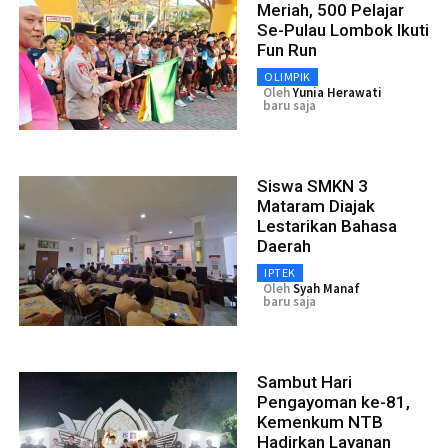
Meriah, 500 Pelajar
Se-Pulau Lombok Ikuti
Fun Run
OLIMPIK
Oleh
Yunia Herawati
baru saja
Siswa SMKN 3
Mataram Diajak
Lestarikan Bahasa
Daerah
IPTEK
Oleh
Syah Manaf
baru saja
Sambut Hari
Pengayoman ke-81,
Kemenkum NTB
Hadirkan Layanan