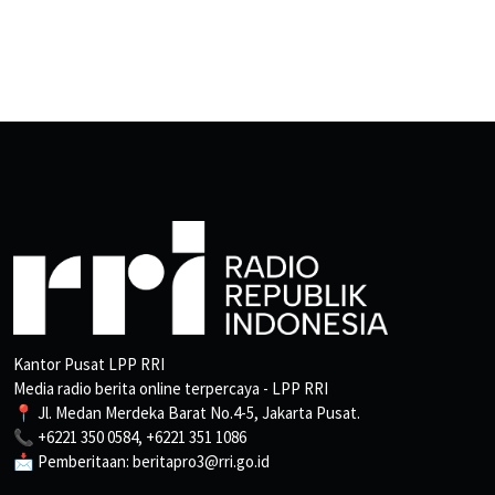
Kantor Pusat LPP RRI
Media radio berita online terpercaya - LPP RRI
📍 Jl. Medan Merdeka Barat No.4-5, Jakarta Pusat.
📞 +6221 350 0584, +6221 351 1086
📩 Pemberitaan: beritapro3@rri.go.id