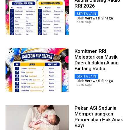
Audisi Bintang Radio
RRI 2026
BERITA LAIN
Oleh
Verawati Sinaga
baru saja
Komitmen RRI
Melestarikan Musik
Daerah dalam Ajang
Bintang Radio
BERITA LAIN
Oleh
Verawati Sinaga
baru saja
Pekan ASI Sedunia
Memperjuangkan
Pemenuhan Hak Anak
Bayi