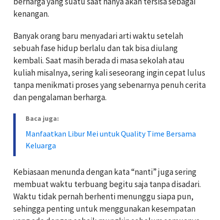
berharga yang suatu saat hanya akan tersisa sebagai
kenangan.
Banyak orang baru menyadari arti waktu setelah
sebuah fase hidup berlalu dan tak bisa diulang
kembali. Saat masih berada di masa sekolah atau
kuliah misalnya, sering kali seseorang ingin cepat lulus
tanpa menikmati proses yang sebenarnya penuh cerita
dan pengalaman berharga.
Baca juga:
Manfaatkan Libur Mei untuk Quality Time Bersama
Keluarga
Kebiasaan menunda dengan kata “nanti” juga sering
membuat waktu terbuang begitu saja tanpa disadari.
Waktu tidak pernah berhenti menunggu siapa pun,
sehingga penting untuk menggunakan kesempatan