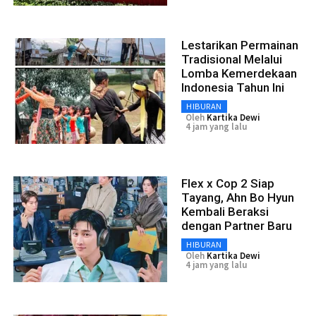
Lestarikan Permainan
Tradisional Melalui
Lomba Kemerdekaan
Indonesia Tahun Ini
HIBURAN
Oleh
Kartika Dewi
4 jam yang lalu
Flex x Cop 2 Siap
Tayang, Ahn Bo Hyun
Kembali Beraksi
dengan Partner Baru
HIBURAN
Oleh
Kartika Dewi
4 jam yang lalu