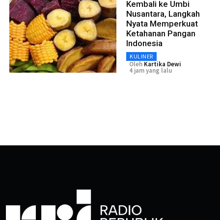
Kembali ke Umbi
Nusantara, Langkah
Nyata Memperkuat
Ketahanan Pangan
Indonesia
KULINER
Oleh
Kartika Dewi
4 jam yang lalu