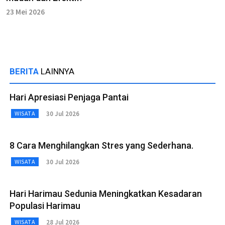
23 Mei 2026
BERITA
LAINNYA
Hari Apresiasi Penjaga Pantai
30 Jul 2026
WISATA
8 Cara Menghilangkan Stres yang Sederhana.
30 Jul 2026
WISATA
Hari Harimau Sedunia Meningkatkan Kesadaran
Populasi Harimau
28 Jul 2026
WISATA