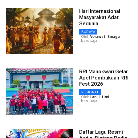
Hari Internasional
Masyarakat Adat
Sedunia
BUDAYA
Oleh
Verawati Sinaga
baru saja
RRI Manokwari Gelar
Apel Pembukaan RRI
Fest 2026
REGIONAL
Oleh
Lani Litimi
baru saja
Daftar Lagu Resmi