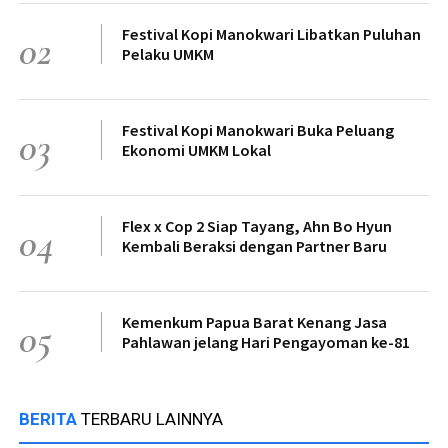
Festival Kopi Manokwari Libatkan Puluhan
02
Pelaku UMKM
Festival Kopi Manokwari Buka Peluang
03
Ekonomi UMKM Lokal
Flex x Cop 2 Siap Tayang, Ahn Bo Hyun
04
Kembali Beraksi dengan Partner Baru
Kemenkum Papua Barat Kenang Jasa
05
Pahlawan jelang Hari Pengayoman ke-81
BERITA
TERBARU LAINNYA