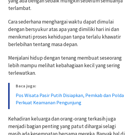
yang ada dengan sebaik mungkin sebelum semuanya
terlambat.
Cara sederhana menghargai waktu dapat dimulai
dengan bersyukur atas apa yang dimiliki hari ini dan
menikmati proses kehidupan tanpa terlalu khawatir
berlebihan tentang masa depan.
Menjalani hidup dengan tenang membuat seseorang
lebih mampu melihat kebahagiaan kecil yang sering
terlewatkan.
Baca juga:
Pos Wisata Pasir Putih Disiapkan, Pemkab dan Polda
Perkuat Keamanan Pengunjung
Kehadiran keluarga dan orang-orang terkasih juga
menjadi bagian penting yang patut dihargai selagi
masih ada kesempatan bersama mereka. Banyak hal di