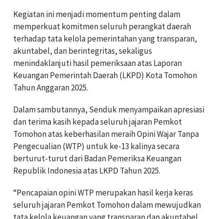
Kegiatan ini menjadi momentum penting dalam
memperkuat komitmen seluruh perangkat daerah
terhadap tata kelola pemerintahan yang transparan,
akuntabel, dan berintegritas, sekaligus
menindaklanjuti hasil pemeriksaan atas Laporan
Keuangan Pemerintah Daerah (LKPD) Kota Tomohon
Tahun Anggaran 2025.
Dalam sambutannya, Senduk menyampaikan apresiasi
dan terima kasih kepada seluruh jajaran Pemkot
Tomohon atas keberhasilan meraih Opini Wajar Tanpa
Pengecualian (WTP) untuk ke-13 kalinya secara
berturut-turut dari Badan Pemeriksa Keuangan
Republik Indonesia atas LKPD Tahun 2025.
“Pencapaian opini WTP merupakan hasil kerja keras
seluruh jajaran Pemkot Tomohon dalam mewujudkan
tata kelola keuangan yang transparan dan akuntabel.