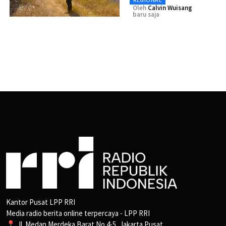
Oleh
Calvin Wuisang
baru saja
Kantor Pusat LPP RRI
Media radio berita online terpercaya - LPP RRI
📍 Jl. Medan Merdeka Barat No.4-5, Jakarta Pusat.