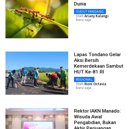
Dunia
SUDUT PANDANG
Oleh
Ariany Kalangi
baru saja
Lapas Tondano Gelar
Aksi Bersih
Kemerdekaan Sambut
HUT Ke-81 RI
REGIONAL
Oleh
Noni Octavia
baru saja
Rektor IAKN Manado:
Wisuda Awal
Pengabdian, Bukan
Akhir Perjuangan