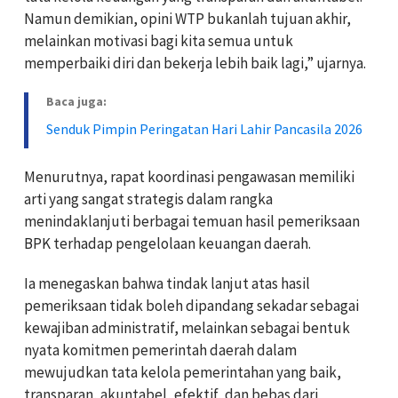
Namun demikian, opini WTP bukanlah tujuan akhir,
melainkan motivasi bagi kita semua untuk
memperbaiki diri dan bekerja lebih baik lagi,” ujarnya.
Baca juga:
Senduk Pimpin Peringatan Hari Lahir Pancasila 2026
Menurutnya, rapat koordinasi pengawasan memiliki
arti yang sangat strategis dalam rangka
menindaklanjuti berbagai temuan hasil pemeriksaan
BPK terhadap pengelolaan keuangan daerah.
Ia menegaskan bahwa tindak lanjut atas hasil
pemeriksaan tidak boleh dipandang sekadar sebagai
kewajiban administratif, melainkan sebagai bentuk
nyata komitmen pemerintah daerah dalam
mewujudkan tata kelola pemerintahan yang baik,
transparan, akuntabel, efektif, dan bebas dari