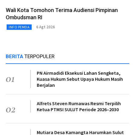
Wali Kota Tomohon Terima Audiensi Pimpinan
Ombudsman RI
6 Agt 2026
INFO PEMDA
BERITA
TERPOPULER
PN Airmadidi Eksekusi Lahan Sengketa,
01
Kuasa Hukum Sebut Upaya Hukum Masih
Berjalan
Alfrets Steven Rumawas Resmi Terpilih
02
Ketua PTMSI SULUT Periode 2026–2030
Mutiara Desa Kamangta Harumkan Sulut