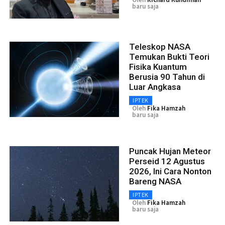
baru saja
Teleskop NASA
Temukan Bukti Teori
Fisika Kuantum
Berusia 90 Tahun di
Luar Angkasa
IPTEK
Oleh
Fika Hamzah
baru saja
Puncak Hujan Meteor
Perseid 12 Agustus
2026, Ini Cara Nonton
Bareng NASA
IPTEK
Oleh
Fika Hamzah
baru saja