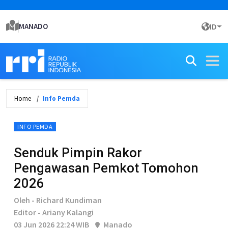
MANADO
ID
Home
Info Pemda
INFO PEMDA
Senduk Pimpin Rakor
Pengawasan Pemkot Tomohon
2026
Oleh - Richard Kundiman
Editor - Ariany Kalangi
03 Jun 2026 22:24 WIB
Manado