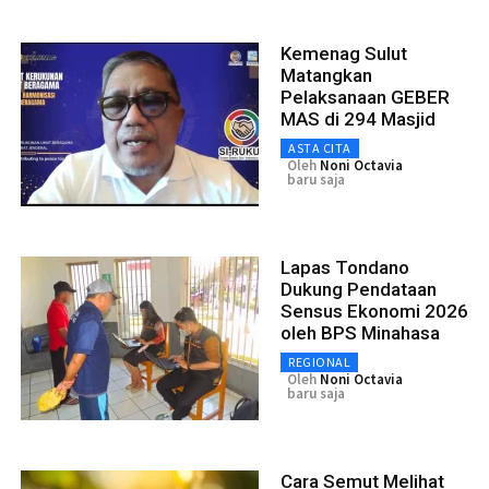
Kemenag Sulut
Matangkan
Pelaksanaan GEBER
MAS di 294 Masjid
ASTA CITA
Oleh
Noni Octavia
baru saja
Lapas Tondano
Dukung Pendataan
Sensus Ekonomi 2026
oleh BPS Minahasa
REGIONAL
Oleh
Noni Octavia
baru saja
Cara Semut Melihat