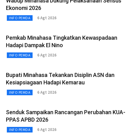
Wabup Minahasa Dukung Pelaksanaan Sensus
Ekonomi 2026
6 Agt 2026
INFO PEMDA
Pemkab Minahasa Tingkatkan Kewaspadaan
Hadapi Dampak El Nino
6 Agt 2026
INFO PEMDA
Bupati Minahasa Tekankan Disiplin ASN dan
Kesiapsiagaan Hadapi Kemarau
6 Agt 2026
INFO PEMDA
Senduk Sampaikan Rancangan Perubahan KUA-
PPAS APBD 2026
6 Agt 2026
INFO PEMDA