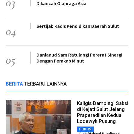
03
Dikancah Olahraga Asia
Sertijab Kadis Pendidikan Daerah Sulut
04
Danlanud Sam Ratulangi Pererat Sinergi
05
Dengan Pemkab Minut
BERITA
TERBARU LAINNYA
Kaligis Dampingi Saksi
di Kejati Sulut Jelang
Praperadilan Kedua
Lodewyk Pusung
HUKUM
Oleh
Richard Kundiman