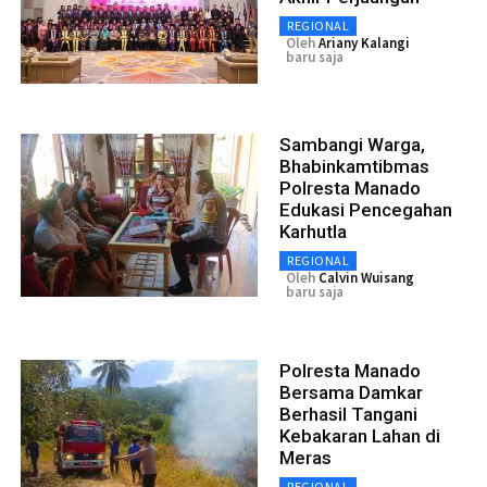
REGIONAL
Oleh
Ariany Kalangi
baru saja
Sambangi Warga,
Bhabinkamtibmas
Polresta Manado
Edukasi Pencegahan
Karhutla
REGIONAL
Oleh
Calvin Wuisang
baru saja
Polresta Manado
Bersama Damkar
Berhasil Tangani
Kebakaran Lahan di
Meras
REGIONAL