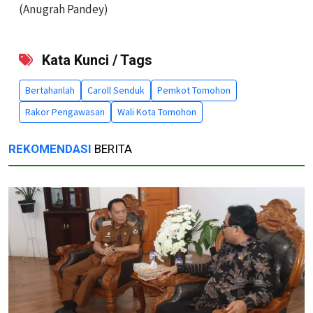
(Anugrah Pandey)
Kata Kunci / Tags
Bertahanlah
Caroll Senduk
Pemkot Tomohon
Rakor Pengawasan
Wali Kota Tomohon
REKOMENDASI
BERITA