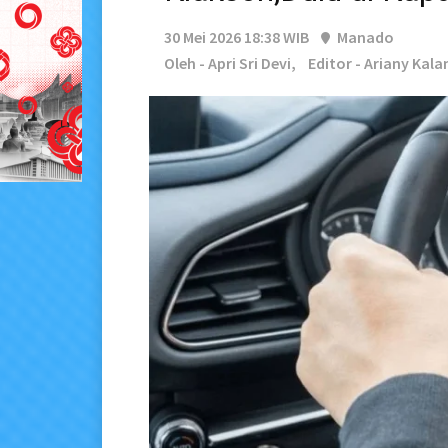
30 Mei 2026 18:38 WIB
Manado
Oleh - Apri Sri Devi,
Editor - Ariany Kala