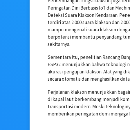
Perkembangan fungsi klakson juga terl
Peringatan Dini Berbasis IoT dan Mac
Deteksi Suara Klakson Kendaraan. Pene
terdiri atas 2.000 suara klakson dan 2.
mampu mengenali suara klakson dengan 
berpotensi membantu penyandang tun
sekitarnya.
Sementara itu, penelitian Rancang Ban
ESP32 menunjukkan bahwa teknologi m
akurasi pengujian klakson. Alat yang
secara otomatis dan menghasilkan data
Perjalanan klakson menunjukkan bagai
di kapal laut berkembang menjadi kom
transportasi modern. Meski teknologin
memberikan peringatan demi menjaga 