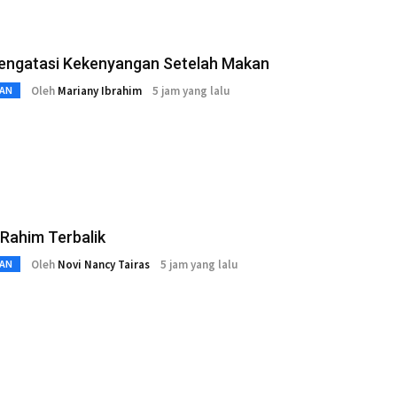
engatasi Kekenyangan Setelah Makan
Oleh
Mariany Ibrahim
5 jam yang lalu
AN
 Rahim Terbalik
Oleh
Novi Nancy Tairas
5 jam yang lalu
AN