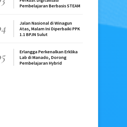
Perkuat Digitalisasi
Pembelajaran Berbasis STEAM
Jalan Nasional di Winagun
04
Atas, Malam Ini Diperbaiki PPK
1.1 BPJN Sulut
Erlangga Perkenalkan Erklika
05
Lab di Manado, Dorong
Pembelajaran Hybrid