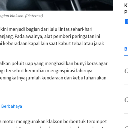
K
P
gian klakson. (Pinterest)
ini menjadi bagian dari lalu lintas sehari-hari
anjang. Pada awalnya, alat pemberi peringatan ini
 keberadaan kapal lain saat kabut tebal atau jarak
B
lkan peluit uap yang menghasilkan bunyi keras agar
logi tersebut kemudian menginspirasi lahirnya
 meningkatnya jumlah kendaraan dan kebutuhan akan
a Berbahaya
eda motor menggunakan klakson berbentuk terompet