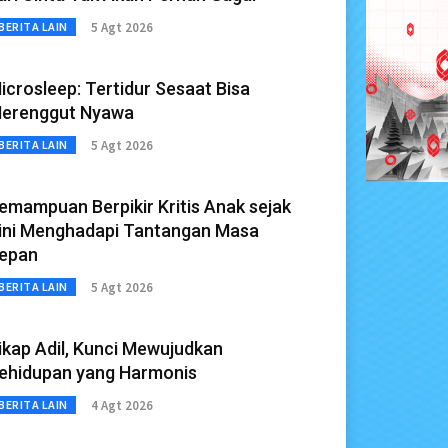
5 Agt 2026
BERITA LAIN
icrosleep: Tertidur Sesaat Bisa
erenggut Nyawa
5 Agt 2026
BERITA LAIN
emampuan Berpikir Kritis Anak sejak
ini Menghadapi Tantangan Masa
epan
5 Agt 2026
BERITA LAIN
ikap Adil, Kunci Mewujudkan
ehidupan yang Harmonis
4 Agt 2026
BERITA LAIN