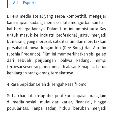
Atlet Esports
Di era media sosial yang serba kompetitif, mengejar
karir impian kadang memaksa kita mengorbankan hal-
hal berharga lainnya. Dalam film ini, ambisi buta Kay
untuk masuk ke industri profesional justru menjadi
bumerang yang merusak soliditas tim dan meretakkan
persahabatannya dengan Ido (Rey Bong) dan Aurelio
(Joshia Frederico). Film ini memperlihatkan sisi gelap
dari sebuah perjuangan: bahwa kadang, mimpi
terbesar seseorang bisa menjadi alasan kenapa ia harus
kehilangan orang-orang terdekatnya.
4.
Rasa Sepi dan Lelah di Tengah Rasa "Fomo"
Setiap hari kita disuguhi update pencapaian orang lain
di media sosial, mulai dari karier, finansial, hingga
popularitas. Tanpa sadar, hidup berubah menjadi