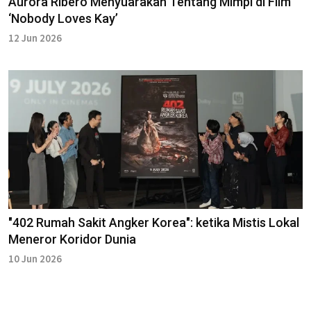
Aurora Ribero Menyuarakan Tentang Mimpi di Film
‘Nobody Loves Kay’
12 Jun 2026
"402 Rumah Sakit Angker Korea": ketika Mistis Lokal
Meneror Koridor Dunia
10 Jun 2026