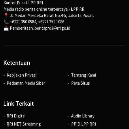
Kantor Pusat LPP RRI
Media radio berita online terpercaya - LPP RRI
📍 Jl. Medan Merdeka Barat No.4-5, Jakarta Pusat.
📞 +6221 350 0584, +6221 351 1086
📩 Pemberitaan: beritapro3@rri.go.id
Ketentuan
Kebijakan Privasi
Tentang Kami
Pedoman Media Siber
Peta Situs
Link Terkait
RRI Digital
Audio Library
RRI NET Streaming
PPID LPP RRI