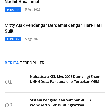
Nadhif Basalamah
5 Agt 2026
HIBURAN
Mitty Ajak Pendengar Berdamai dengan Hari-Hari
Sulit
5 Agt 2026
HIBURAN
BERITA
TERPOPULER
Mahasiswa KKN MAs 2026 Dampingi Enam
01
UMKM Desa Pandanajeng Terapkan QRIS
Sistem Pengelolaan Sampah di TPA
02
Wonokerto Terus Ditingkatkan