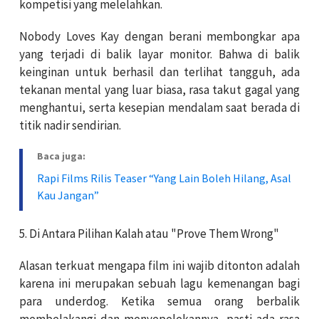
kompetisi yang melelahkan.
Nobody Loves Kay dengan berani membongkar apa
yang terjadi di balik layar monitor. Bahwa di balik
keinginan untuk berhasil dan terlihat tangguh, ada
tekanan mental yang luar biasa, rasa takut gagal yang
menghantui, serta kesepian mendalam saat berada di
titik nadir sendirian.
Baca juga:
Rapi Films Rilis Teaser “Yang Lain Boleh Hilang, Asal
Kau Jangan”
5.
Di Antara Pilihan Kalah atau "Prove Them Wrong"
Alasan terkuat mengapa film ini wajib ditonton adalah
karena ini merupakan sebuah lagu kemenangan bagi
para underdog. Ketika semua orang berbalik
membelakangi dan menyepelekannya, pasti ada rasa