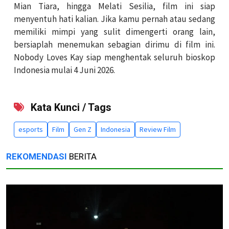
Mian Tiara, hingga Melati Sesilia, film ini siap
menyentuh hati kalian. Jika kamu pernah atau sedang
memiliki mimpi yang sulit dimengerti orang lain,
bersiaplah menemukan sebagian dirimu di film ini.
Nobody Loves Kay siap menghentak seluruh bioskop
Indonesia mulai 4 Juni 2026.
Kata Kunci / Tags
esports
Film
Gen Z
Indonesia
Review Film
REKOMENDASI
BERITA