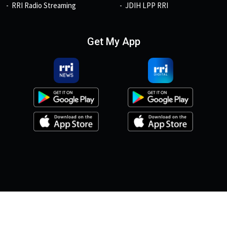
RRI Radio Streaming
JDIH LPP RRI
Get My App
© 2026, Copyright RRI.co.id.