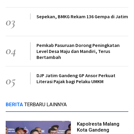
Sepekan, BMKG Rekam 136 Gempa di Jatim
03
Pemkab Pasuruan Dorong Peningkatan
04
Level Desa Maju dan Mandiri, Terus
Bertambah
DJP Jatim Gandeng GP Ansor Perkuat
05
Literasi Pajak bagi Pelaku UMKM
BERITA
TERBARU LAINNYA
Kapolresta Malang
Kota Gandeng