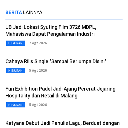
BERITA
LAINNYA
UB Jadi Lokasi Syuting Film 3726 MDPL,
Mahasiswa Dapat Pengalaman Industri
7 Agt 2026
HIBURAN
Cahaya Rilis Single "Sampai Berjumpa Disini"
5 Agt 2026
HIBURAN
Fun Exhibition Padel Jadi Ajang Pererat Jejaring
Hospitality dan Retail di Malang
5 Agt 2026
HIBURAN
Katyana Debut Jadi Penulis Lagu, Berduet dengan