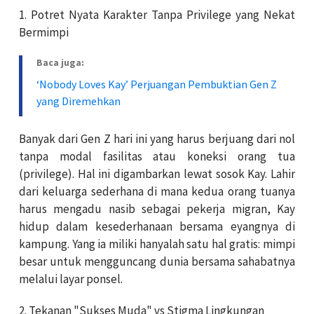
1.
Potret Nyata Karakter Tanpa Privilege yang Nekat
Bermimpi
Baca juga:
‘Nobody Loves Kay’ Perjuangan Pembuktian Gen Z
yang Diremehkan
Banyak dari Gen Z hari ini yang harus berjuang dari nol
tanpa modal fasilitas atau koneksi orang tua
(privilege). Hal ini digambarkan lewat sosok Kay. Lahir
dari keluarga sederhana di mana kedua orang tuanya
harus mengadu nasib sebagai pekerja migran, Kay
hidup dalam kesederhanaan bersama eyangnya di
kampung. Yang ia miliki hanyalah satu hal gratis: mimpi
besar untuk mengguncang dunia bersama sahabatnya
melalui layar ponsel.
2.
Tekanan "Sukses Muda" vs Stigma Lingkungan