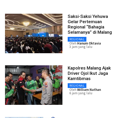
Saksi-Saksi Yehuwa
Gelar Pertemuan
Regional “Bahagia
Selamanya” di Malang
REGIONAL
Oleh
Hanum Oktavia
3 jam yang lalu
Kapolres Malang Ajak
Driver Ojol Ikut Jaga
Kamtibmas
REGIONAL
Oleh
William Nathan
6 jam yang lalu