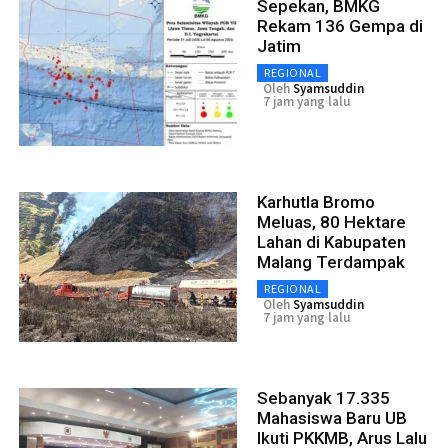
Sepekan, BMKG
Rekam 136 Gempa di
Jatim
REGIONAL
Oleh
Syamsuddin
7 jam yang lalu
Karhutla Bromo
Meluas, 80 Hektare
Lahan di Kabupaten
Malang Terdampak
REGIONAL
Oleh
Syamsuddin
7 jam yang lalu
Sebanyak 17.335
Mahasiswa Baru UB
Ikuti PKKMB, Arus Lalu