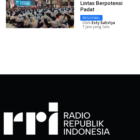
Lintas Berpotensi
Padat
REGIONAL
Oleh
Esty Sulistya
7 jam yang lalu