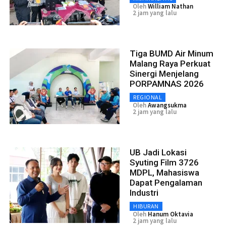
Oleh
William Nathan
2 jam yang lalu
Tiga BUMD Air Minum
Malang Raya Perkuat
Sinergi Menjelang
PORPAMNAS 2026
REGIONAL
Oleh
Awangsukma
2 jam yang lalu
UB Jadi Lokasi
Syuting Film 3726
MDPL, Mahasiswa
Dapat Pengalaman
Industri
HIBURAN
Oleh
Hanum Oktavia
2 jam yang lalu