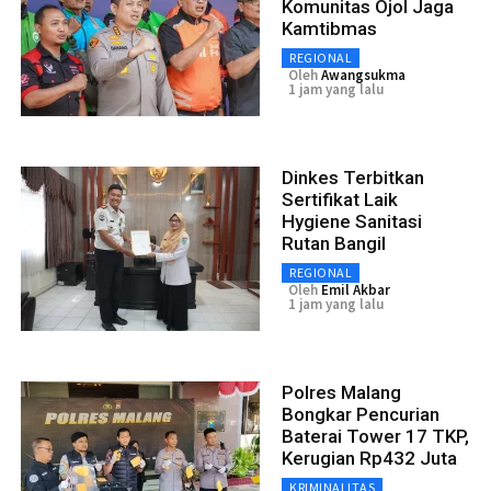
Komunitas Ojol Jaga
Kamtibmas
REGIONAL
Oleh
Awangsukma
1 jam yang lalu
Dinkes Terbitkan
Sertifikat Laik
Hygiene Sanitasi
Rutan Bangil
REGIONAL
Oleh
Emil Akbar
1 jam yang lalu
Polres Malang
Bongkar Pencurian
Baterai Tower 17 TKP,
Kerugian Rp432 Juta
KRIMINALITAS