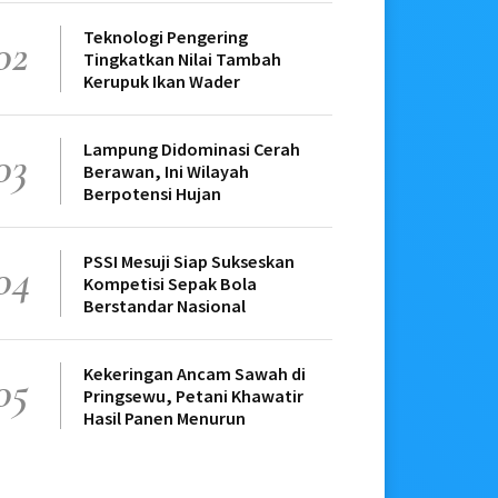
Teknologi Pengering
02
Tingkatkan Nilai Tambah
Kerupuk Ikan Wader
Lampung Didominasi Cerah
03
Berawan, Ini Wilayah
Berpotensi Hujan
PSSI Mesuji Siap Sukseskan
04
Kompetisi Sepak Bola
Berstandar Nasional
Kekeringan Ancam Sawah di
05
Pringsewu, Petani Khawatir
Hasil Panen Menurun