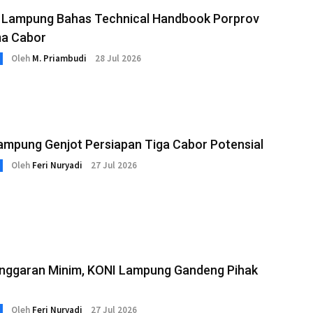
 Lampung Bahas Technical Handbook Porprov
a Cabor
Oleh
M. Priambudi
28 Jul 2026
ampung Genjot Persiapan Tiga Cabor Potensial
Oleh
Feri Nuryadi
27 Jul 2026
Anggaran Minim, KONI Lampung Gandeng Pihak
Oleh
Feri Nuryadi
27 Jul 2026