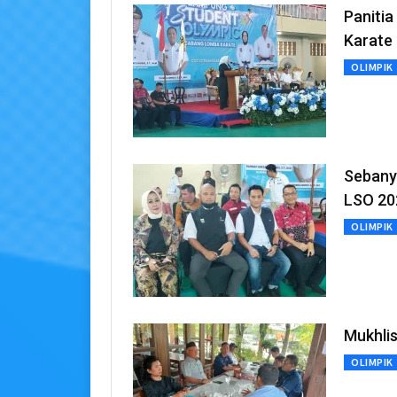
Paniti
Karate
OLIMPIK
Sebany
LSO 20
OLIMPIK
Mukhli
OLIMPIK