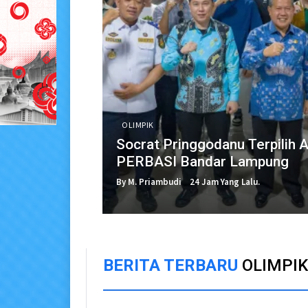
OLIMPIK
Socrat Pringgodanu Terpilih 
PERBASI Bandar Lampung
By M. Priambudi
24 Jam Yang Lalu.
BERITA TERBARU
OLIMPIK