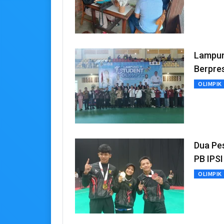
Lampun
Berpres
OLIMPIK
Dua Pes
PB IPSI
OLIMPIK