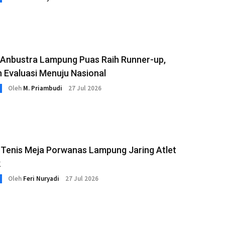
h Anbustra Lampung Puas Raih Runner-up,
 Evaluasi Menuju Nasional
Oleh
M. Priambudi
27 Jul 2026
 Tenis Meja Porwanas Lampung Jaring Atlet
k
Oleh
Feri Nuryadi
27 Jul 2026