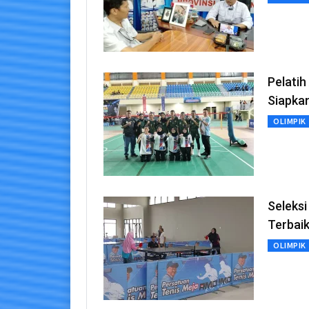
Pelati
Siapkan
OLIMPIK
Seleksi
Terbai
OLIMPIK