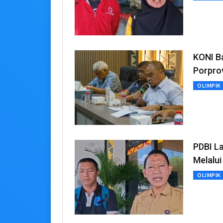
KONI B
Porpro
OLIMPIK
PDBI L
Melalui
OLIMPIK