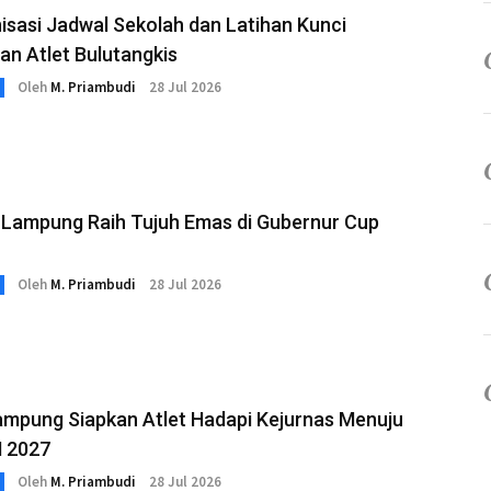
isasi Jadwal Sekolah dan Latihan Kunci
n Atlet Bulutangkis
Oleh
M. Priambudi
28 Jul 2026
Lampung Raih Tujuh Emas di Gubernur Cup
Oleh
M. Priambudi
28 Jul 2026
ampung Siapkan Atlet Hadapi Kejurnas Menuju
 2027
Oleh
M. Priambudi
28 Jul 2026