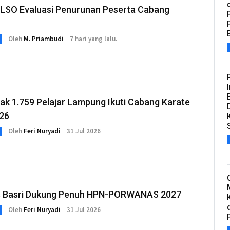
a LSO Evaluasi Penurunan Peserta Cabang
Oleh
M. Priambudi
7 hari yang lalu.
ak 1.759 Pelajar Lampung Ikuti Cabang Karate
26
Oleh
Feri Nuryadi
31 Jul 2026
s Basri Dukung Penuh HPN-PORWANAS 2027
Oleh
Feri Nuryadi
31 Jul 2026