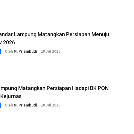
andar Lampung Matangkan Persiapan Menuju
v 2026
Oleh
M. Priambudi
28 Jul 2026
ampung Matangkan Persiapan Hadapi BK PON
 Kejurnas
Oleh
M. Priambudi
28 Jul 2026