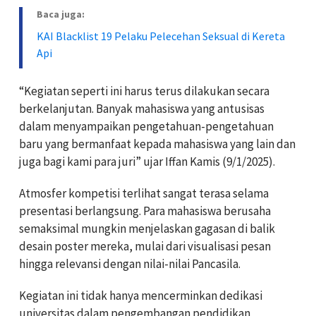
Baca juga:
KAI Blacklist 19 Pelaku Pelecehan Seksual di Kereta
Api
“Kegiatan seperti ini harus terus dilakukan secara
berkelanjutan. Banyak mahasiswa yang antusisas
dalam menyampaikan pengetahuan-pengetahuan
baru yang bermanfaat kepada mahasiswa yang lain dan
juga bagi kami para juri” ujar Iffan Kamis (9/1/2025).
Atmosfer kompetisi terlihat sangat terasa selama
presentasi berlangsung. Para mahasiswa berusaha
semaksimal mungkin menjelaskan gagasan di balik
desain poster mereka, mulai dari visualisasi pesan
hingga relevansi dengan nilai-nilai Pancasila.
Kegiatan ini tidak hanya mencerminkan dedikasi
universitas dalam pengembangan pendidikan