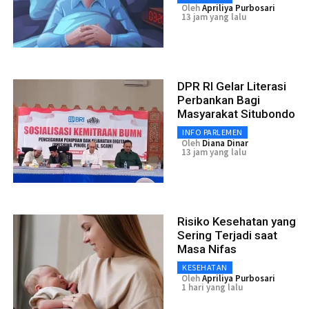
Oleh
Apriliya Purbosari
13 jam yang lalu
DPR RI Gelar Literasi
Perbankan Bagi
Masyarakat Situbondo
INFO PARLEMEN
Oleh
Diana Dinar
13 jam yang lalu
Risiko Kesehatan yang
Sering Terjadi saat
Masa Nifas
KESEHATAN
Oleh
Apriliya Purbosari
1 hari yang lalu