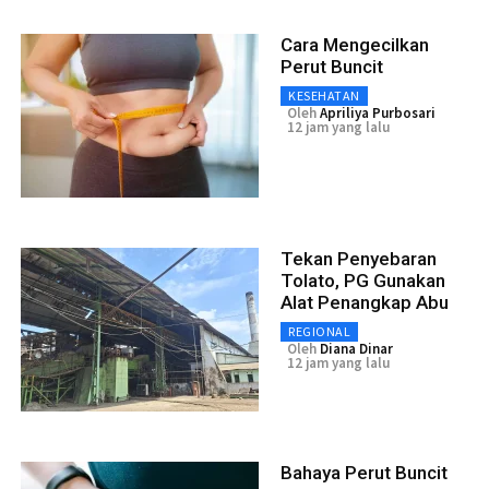
Cara Mengecilkan
Perut Buncit
KESEHATAN
Oleh
Apriliya Purbosari
12 jam yang lalu
Tekan Penyebaran
Tolato, PG Gunakan
Alat Penangkap Abu
REGIONAL
Oleh
Diana Dinar
12 jam yang lalu
Bahaya Perut Buncit