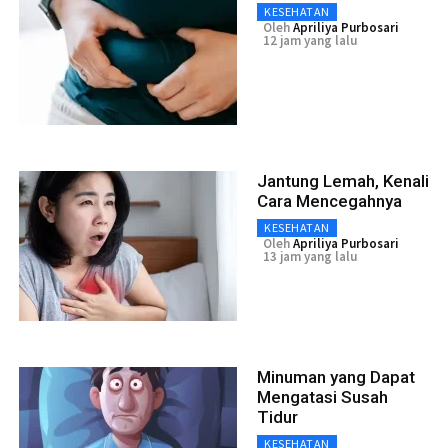
KESEHATAN
Oleh
Apriliya Purbosari
12 jam yang lalu
Jantung Lemah, Kenali
Cara Mencegahnya
KESEHATAN
Oleh
Apriliya Purbosari
13 jam yang lalu
Minuman yang Dapat
Mengatasi Susah
Tidur
KESEHATAN