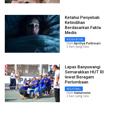
Ketahui Penyebab
Ketindihan
Berdasarkan Fakta
Medis
KESEHATAN
Oleh
Apriliya Purbosari
1 hari yang lalu
Lapas Banyuwangi
Semarakkan HUT RI
lewat Beragam
Perlombaan
REGIONAL
Oleh
Sumarsono
1 hari yang lalu