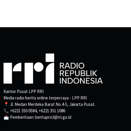
Kantor Pusat LPP RRI
Media radio berita online terpercaya - LPP RRI
📍 Jl. Medan Merdeka Barat No.4-5, Jakarta Pusat.
📞 +6221 350 0584, +6221 351 1086
📩 Pemberitaan: beritapro3@rri.go.id