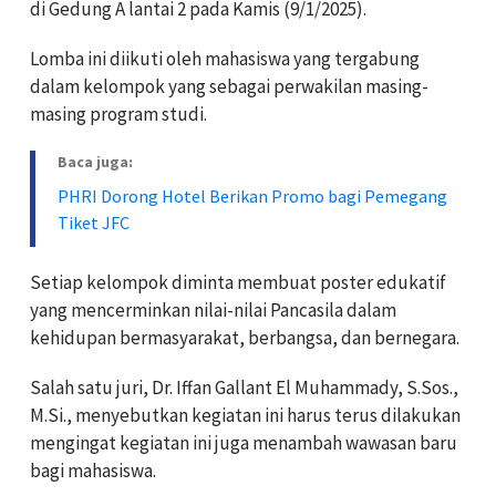
di Gedung A lantai 2 pada Kamis (9/1/2025).
Lomba ini diikuti oleh mahasiswa yang tergabung
dalam kelompok yang sebagai perwakilan masing-
masing program studi.
Baca juga:
PHRI Dorong Hotel Berikan Promo bagi Pemegang
Tiket JFC
Setiap kelompok diminta membuat poster edukatif
yang mencerminkan nilai-nilai Pancasila dalam
kehidupan bermasyarakat, berbangsa, dan bernegara.
Salah satu juri, Dr. Iffan Gallant El Muhammady, S.Sos.,
M.Si., menyebutkan kegiatan ini harus terus dilakukan
mengingat kegiatan ini juga menambah wawasan baru
bagi mahasiswa.