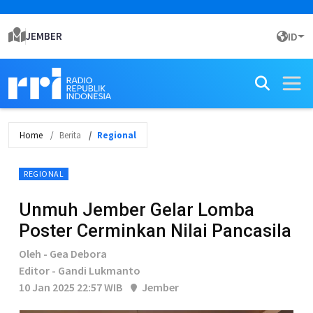
JEMBER
ID
Home
Berita
Regional
REGIONAL
Unmuh Jember Gelar Lomba
Poster Cerminkan Nilai Pancasila
Oleh - Gea Debora
Editor - Gandi Lukmanto
10 Jan 2025 22:57 WIB
Jember