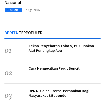
Nasional
7 Agt 2026
REGIONAL
BERITA
TERPOPULER
Tekan Penyebaran Tolato, PG Gunakan
01
Alat Penangkap Abu
Cara Mengecilkan Perut Buncit
02
DPR RI Gelar Literasi Perbankan Bagi
03
Masyarakat Situbondo