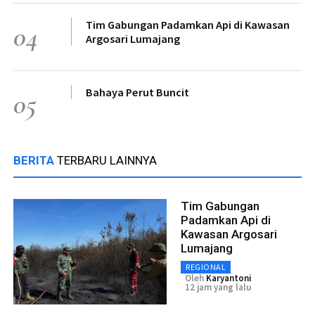
Tim Gabungan Padamkan Api di Kawasan
04
Argosari Lumajang
Bahaya Perut Buncit
05
BERITA
TERBARU LAINNYA
Tim Gabungan
Padamkan Api di
Kawasan Argosari
Lumajang
REGIONAL
Oleh
Karyantoni
12 jam yang lalu