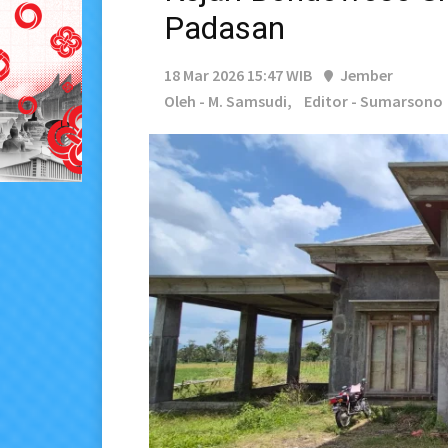
Padasan
18 Mar 2026 15:47 WIB
Jember
Oleh - M. Samsudi,
Editor - Sumarsono