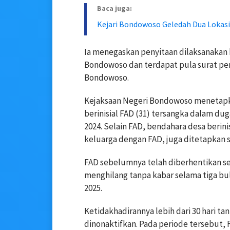
Baca juga:
Kejari Bondowoso Geledah Dua Lokasi
Ia menegaskan penyitaan dilaksanakan
Bondowoso dan terdapat pula surat per
Bondowoso.
Kejaksaan Negeri Bondowoso menetapk
berinisial FAD (31) tersangka dalam du
2024. Selain FAD, bendahara desa berin
keluarga dengan FAD, juga ditetapkan s
FAD sebelumnya telah diberhentikan se
menghilang tanpa kabar selama tiga bul
2025.
Ketidakhadirannya lebih dari 30 hari 
dinonaktifkan. Pada periode tersebut,