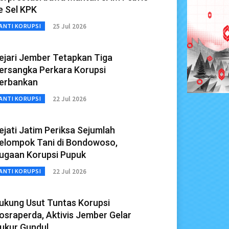
e Sel KPK
25 Jul 2026
ANTI KORUPSI
ejari Jember Tetapkan Tiga
ersangka Perkara Korupsi
erbankan
22 Jul 2026
ANTI KORUPSI
ejati Jatim Periksa Sejumlah
elompok Tani di Bondowoso,
ugaan Korupsi Pupuk
22 Jul 2026
ANTI KORUPSI
ukung Usut Tuntas Korupsi
osraperda, Aktivis Jember Gelar
ukur Gundul