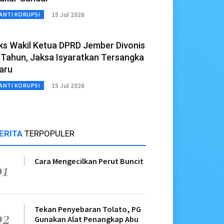
15 Jul 2026
ANTI KORUPSI
ks Wakil Ketua DPRD Jember Divonis
 Tahun, Jaksa Isyaratkan Tersangka
aru
15 Jul 2026
ANTI KORUPSI
ERITA
TERPOPULER
Cara Mengecilkan Perut Buncit
01
Tekan Penyebaran Tolato, PG
02
Gunakan Alat Penangkap Abu