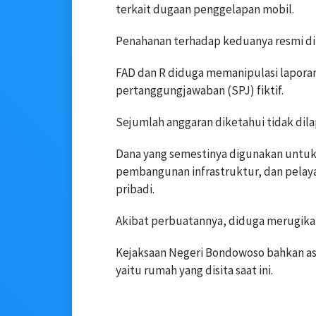
terkait dugaan penggelapan mobil.
Penahanan terhadap keduanya resmi dil
FAD dan R diduga memanipulasi lapor
pertanggungjawaban (SPJ) fiktif.
Sejumlah anggaran diketahui tidak dila
Dana yang semestinya digunakan untuk
pembangunan infrastruktur, dan pelaya
pribadi.
Akibat perbuatannya, diduga merugikan
Kejaksaan Negeri Bondowoso bahkan asset
yaitu rumah yang disita saat ini.