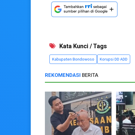
Kata Kunci / Tags
Kabupaten Bondowoso
Korupsi DD ADD
REKOMENDASI
BERITA