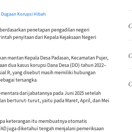
 Dugaan Korupsi Hibah
 berdasarkan penetapan pengadilan negeri
intah penyitaan dari Kepala Kejaksaan Negeri
an mantan Kepala Desa Padasan, Kecamatan Pujer,
gaan dua kasus korupsi Dana Desa (DD) tahun 2022–
isial R, yang disebut masih memiliki hubungan
ebagai tersangka.
mentara dari jabatannya pada Juni 2025 setelah
an berturut-turut, yaitu pada Maret, April, dan Mei
tanpa keterangan itu membuatnya otomatis
 FAD juga diketahui tengah menjalani pemeriksaan