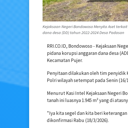
Kejaksaan Negeri Bondowoso Menyita Aset terkai
dana desa (DD) tahun 2022-2024 Desa Padasan
RRI.CO.ID, Bondowoso - Kejaksaan Nege
pidana korupsi anggaran dana desa (AD
Kecamatan Pujer.
Penyitaan dilakukan oleh tim penyidik
Polri wilayah setempat pada Senin (16/
Menurut Kasi Intel Kejaksaan Negeri B
tanah ini luasnya 1.945 m² yang di atas
"Iya kita segel dan kita beri keteranga
dikonfirmasi Rabu (18/3/2026).