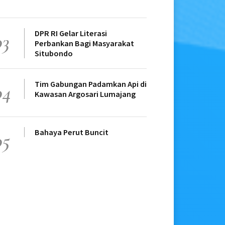
DPR RI Gelar Literasi
03
Perbankan Bagi Masyarakat
Situbondo
Tim Gabungan Padamkan Api di
04
Kawasan Argosari Lumajang
Bahaya Perut Buncit
05