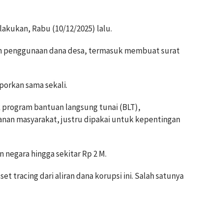
akukan, Rabu (10/12/2025) lalu.
an penggunaan dana desa, termasuk membuat surat
porkan sama sekali.
 program bantuan langsung tunai (BLT),
nan masyarakat, justru dipakai untuk kepentingan
 negara hingga sekitar Rp 2 M.
 tracing dari aliran dana korupsi ini. Salah satunya