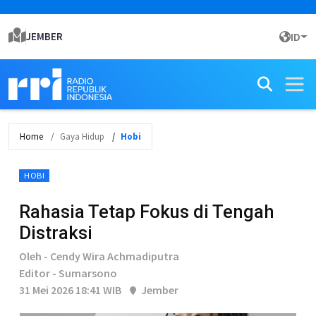
JEMBER
ID
Home
Gaya Hidup
Hobi
HOBI
Rahasia Tetap Fokus di Tengah
Distraksi
Oleh - Cendy Wira Achmadiputra
Editor - Sumarsono
31 Mei 2026 18:41 WIB
Jember