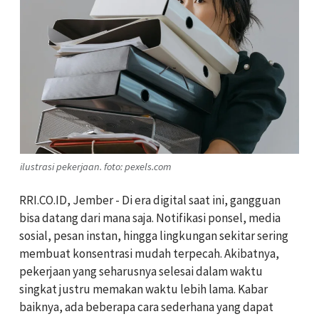
ilustrasi pekerjaan. foto: pexels.com
RRI.CO.ID, Jember -
Di era digital saat ini, gangguan
bisa datang dari mana saja. Notifikasi ponsel, media
sosial, pesan instan, hingga lingkungan sekitar sering
membuat konsentrasi mudah terpecah. Akibatnya,
pekerjaan yang seharusnya selesai dalam waktu
singkat justru memakan waktu lebih lama. Kabar
baiknya, ada beberapa cara sederhana yang dapat