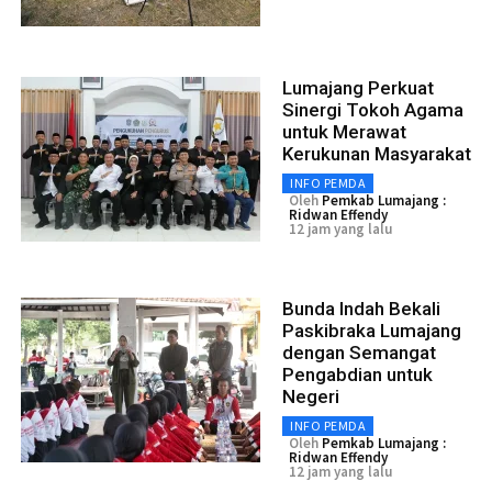
Lumajang Perkuat
Sinergi Tokoh Agama
untuk Merawat
Kerukunan Masyarakat
INFO PEMDA
Oleh
Pemkab Lumajang :
Ridwan Effendy
12 jam yang lalu
Bunda Indah Bekali
Paskibraka Lumajang
dengan Semangat
Pengabdian untuk
Negeri
INFO PEMDA
Oleh
Pemkab Lumajang :
Ridwan Effendy
12 jam yang lalu