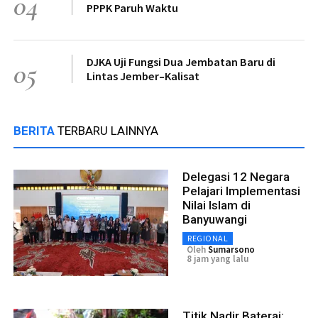
04
PPPK Paruh Waktu
DJKA Uji Fungsi Dua Jembatan Baru di
05
Lintas Jember–Kalisat
BERITA
TERBARU LAINNYA
Delegasi 12 Negara
Pelajari Implementasi
Nilai Islam di
Banyuwangi
REGIONAL
Oleh
Sumarsono
8 jam yang lalu
Titik Nadir Baterai: