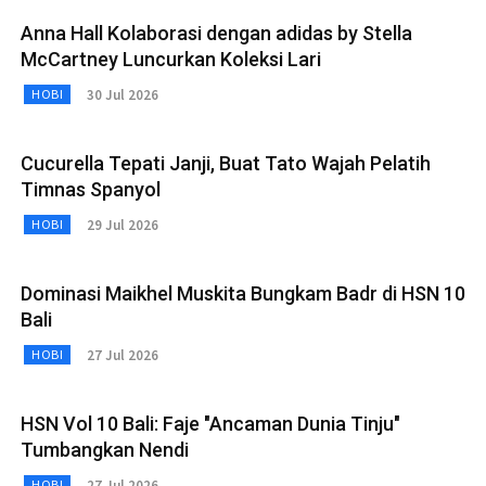
Anna Hall Kolaborasi dengan adidas by Stella
McCartney Luncurkan Koleksi Lari
30 Jul 2026
HOBI
Cucurella Tepati Janji, Buat Tato Wajah Pelatih
Timnas Spanyol
29 Jul 2026
HOBI
Dominasi Maikhel Muskita Bungkam Badr di HSN 10
Bali
27 Jul 2026
HOBI
HSN Vol 10 Bali: Faje "Ancaman Dunia Tinju"
Tumbangkan Nendi
27 Jul 2026
HOBI