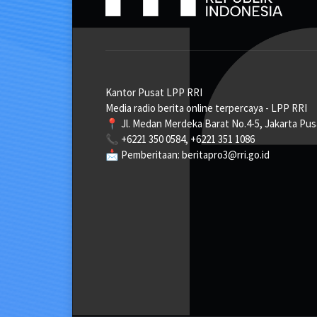
Kantor Pusat LPP RRI
Media radio berita online terpercaya - LPP RRI
📍 Jl. Medan Merdeka Barat No.4-5, Jakarta Pus
📞 +6221 350 0584, +6221 351 1086
📩 Pemberitaan: beritapro3@rri.go.id