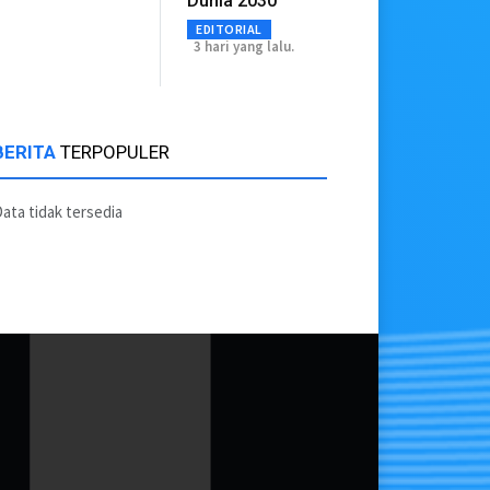
Dunia 2030
EDITORIAL
3 hari yang lalu.
BERITA
TERPOPULER
ata tidak tersedia