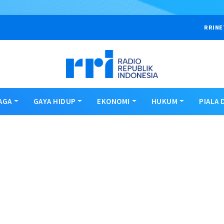
RRINE
AGA
GAYA HIDUP
EKONOMI
HUKUM
PIALA 