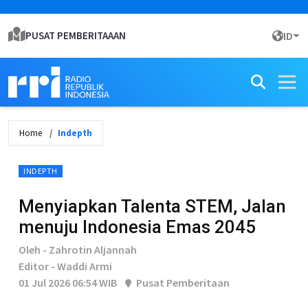
PUSAT PEMBERITAAAN
ID
Home
Indepth
INDEPTH
Menyiapkan Talenta STEM, Jalan
menuju Indonesia Emas 2045
Oleh - Zahrotin Aljannah
Editor - Waddi Armi
01 Jul 2026 06:54 WIB
Pusat Pemberitaan