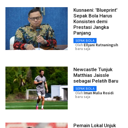
Kusnaeni: 'Blueprint'
Sepak Bola Harus
Konsisten demi
Prestasi Jangka
Panjang
SEPAK BOLA
Oleh
Ellyani Ratnaningsih
baru saja
Newcastle Tunjuk
Matthias Jaissle
sebagai Pelatih Baru
SEPAK BOLA
Oleh
Iman Mulia Rosidi
baru saja
Pemain Lokal Unjuk