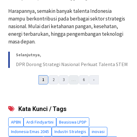
Harapannya, semakin banyak talenta Indonesia
mampu berkontribusi pada berbagai sektor strategis
nasional. Mulai dari ketahanan pangan, kesehatan,
energi terbarukan, hingga pengembangan teknologi
masa depan.
Selanjutnya,
DPR Dorong Strategi Nasional Perkuat Talenta STEM
1
2
3
…
6
›
Kata Kunci / Tags
APBN
Ardi Findyartini
Beasiswa LPDP
Indonesia Emas 2045
Industri Strategis
inovasi