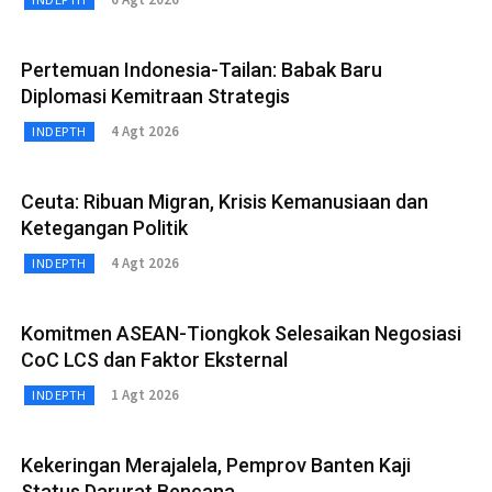
Pertemuan Indonesia-Tailan: Babak Baru
Diplomasi Kemitraan Strategis
4 Agt 2026
INDEPTH
Ceuta: Ribuan Migran, Krisis Kemanusiaan dan
Ketegangan Politik
4 Agt 2026
INDEPTH
Komitmen ASEAN-Tiongkok Selesaikan Negosiasi
CoC LCS dan Faktor Eksternal
1 Agt 2026
INDEPTH
Kekeringan Merajalela, Pemprov Banten Kaji
Status Darurat Bencana