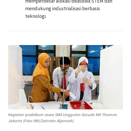
memperbesar alokasi beasiswa STEM dan
mendukung industrialisasi berbasis
teknologi.
Kegiatan praktikum siswa SMA Unggulan Garuda MH Thamrin
Jakarta (Foto: RRI/Zahrotin Aljannah)