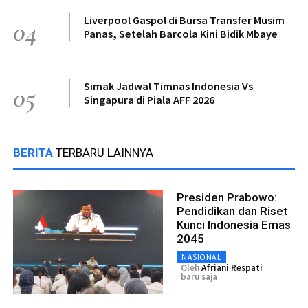
Liverpool Gaspol di Bursa Transfer Musim
04
Panas, Setelah Barcola Kini Bidik Mbaye
Simak Jadwal Timnas Indonesia Vs
05
Singapura di Piala AFF 2026
BERITA
TERBARU LAINNYA
Presiden Prabowo:
Pendidikan dan Riset
Kunci Indonesia Emas
2045
NASIONAL
Oleh
Afriani Respati
baru saja