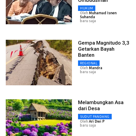
HUKUM
Oleh
Muhamad Isnen
Suhanda
baru saja
Gempa Magnitudo 3,3
Getarkan Bayah
Banten
REGIONAL
Oleh
Mandra
baru saja
Melambungkan Asa
dari Desa
SUDUT PANDANG
Oleh
Ari Dwi P
baru saja