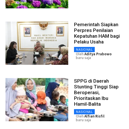
Pemerintah Siapkan
Perpres Penilaian
Kepatuhan HAM bagi
Pelaku Usaha
NASIONAL
Oleh
Aditya Prabowo
baru saja
SPPG di Daerah
Stunting Tinggi Siap
Beroperasi,
Prioritaskan Ibu
Hamil-Balita
NASIONAL
Oleh
Alfian Risfil
baru saja