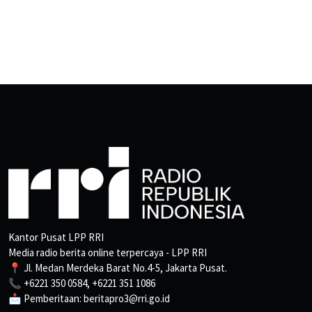
Kantor Pusat LPP RRI
Media radio berita online terpercaya - LPP RRI
📍 Jl. Medan Merdeka Barat No.4-5, Jakarta Pusat.
📞 +6221 350 0584, +6221 351 1086
📩 Pemberitaan: beritapro3@rri.go.id