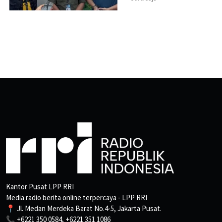
Kantor Pusat LPP RRI
Media radio berita online terpercaya - LPP RRI
📍 Jl. Medan Merdeka Barat No.4-5, Jakarta Pusat.
📞 +6221 350 0584, +6221 351 1086