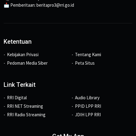
📩 Pemberitaan: beritapro3@rri.go.id
Ketentuan
Kebijakan Privasi
Tentang Kami
Pedoman Media Siber
Peta Situs
Link Terkait
RRI Digital
Audio Library
RRI NET Streaming
PPID LPP RRI
RRI Radio Streaming
JDIH LPP RRI