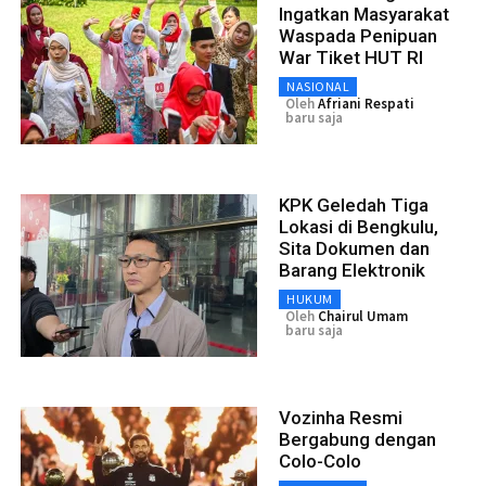
Ingatkan Masyarakat
Waspada Penipuan
War Tiket HUT RI
NASIONAL
Oleh
Afriani Respati
baru saja
KPK Geledah Tiga
Lokasi di Bengkulu,
Sita Dokumen dan
Barang Elektronik
HUKUM
Oleh
Chairul Umam
baru saja
Vozinha Resmi
Bergabung dengan
Colo-Colo