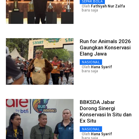
SEPAK BOLA
Oleh
Fathiyah Nur Zalfa
baru saja
Run for Animals 2026
Gaungkan Konservasi
Elang Jawa
NASIONAL
Oleh
Hana Syarif
baru saja
BBKSDA Jabar
Dorong Sinergi
Konservasi In Situ dan
Ex Situ
NASIONAL
Oleh
Hana Syarif
baru saja