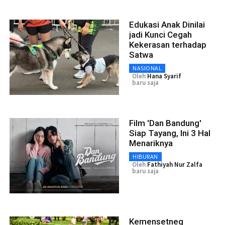
Edukasi Anak Dinilai
jadi Kunci Cegah
Kekerasan terhadap
Satwa
NASIONAL
Oleh
Hana Syarif
baru saja
Film 'Dan Bandung'
Siap Tayang, Ini 3 Hal
Menariknya
HIBURAN
Oleh
Fathiyah Nur Zalfa
baru saja
Kemensetneg