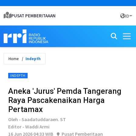
PUSAT PEMBERITAAAN
ID
Home
Indepth
INDEPTH
Aneka 'Jurus' Pemda Tangerang
Raya Pascakenaikan Harga
Pertamax
Oleh - Saadatuddaraen. ST
Editor - Waddi Armi
16 Jun 2026 04:33 WIB
Pusat Pemberitaan