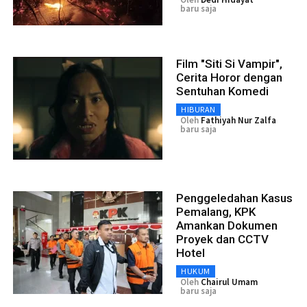
baru saja
Film "Siti Si Vampir",
Cerita Horor dengan
Sentuhan Komedi
HIBURAN
Oleh
Fathiyah Nur Zalfa
baru saja
Penggeledahan Kasus
Pemalang, KPK
Amankan Dokumen
Proyek dan CCTV
Hotel
HUKUM
Oleh
Chairul Umam
baru saja