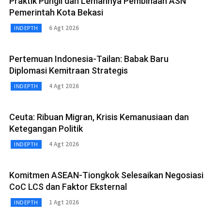
Praktik Pungli dan Lemahnya Pembinaan ASN
Pemerintah Kota Bekasi
6 Agt 2026
INDEPTH
Pertemuan Indonesia-Tailan: Babak Baru
Diplomasi Kemitraan Strategis
4 Agt 2026
INDEPTH
Ceuta: Ribuan Migran, Krisis Kemanusiaan dan
Ketegangan Politik
4 Agt 2026
INDEPTH
Komitmen ASEAN-Tiongkok Selesaikan Negosiasi
CoC LCS dan Faktor Eksternal
1 Agt 2026
INDEPTH