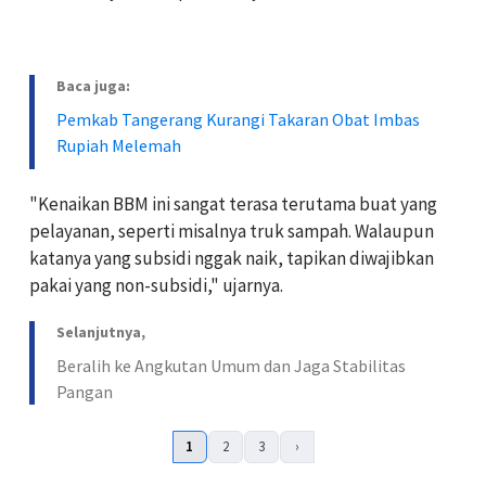
Baca juga:
Pemkab Tangerang Kurangi Takaran Obat Imbas
Rupiah Melemah
‎"Kenaikan BBM ini sangat terasa terutama buat yang
pelayanan, seperti misalnya truk sampah. Walaupun
katanya yang subsidi nggak naik, tapikan diwajibkan
pakai yang non-subsidi," ujarnya.
Selanjutnya,
Beralih ke Angkutan Umum dan Jaga Stabilitas
Pangan
1
2
3
›