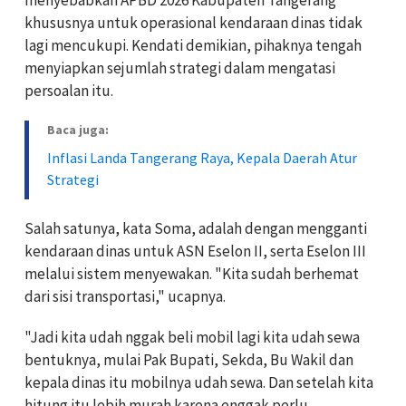
khususnya untuk operasional kendaraan dinas tidak
lagi mencukupi. Kendati demikian, pihaknya tengah
menyiapkan sejumlah strategi dalam mengatasi
persoalan itu.
Baca juga:
Inflasi Landa Tangerang Raya, Kepala Daerah Atur
Strategi
Salah satunya, kata Soma, adalah dengan mengganti
kendaraan dinas untuk ASN Eselon II, serta Eselon III
melalui sistem menyewakan. "Kita sudah berhemat
dari sisi transportasi," ucapnya.
"Jadi kita udah nggak beli mobil lagi kita udah sewa
bentuknya, mulai Pak Bupati, Sekda, Bu Wakil dan
kepala dinas itu mobilnya udah sewa. Dan setelah kita
hitung itu lebih murah karena enggak perlu