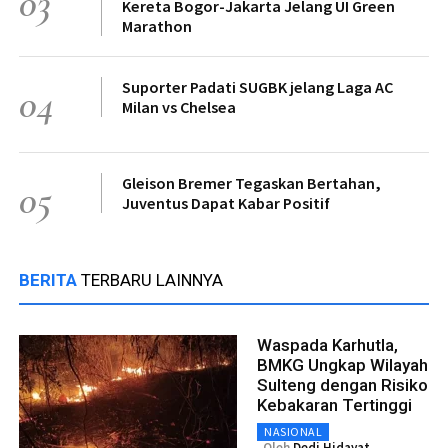
03
Kereta Bogor-Jakarta Jelang UI Green
Marathon
Suporter Padati SUGBK jelang Laga AC
04
Milan vs Chelsea
Gleison Bremer Tegaskan Bertahan,
05
Juventus Dapat Kabar Positif
BERITA
TERBARU LAINNYA
Waspada Karhutla,
BMKG Ungkap Wilayah
Sulteng dengan Risiko
Kebakaran Tertinggi
NASIONAL
Oleh
Dedi Hidayat