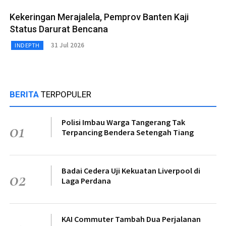
Kekeringan Merajalela, Pemprov Banten Kaji
Status Darurat Bencana
31 Jul 2026
INDEPTH
BERITA
TERPOPULER
Polisi Imbau Warga Tangerang Tak
01
Terpancing Bendera Setengah Tiang
Badai Cedera Uji Kekuatan Liverpool di
02
Laga Perdana
KAI Commuter Tambah Dua Perjalanan