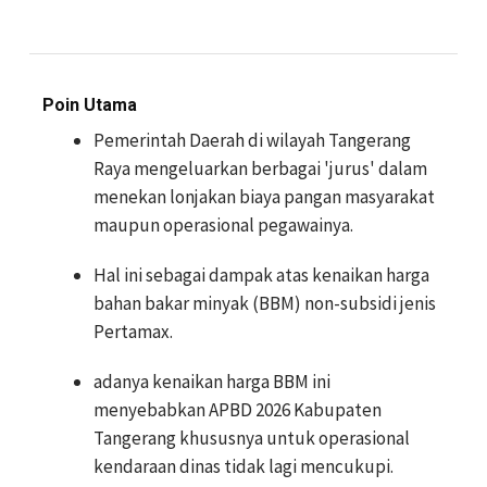
Poin Utama
Pemerintah Daerah di wilayah Tangerang
Raya mengeluarkan berbagai 'jurus' dalam
menekan lonjakan biaya pangan masyarakat
maupun operasional pegawainya.
Hal ini sebagai dampak atas kenaikan harga
bahan bakar minyak (BBM) non-subsidi jenis
Pertamax.
adanya kenaikan harga BBM ini
menyebabkan APBD 2026 Kabupaten
Tangerang khususnya untuk operasional
kendaraan dinas tidak lagi mencukupi.