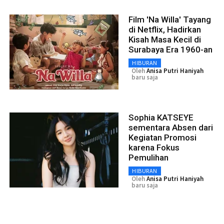
Film 'Na Willa' Tayang
di Netflix, Hadirkan
Kisah Masa Kecil di
Surabaya Era 1960-an
HIBURAN
Oleh
Anisa Putri Haniyah
baru saja
Sophia KATSEYE
sementara Absen dari
Kegiatan Promosi
karena Fokus
Pemulihan
HIBURAN
Oleh
Anisa Putri Haniyah
baru saja