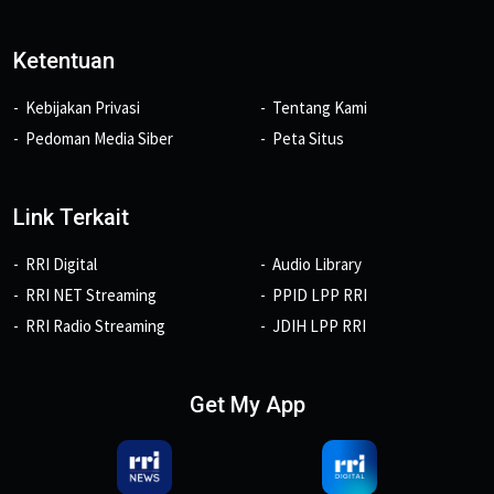
Ketentuan
Kebijakan Privasi
Tentang Kami
Pedoman Media Siber
Peta Situs
Link Terkait
RRI Digital
Audio Library
RRI NET Streaming
PPID LPP RRI
RRI Radio Streaming
JDIH LPP RRI
Get My App