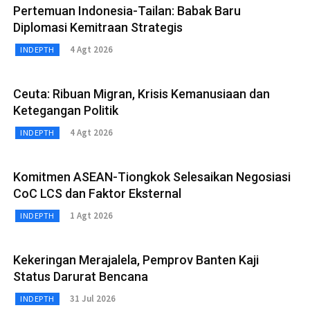
Pertemuan Indonesia-Tailan: Babak Baru
Diplomasi Kemitraan Strategis
4 Agt 2026
INDEPTH
Ceuta: Ribuan Migran, Krisis Kemanusiaan dan
Ketegangan Politik
4 Agt 2026
INDEPTH
Komitmen ASEAN-Tiongkok Selesaikan Negosiasi
CoC LCS dan Faktor Eksternal
1 Agt 2026
INDEPTH
Kekeringan Merajalela, Pemprov Banten Kaji
Status Darurat Bencana
31 Jul 2026
INDEPTH