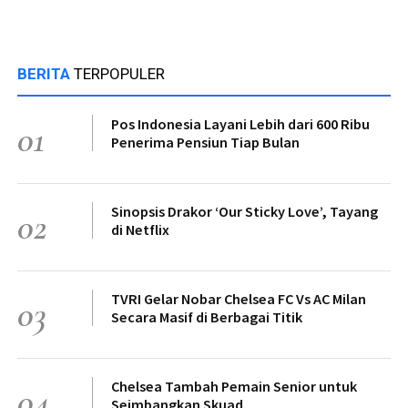
BERITA
TERPOPULER
Pos Indonesia Layani Lebih dari 600 Ribu
01
Penerima Pensiun Tiap Bulan
Sinopsis Drakor ‘Our Sticky Love’, Tayang
02
di Netflix
TVRI Gelar Nobar Chelsea FC Vs AC Milan
03
Secara Masif di Berbagai Titik
Chelsea Tambah Pemain Senior untuk
04
Seimbangkan Skuad