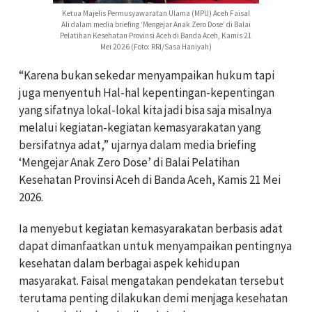
Ketua Majelis Permusyawaratan Ulama (MPU) Aceh Faisal
Ali dalam media briefing ‘Mengejar Anak Zero Dose’ di Balai
Pelatihan Kesehatan Provinsi Aceh di Banda Aceh, Kamis 21
Mei 2026 (Foto: RRI/Sasa Haniyah)
“Karena bukan sekedar menyampaikan hukum tapi
juga menyentuh Hal-hal kepentingan-kepentingan
yang sifatnya lokal-lokal kita jadi bisa saja misalnya
melalui kegiatan-kegiatan kemasyarakatan yang
bersifatnya adat,” ujarnya dalam media briefing
‘Mengejar Anak Zero Dose’ di Balai Pelatihan
Kesehatan Provinsi Aceh di Banda Aceh, Kamis 21 Mei
2026.
Ia menyebut kegiatan kemasyarakatan berbasis adat
dapat dimanfaatkan untuk menyampaikan pentingnya
kesehatan dalam berbagai aspek kehidupan
masyarakat. Faisal mengatakan pendekatan tersebut
terutama penting dilakukan demi menjaga kesehatan