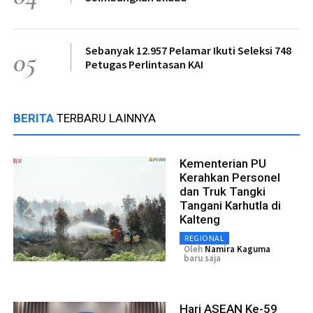
Sebanyak 12.957 Pelamar Ikuti Seleksi 748
05
Petugas Perlintasan KAI
BERITA
TERBARU LAINNYA
Kementerian PU
Kerahkan Personel
dan Truk Tangki
Tangani Karhutla di
Kalteng
REGIONAL
Oleh
Namira Kaguma
baru saja
Hari ASEAN Ke-59