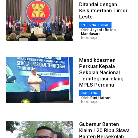
Ditandai dengan
Keikutsertaan Timor
Leste
INTERNASIONAL
Oleh
Jayanti Retno
Mandasari
baru saja
Mendikdasmen
Perkuat Kepala
Sekolah Nasional
Terintegrasi jelang
MPLS Perdana
NASIONAL
Oleh
Rini Hairani
baru saja
Gubernur Banten
Klaim 120 Ribu Siswa
Banten Bersekolah