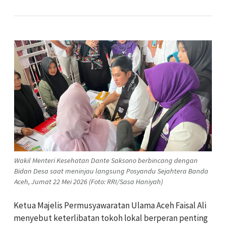
Wakil Menteri Kesehatan Dante Saksono berbincang dengan
Bidan Desa saat meninjau langsung Posyandu Sejahtera Banda
Aceh, Jumat 22 Mei 2026 (Foto: RRI/Sasa Haniyah)
Ketua Majelis Permusyawaratan Ulama Aceh Faisal Ali
menyebut keterlibatan tokoh lokal berperan penting