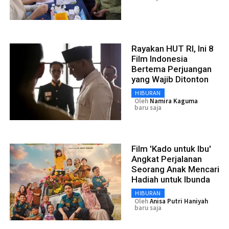
Rayakan HUT RI, Ini 8
Film Indonesia
Bertema Perjuangan
yang Wajib Ditonton
HIBURAN
Oleh
Namira Kaguma
baru saja
Film 'Kado untuk Ibu'
Angkat Perjalanan
Seorang Anak Mencari
Hadiah untuk Ibunda
HIBURAN
Oleh
Anisa Putri Haniyah
baru saja