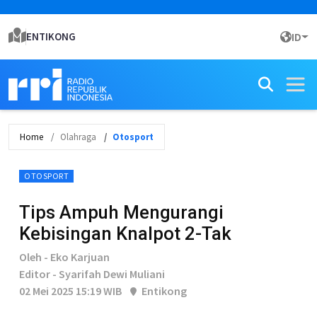
ENTIKONG
ID
Home
Olahraga
Otosport
OTOSPORT
Tips Ampuh Mengurangi
Kebisingan Knalpot 2-Tak
Oleh - Eko Karjuan
Editor - Syarifah Dewi Muliani
02 Mei 2025 15:19 WIB
Entikong