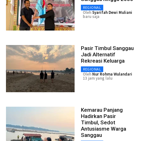
REGIONAL
Oleh
Syarifah Dewi Muliani
baru saja
Pasir Timbul Sanggau
Jadi Alternatif
Rekreasi Keluarga
REGIONAL
Oleh
Nur Rohma Wulandari
13 jam yang lalu
Kemarau Panjang
Hadirkan Pasir
Timbul, Sedot
Antusiasme Warga
Sanggau