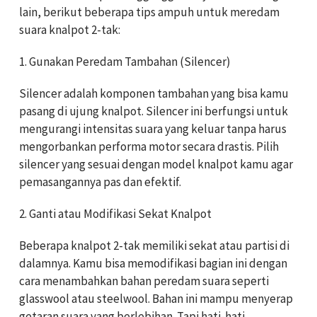
lain, berikut beberapa tips ampuh untuk meredam
suara knalpot 2-tak:
1. Gunakan Peredam Tambahan (Silencer)
Silencer adalah komponen tambahan yang bisa kamu
pasang di ujung knalpot. Silencer ini berfungsi untuk
mengurangi intensitas suara yang keluar tanpa harus
mengorbankan performa motor secara drastis. Pilih
silencer yang sesuai dengan model knalpot kamu agar
pemasangannya pas dan efektif.
2. Ganti atau Modifikasi Sekat Knalpot
Beberapa knalpot 2-tak memiliki sekat atau partisi di
dalamnya. Kamu bisa memodifikasi bagian ini dengan
cara menambahkan bahan peredam suara seperti
glasswool atau steelwool. Bahan ini mampu menyerap
getaran suara yang berlebihan. Tapi hati-hati,