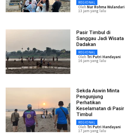
REGIONAL
Oleh
Nur Rohma Wulandari
13 jam yang lalu
Pasir Timbul di
Sanggau Jadi Wisata
Dadakan
REGIONAL
Oleh
Tri Putri Handayani
16 jam yang lalu
Sekda Aswin Minta
Pengunjung
Perhatikan
Keselamatan di Pasir
Timbul
REGIONAL
Oleh
Tri Putri Handayani
17 jam yang lalu