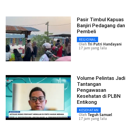
Pasir Timbul Kapuas
Banjiri Pedagang dan
Pembeli
REGIONAL
Oleh
Tri Putri Handayani
17 jam yang lalu
Volume Pelintas Jadi
Tantangan
Pengawasan
Kesehatan di PLBN
Entikong
KESEHATAN
Oleh
Teguh Samuel
17 jam yang lalu