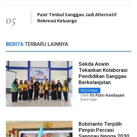
Pasir Timbul Sanggau Jadi Alternatif
05
Rekreasi Keluarga
BERITA
TERBARU LAINNYA
Sekda Aswin
Tekankan Kolaborasi
Pendidikan Sanggau
Berkelanjutan
REGIONAL
Oleh
Tri Putri Handayani
baru saja
Bobirianto Terpilih
Pimpin Percasi
Sanggau hingga 2030