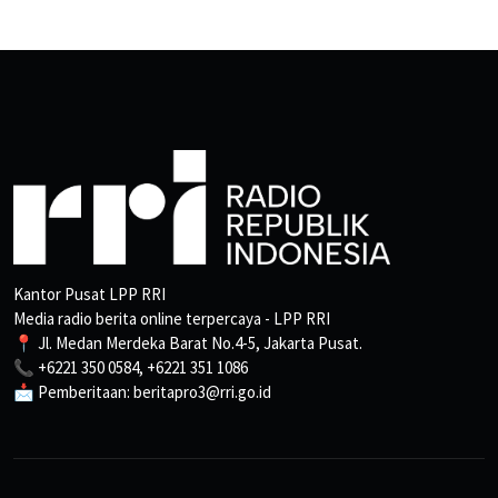
Kantor Pusat LPP RRI
Media radio berita online terpercaya - LPP RRI
📍 Jl. Medan Merdeka Barat No.4-5, Jakarta Pusat.
📞 +6221 350 0584, +6221 351 1086
📩 Pemberitaan: beritapro3@rri.go.id