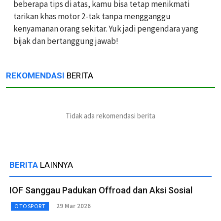
beberapa tips di atas, kamu bisa tetap menikmati
tarikan khas motor 2-tak tanpa mengganggu
kenyamanan orang sekitar. Yuk jadi pengendara yang
bijak dan bertanggung jawab!
REKOMENDASI
BERITA
Tidak ada rekomendasi berita
BERITA
LAINNYA
IOF Sanggau Padukan Offroad dan Aksi Sosial
29 Mar 2026
OTOSPORT