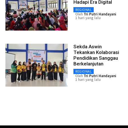
Hadapi Era Digital
REGIONAL
Oleh
Tri Putri Handayani
1 hari yang lalu
Sekda Aswin
Tekankan Kolaborasi
Pendidikan Sanggau
Berkelanjutan
REGIONAL
Oleh
Tri Putri Handayani
1 hari yang lalu