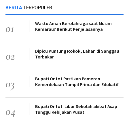
BERITA
TERPOPULER
Waktu Aman Berolahraga saat Musim
01
Kemarau? Berikut Penjelasannya
Dipicu Puntung Rokok, Lahan di Sanggau
02
Terbakar
Bupati Ontot Pastikan Pameran
03
Kemerdekaan Tampil Prima dan Edukatif
Bupati Ontot: Libur Sekolah akibat Asap
04
Tunggu Kebijakan Pusat