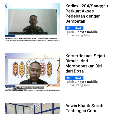
Kodim 1204/Sanggau
Perkuat Akses
Pedesaan dengan
Jembatan
REGIONAL
Oleh
Cindyta Rabilla
1 hari yang lalu
Kemerdekaan Sejati
Dimulai dari
Membebaskan Diri
dari Dosa
REGIONAL
Oleh
Cindyta Rabilla
1 hari yang lalu
Aswin Khatib Soroti
Tantangan Guru