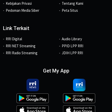
Kebijakan Privasi
Tentang Kami
Pedoman Media Siber
Peta Situs
Link Terkait
RRI Digital
Audio Library
RRI NET Streaming
PPID LPP RRI
RRI Radio Streaming
JDIH LPP RRI
Get My App