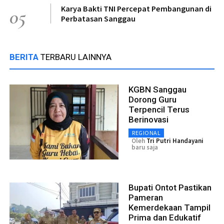
Karya Bakti TNI Percepat Pembangunan di
05
Perbatasan Sanggau
BERITA
TERBARU LAINNYA
KGBN Sanggau
Dorong Guru
Terpencil Terus
Berinovasi
REGIONAL
Oleh
Tri Putri Handayani
baru saja
Bupati Ontot Pastikan
Pameran
Kemerdekaan Tampil
Prima dan Edukatif