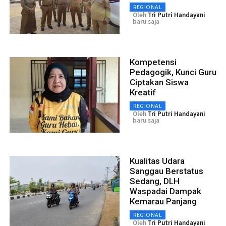
REGIONAL
Oleh
Tri Putri Handayani
baru saja
Kompetensi
Pedagogik, Kunci Guru
Ciptakan Siswa
Kreatif
REGIONAL
Oleh
Tri Putri Handayani
baru saja
Kualitas Udara
Sanggau Berstatus
Sedang, DLH
Waspadai Dampak
Kemarau Panjang
REGIONAL
Oleh
Tri Putri Handayani