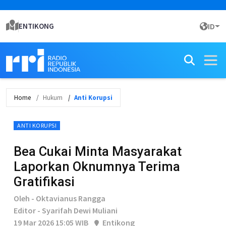
ENTIKONG
ID
Home
Hukum
Anti Korupsi
ANTI KORUPSI
Bea Cukai Minta Masyarakat
Laporkan Oknumnya Terima
Gratifikasi
Oleh - Oktavianus Rangga
Editor - Syarifah Dewi Muliani
19 Mar 2026 15:05 WIB
Entikong