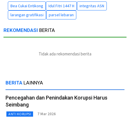
Bea Cukai Entikong
Idul Fitri 1447 H
integritas ASN
larangan gratifikasi
parsel lebaran
REKOMENDASI
BERITA
Tidak ada rekomendasi berita
BERITA
LAINNYA
Pencegahan dan Penindakan Korupsi Harus
Seimbang
7 Mar 2026
ANTI KORUPSI