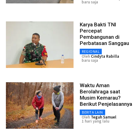
baru saja
Karya Bakti TNI
Percepat
Pembangunan di
Perbatasan Sanggau
REGIONAL
Oleh
Cindyta Rabilla
baru saja
Waktu Aman
Berolahraga saat
Musim Kemarau?
Berikut Penjelasannya
BERITA LAIN
Oleh
Teguh Samuel
1 hari yang lalu