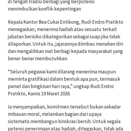
di tengah tradisi berbagi yang berpotensi
menimbulkan konflik kepentingan
Kepala Kantor Bea Cukai Entikong, Rudi Endro Pratikto
menegaskan, menerima hadiah atau sesuatu terkait
jabatan berisiko dikategorikan sebagai suap jika tidak
dilaporkan. Untuk itu, jajarannya diimbau menahan diri
dan mengalihkan niat berbagi kepada masyarakat yang
benar-benar membutuhkan.
“Seluruh pegawai kami dilarang menerima maupun
meminta gratifikasi dalam bentuk apa pun, termasuk
parsel dan bingkisan hari raya,” ungkap Rudi Endro
Pratikto, Kamis 19 Maret 2026.
Ia menyampaikan, komitmen tersebut bukan sekadar
imbauan moral, melainkan bagian dari upaya
sistematis membangun birokrasi bersih. Untuk segala
potensi penerimaan atau hadiah, ditegaskan, tidak ada