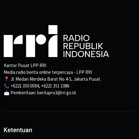
Kantor Pusat LPP RRI
Media radio berita online terpercaya - LPP RRI
📍 Jl. Medan Merdeka Barat No.4-5, Jakarta Pusat.
📞 +6221 350 0584, +6221 351 1086
📩 Pemberitaan: beritapro3@rri.go.id
Ketentuan