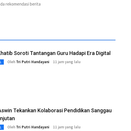
ada rekomendasi berita
hatib Soroti Tantangan Guru Hadapi Era Digital
Oleh
Tri Putri Handayani
11 jam yang lalu
L
Aswin Tekankan Kolaborasi Pendidikan Sanggau
njutan
Oleh
Tri Putri Handayani
11 jam yang lalu
L