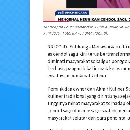
Tangkapan Layar owner dari Akmir Kuliner, Siti 
Juni 2026. (Foto: RRI/Cindyta Rabilla).
RRI.CO.ID, Entikong - Menawarkan cita r
es cendol sagu kini terus bertransform
diminati masyarakat sekaligus pengger
berbasis pangan lokal ini naik kelas me
wisatawan penikmat kuliner.
Pemilik dan owner dari Akmir Kuliner 
kuliner tradisional yang dirintisnya se
tingginya minat masyarakat terhadap ol
cendol sagu dan mie sagu saat ini menj
masyarakat sekitar dan para pencinta ku