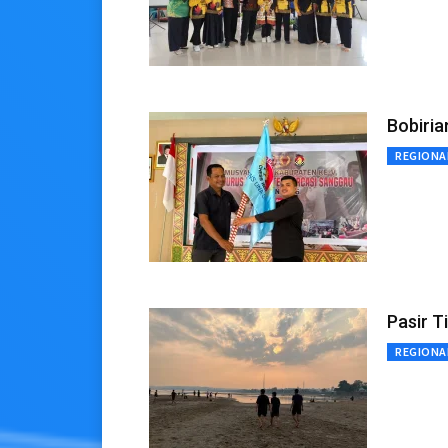
Bobiria
REGIONA
Pasir T
REGIONA