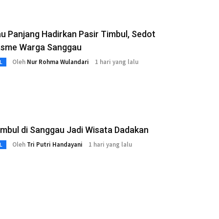
 Panjang Hadirkan Pasir Timbul, Sedot
asme Warga Sanggau
Oleh
Nur Rohma Wulandari
1 hari yang lalu
L
imbul di Sanggau Jadi Wisata Dadakan
Oleh
Tri Putri Handayani
1 hari yang lalu
L