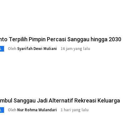
nto Terpilih Pimpin Percasi Sanggau hingga 2030
Oleh
Syarifah Dewi Muliani
16 jam yang lalu
L
imbul Sanggau Jadi Alternatif Rekreasi Keluarga
Oleh
Nur Rohma Wulandari
1 hari yang lalu
L