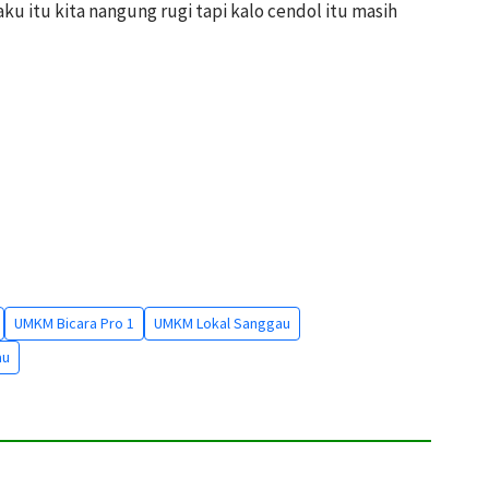
aku itu kita nangung rugi tapi kalo cendol itu masih
UMKM Bicara Pro 1
UMKM Lokal Sanggau
au