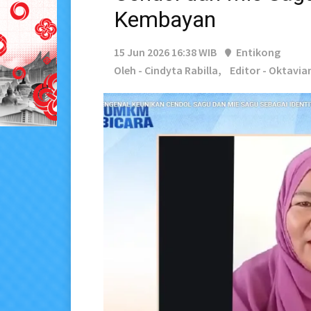
Kembayan
15 Jun 2026 16:38 WIB
Entikong
Oleh - Cindyta Rabilla,
Editor - Oktavi