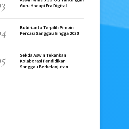
03
Guru Hadapi Era Digital
Bobirianto Terpilih Pimpin
04
Percasi Sanggau hingga 2030
Sekda Aswin Tekankan
05
Kolaborasi Pendidikan
Sanggau Berkelanjutan