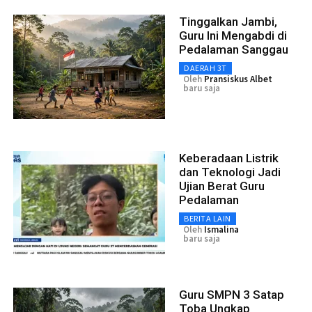
Tinggalkan Jambi,
Guru Ini Mengabdi di
Pedalaman Sanggau
DAERAH 3T
Oleh
Pransiskus Albet
baru saja
Keberadaan Listrik
dan Teknologi Jadi
Ujian Berat Guru
Pedalaman
BERITA LAIN
Oleh
Ismalina
baru saja
Guru SMPN 3 Satap
Toba Ungkap