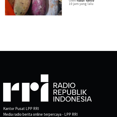
Oleh
Yusuf Yanto
10 jam yang lalu
Kantor Pusat LPP RRI
Media radio berita online terpercaya - LPP RRI