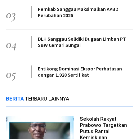
Pemkab Sanggau Maksimalkan APBD
03
Perubahan 2026
DLH Sanggau Selidiki Dugaan Limbah PT
04
SBW Cemari Sungai
Entikong Dominasi Ekspor Perbatasan
05
dengan 1.928 Sertifikat
BERITA
TERBARU LAINNYA
Sekolah Rakyat
Prabowo Targetkan
Putus Rantai
Kemiskinan