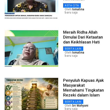
ASTA CITA
Oleh
Ismalina
baru saja
Meraih Ridha Allah
Dimulai Dari Ketaatan
dan Keikhlasan Hati
BERITA LAIN
Oleh
Ismalina
baru saja
Penyuluh Kapuas Ajak
Masyarakat
Memahami Tingkatan
Rezeki dalam Islam
BERITA LAIN
Oleh
Sri Wahyuni
baru saja