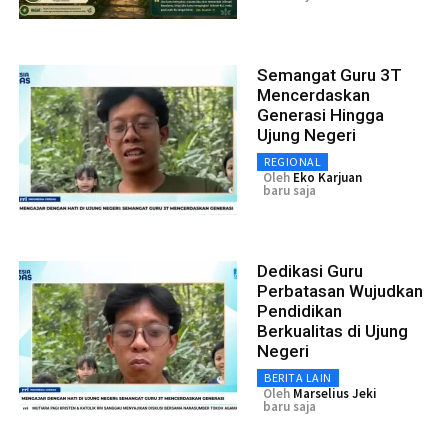
Semangat Guru 3T
Mencerdaskan
Generasi Hingga
Ujung Negeri
REGIONAL
Oleh
Eko Karjuan
baru saja
Dedikasi Guru
Perbatasan Wujudkan
Pendidikan
Berkualitas di Ujung
Negeri
BERITA LAIN
Oleh
Marselius Jeki
baru saja