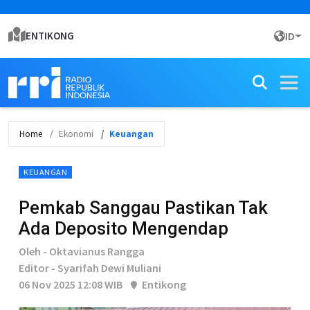
ENTIKONG
ID
Home
Ekonomi
Keuangan
KEUANGAN
Pemkab Sanggau Pastikan Tak
Ada Deposito Mengendap
Oleh - Oktavianus Rangga
Editor - Syarifah Dewi Muliani
06 Nov 2025 12:08 WIB
Entikong