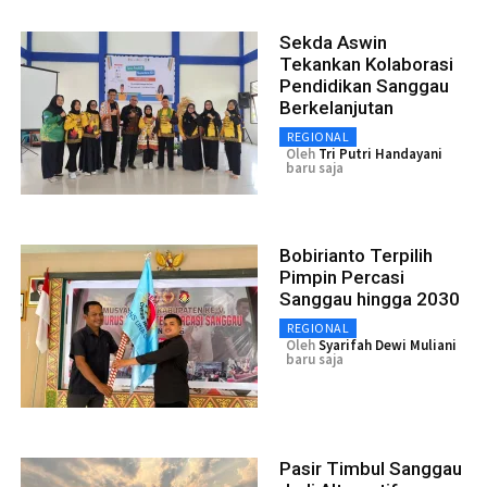
Sekda Aswin
Tekankan Kolaborasi
Pendidikan Sanggau
Berkelanjutan
REGIONAL
Oleh
Tri Putri Handayani
baru saja
Bobirianto Terpilih
Pimpin Percasi
Sanggau hingga 2030
REGIONAL
Oleh
Syarifah Dewi Muliani
baru saja
Pasir Timbul Sanggau