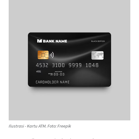
Ilustrasi - Kartu ATM. Foto: Freepik