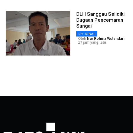
DLH Sanggau Selidiki
Dugaan Pencemaran
Sungai
REGIONAL
Oleh
Nur Rohma Wulandari
17 jam yang lalu