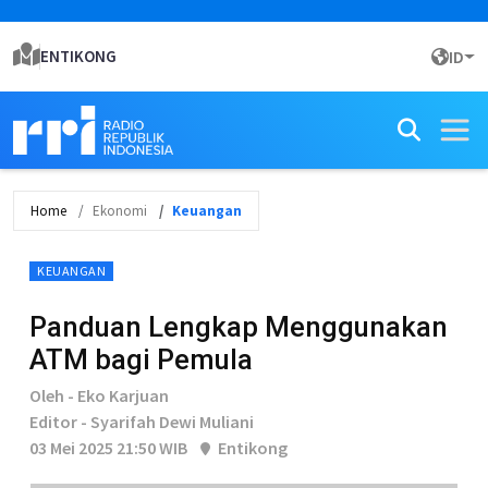
ENTIKONG
ID
Home
Ekonomi
Keuangan
KEUANGAN
Panduan Lengkap Menggunakan
ATM bagi Pemula
Oleh - Eko Karjuan
Editor - Syarifah Dewi Muliani
03 Mei 2025 21:50 WIB
Entikong