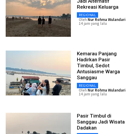
Jadi Alternatif
Rekreasi Keluarga
REGIONAL
Oleh
Nur Rohma Wulandari
14 jam yang lalu
Kemarau Panjang
Hadirkan Pasir
Timbul, Sedot
Antusiasme Warga
Sanggau
REGIONAL
Oleh
Nur Rohma Wulandari
14 jam yang lalu
Pasir Timbul di
Sanggau Jadi Wisata
Dadakan