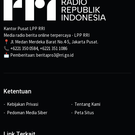
Kantor Pusat LPP RRI
Media radio berita online terpercaya - LPP RRI
📍 Jl. Medan Merdeka Barat No.4-5, Jakarta Pusat.
📞 +6221 350 0584, +6221 351 1086
📩 Pemberitaan: beritapro3@rri.go.id
Ketentuan
Kebijakan Privasi
Tentang Kami
Pedoman Media Siber
Peta Situs
Link Terkait