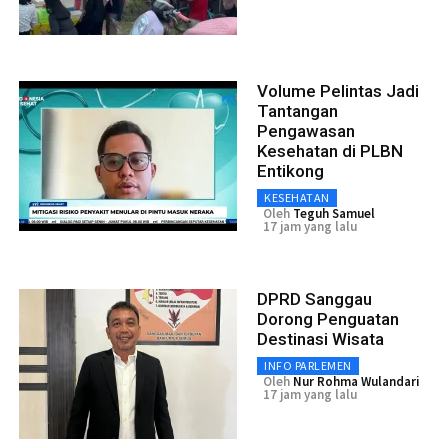
Volume Pelintas Jadi
Tantangan
Pengawasan
Kesehatan di PLBN
Entikong
KESEHATAN
Oleh
Teguh Samuel
17 jam yang lalu
DPRD Sanggau
Dorong Penguatan
Destinasi Wisata
INFO PARLEMEN
Oleh
Nur Rohma Wulandari
17 jam yang lalu