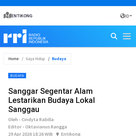
ENTIKONG
ID
Home
Gaya Hidup
Budaya
BUDAYA
Sanggar Segentar Alam
Lestarikan Budaya Lokal
Sanggau
Oleh - Cindyta Rabilla
Editor - Oktavianus Rangga
29 Apr 2026 18:26 WIB
Entikong