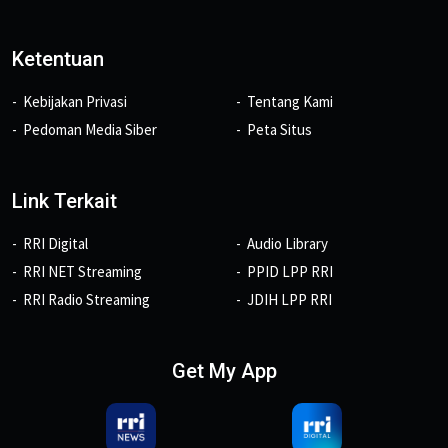
Ketentuan
Kebijakan Privasi
Tentang Kami
Pedoman Media Siber
Peta Situs
Link Terkait
RRI Digital
Audio Library
RRI NET Streaming
PPID LPP RRI
RRI Radio Streaming
JDIH LPP RRI
Get My App