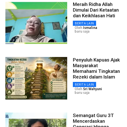
Meraih Ridha Allah
Dimulai Dari Ketaatan
dan Keikhlasan Hati
BERITA LAIN
Oleh
Ismalina
baru saja
Penyuluh Kapuas Ajak
Masyarakat
Memahami Tingkatan
Rezeki dalam Islam
BERITA LAIN
Oleh
Sri Wahyuni
baru saja
Semangat Guru 3T
Mencerdaskan
Generasi Hingga