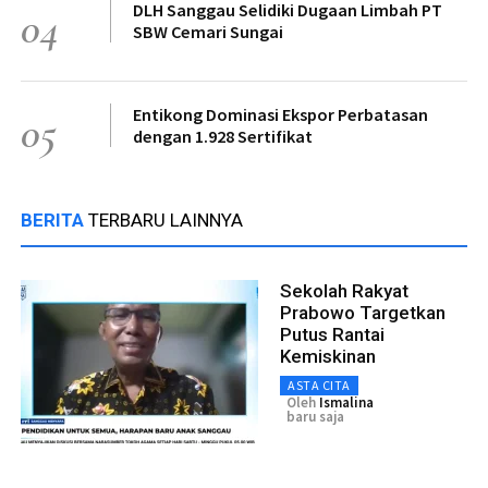
DLH Sanggau Selidiki Dugaan Limbah PT
04
SBW Cemari Sungai
Entikong Dominasi Ekspor Perbatasan
05
dengan 1.928 Sertifikat
BERITA
TERBARU LAINNYA
Sekolah Rakyat
Prabowo Targetkan
Putus Rantai
Kemiskinan
ASTA CITA
Oleh
Ismalina
baru saja