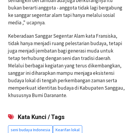
semangkin bertambah ada juga berkurangnya itu
bukan berarti anggota - anggota tidak lagi bergabung
ke sanggar segentar alam tapi hanya melalui sosial
media ," ucapnya.
Keberadaan Sanggar Segentar Alam kata Fransiska,
tidak hanya menjadi ruang pelestarian budaya, tetapi
juga menjadi jembatan bagi generasi muda untuk
tetap terhubung dengan seni dan tradisi daerah.
Melalui berbagai kegiatan yang terus dikembangkan,
sanggar ini diharapkan mampu menjaga eksistensi
budaya lokal di tengah perkembangan zaman serta
memperkuat identitas budaya di Kabupaten Sanggau,
khususnya Bumi Daranante.
Kata Kunci / Tags
seni budaya Indonesia
Kearifan lokal