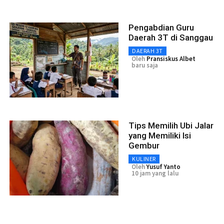
Pengabdian Guru
Daerah 3T di Sanggau
DAERAH 3T
Oleh
Pransiskus Albet
baru saja
Tips Memilih Ubi Jalar
yang Memiliki Isi
Gembur
KULINER
Oleh
Yusuf Yanto
10 jam yang lalu