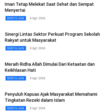
Iman Tetap Melekat Saat Sehat dan Sempat
Menyertai
6 Agt 2026
BERITA LAIN
Sinergi Lintas Sektor Perkuat Program Sekolah
Rakyat untuk Masyarakat
6 Agt 2026
BERITA LAIN
Meraih Ridha Allah Dimulai Dari Ketaatan dan
Keikhlasan Hati
6 Agt 2026
BERITA LAIN
Penyuluh Kapuas Ajak Masyarakat Memahami
Tingkatan Rezeki dalam Islam
6 Agt 2026
BERITA LAIN