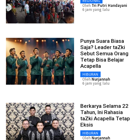
REGIONAL
Oleh
Tri Putri Handayani
6 jam yang lalu
Punya Suara Biasa
Saja? Leader taZki
Sebut Semua Orang
Tetap Bisa Belajar
Acapella
HIBURAN
Oleh
Nurjannah
6 jam yang lalu
Berkarya Selama 22
Tahun, Ini Rahasia
taZki Acapella Tetap
Eksis
HIBURAN
Oleh
Nurjannah