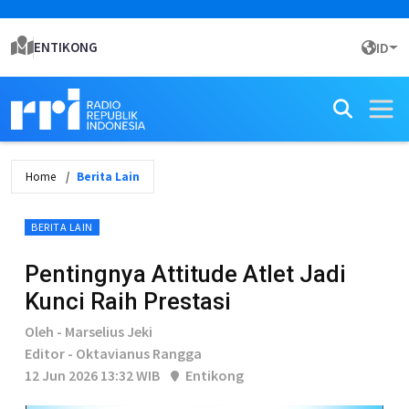
ENTIKONG
ID
Home
Berita Lain
BERITA LAIN
Pentingnya Attitude Atlet Jadi
Kunci Raih Prestasi
Oleh - Marselius Jeki
Editor - Oktavianus Rangga
12 Jun 2026 13:32 WIB
Entikong