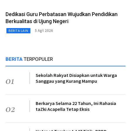
Dedikasi Guru Perbatasan Wujudkan Pendidikan
Berkualitas di Ujung Negeri
5 Agt 2026
BERITA LAIN
BERITA
TERPOPULER
Sekolah Rakyat Disiapkan untuk Warga
01
Sanggau yang Kurang Mampu
Berkarya Selama 22 Tahun, Ini Rahasia
02
taZki Acapella Tetap Eksis