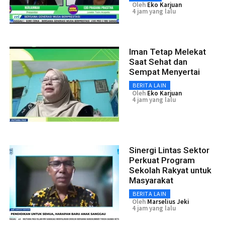
Oleh
Eko Karjuan
4 jam yang lalu
Iman Tetap Melekat
Saat Sehat dan
Sempat Menyertai
BERITA LAIN
Oleh
Eko Karjuan
4 jam yang lalu
Sinergi Lintas Sektor
Perkuat Program
Sekolah Rakyat untuk
Masyarakat
BERITA LAIN
Oleh
Marselius Jeki
4 jam yang lalu