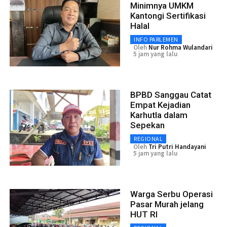
Minimnya UMKM
Kantongi Sertifikasi
Halal
INFO PARLEMEN
Oleh
Nur Rohma Wulandari
5 jam yang lalu
BPBD Sanggau Catat
Empat Kejadian
Karhutla dalam
Sepekan
REGIONAL
Oleh
Tri Putri Handayani
5 jam yang lalu
Warga Serbu Operasi
Pasar Murah jelang
HUT RI