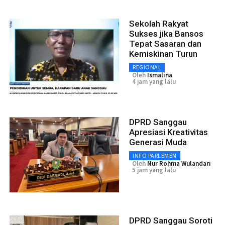
Sekolah Rakyat
Sukses jika Bansos
Tepat Sasaran dan
Kemiskinan Turun
REGIONAL
Oleh
Ismalina
4 jam yang lalu
DPRD Sanggau
Apresiasi Kreativitas
Generasi Muda
INFO PARLEMEN
Oleh
Nur Rohma Wulandari
5 jam yang lalu
DPRD Sanggau Soroti