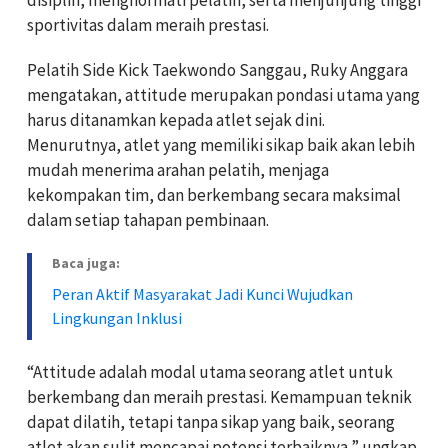
sportivitas dalam meraih prestasi.
Pelatih Side Kick Taekwondo Sanggau, Ruky Anggara
mengatakan, attitude merupakan pondasi utama yang
harus ditanamkan kepada atlet sejak dini.
Menurutnya, atlet yang memiliki sikap baik akan lebih
mudah menerima arahan pelatih, menjaga
kekompakan tim, dan berkembang secara maksimal
dalam setiap tahapan pembinaan.
Baca juga:
Peran Aktif Masyarakat Jadi Kunci Wujudkan
Lingkungan Inklusi
“Attitude adalah modal utama seorang atlet untuk
berkembang dan meraih prestasi. Kemampuan teknik
dapat dilatih, tetapi tanpa sikap yang baik, seorang
atlet akan sulit mencapai potensi terbaiknya,” ungkap