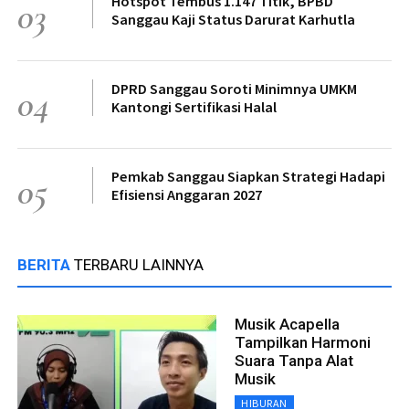
Hotspot Tembus 1.147 Titik, BPBD
03
Sanggau Kaji Status Darurat Karhutla
DPRD Sanggau Soroti Minimnya UMKM
04
Kantongi Sertifikasi Halal
Pemkab Sanggau Siapkan Strategi Hadapi
05
Efisiensi Anggaran 2027
BERITA
TERBARU LAINNYA
Musik Acapella
Tampilkan Harmoni
Suara Tanpa Alat
Musik
HIBURAN