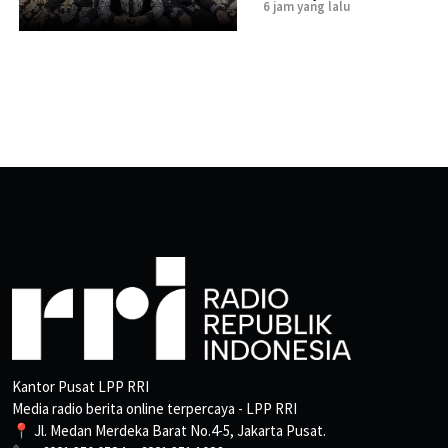
6 jam yang lalu
Kantor Pusat LPP RRI
Media radio berita online terpercaya - LPP RRI
📍 Jl. Medan Merdeka Barat No.4-5, Jakarta Pusat.