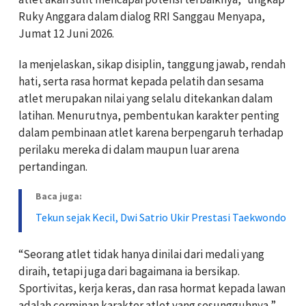
Ruky Anggara dalam dialog RRI Sanggau Menyapa,
Jumat 12 Juni 2026.
Ia menjelaskan, sikap disiplin, tanggung jawab, rendah
hati, serta rasa hormat kepada pelatih dan sesama
atlet merupakan nilai yang selalu ditekankan dalam
latihan. Menurutnya, pembentukan karakter penting
dalam pembinaan atlet karena berpengaruh terhadap
perilaku mereka di dalam maupun luar arena
pertandingan.
Baca juga:
Tekun sejak Kecil, Dwi Satrio Ukir Prestasi Taekwondo
“Seorang atlet tidak hanya dinilai dari medali yang
diraih, tetapi juga dari bagaimana ia bersikap.
Sportivitas, kerja keras, dan rasa hormat kepada lawan
adalah cerminan karakter atlet yang sesungguhnya,”