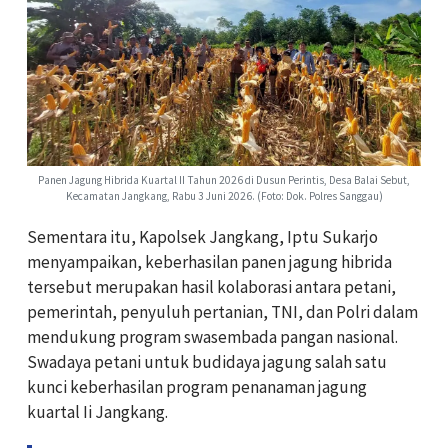
Panen Jagung Hibrida Kuartal II Tahun 2026 di Dusun Perintis, Desa Balai Sebut,
Kecamatan Jangkang, Rabu 3 Juni 2026. (Foto: Dok. Polres Sanggau)
Sementara itu, Kapolsek Jangkang, Iptu Sukarjo
menyampaikan, keberhasilan panen jagung hibrida
tersebut merupakan hasil kolaborasi antara petani,
pemerintah, penyuluh pertanian, TNI, dan Polri dalam
mendukung program swasembada pangan nasional.
Swadaya petani untuk budidaya jagung salah satu
kunci keberhasilan program penanaman jagung
kuartal Ii Jangkang.