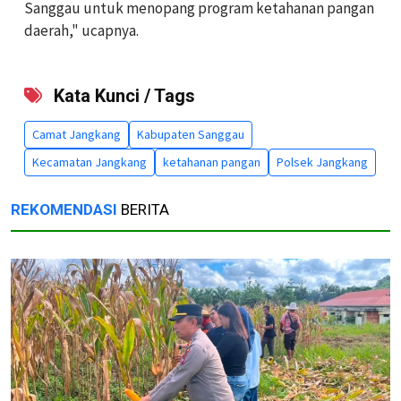
Sanggau untuk menopang program ketahanan pangan
daerah," ucapnya.
Kata Kunci / Tags
Camat Jangkang
Kabupaten Sanggau
Kecamatan Jangkang
ketahanan pangan
Polsek Jangkang
REKOMENDASI
BERITA