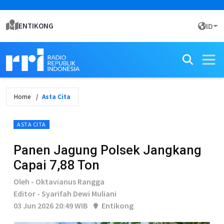
ENTIKONG
ID
Home
Asta Cita
ASTA CITA
Panen Jagung Polsek Jangkang
Capai 7,88 Ton
Oleh - Oktavianus Rangga
Editor - Syarifah Dewi Muliani
03 Jun 2026 20:49 WIB
Entikong