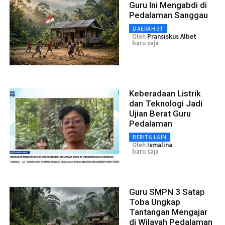
Guru Ini Mengabdi di
Pedalaman Sanggau
DAERAH 3T
Oleh
Pransiskus Albet
baru saja
Keberadaan Listrik
dan Teknologi Jadi
Ujian Berat Guru
Pedalaman
BERITA LAIN
Oleh
Ismalina
baru saja
Guru SMPN 3 Satap
Toba Ungkap
Tantangan Mengajar
di Wilayah Pedalaman