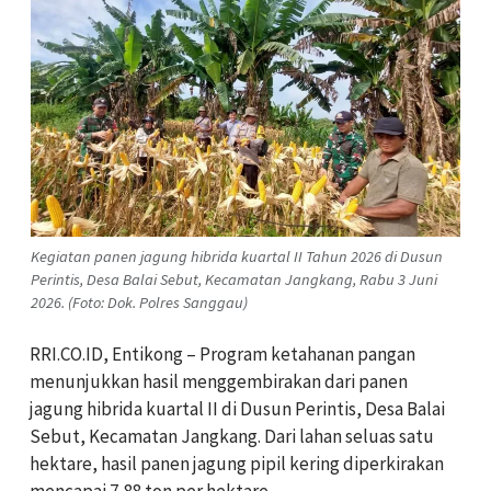
Kegiatan panen jagung hibrida kuartal II Tahun 2026 di Dusun
Perintis, Desa Balai Sebut, Kecamatan Jangkang, Rabu 3 Juni
2026. (Foto: Dok. Polres Sanggau)
RRI.CO.ID, Entikong – Program ketahanan pangan
menunjukkan hasil menggembirakan dari panen
jagung hibrida kuartal II di Dusun Perintis, Desa Balai
Sebut, Kecamatan Jangkang. Dari lahan seluas satu
hektare, hasil panen jagung pipil kering diperkirakan
mencapai 7,88 ton per hektare.