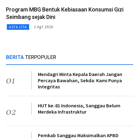
Program MBG Bentuk Kebiasaan Konsumsi Gizi
Seimbang sejak Dini
1 Agt 2026
ASTA CITA
BERITA
TERPOPULER
Mendagri Minta Kepala Daerah Jangan
01
Percaya Bawahan, Sekda: Kami Punya
Integritas
HUT ke-81 Indonesia, Sanggau Belum
02
Merdeka Infrastruktur
Pemkab Sanggau Maksimalkan APBD