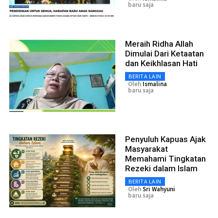
baru saja
Meraih Ridha Allah
Dimulai Dari Ketaatan
dan Keikhlasan Hati
BERITA LAIN
Oleh
Ismalina
baru saja
Penyuluh Kapuas Ajak
Masyarakat
Memahami Tingkatan
Rezeki dalam Islam
BERITA LAIN
Oleh
Sri Wahyuni
baru saja