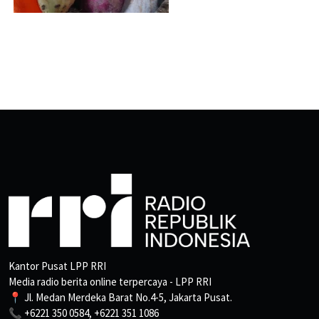
Kantor Pusat LPP RRI
Media radio berita online terpercaya - LPP RRI
📍 Jl. Medan Merdeka Barat No.4-5, Jakarta Pusat.
📞 +6221 350 0584, +6221 351 1086