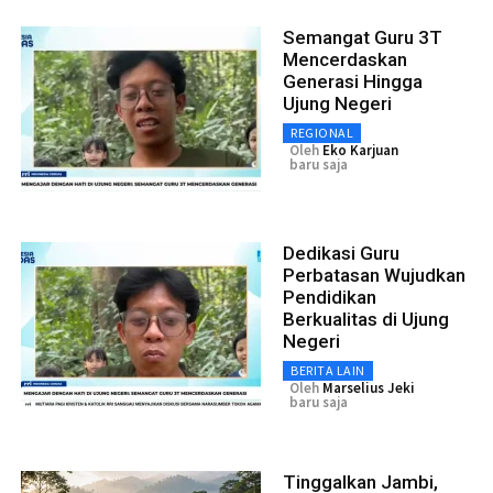
Semangat Guru 3T
Mencerdaskan
Generasi Hingga
Ujung Negeri
REGIONAL
Oleh
Eko Karjuan
baru saja
Dedikasi Guru
Perbatasan Wujudkan
Pendidikan
Berkualitas di Ujung
Negeri
BERITA LAIN
Oleh
Marselius Jeki
baru saja
Tinggalkan Jambi,