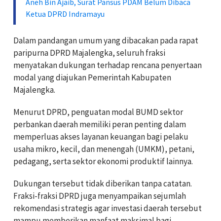
Aneh Bin Ajaib, Surat Pansus PDAM Belum Dibaca
Ketua DPRD Indramayu
Dalam pandangan umum yang dibacakan pada rapat
paripurna DPRD Majalengka, seluruh fraksi
menyatakan dukungan terhadap rencana penyertaan
modal yang diajukan Pemerintah Kabupaten
Majalengka.
Menurut DPRD, penguatan modal BUMD sektor
perbankan daerah memiliki peran penting dalam
memperluas akses layanan keuangan bagi pelaku
usaha mikro, kecil, dan menengah (UMKM), petani,
pedagang, serta sektor ekonomi produktif lainnya.
Dukungan tersebut tidak diberikan tanpa catatan.
Fraksi-fraksi DPRD juga menyampaikan sejumlah
rekomendasi strategis agar investasi daerah tersebut
mampu memberikan manfaat maksimal bagi