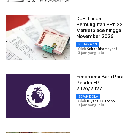
DJP Tunda
Pemungutan PPh 22
Marketplace hingga
November 2026
KEUANGAN
Oleh
Sekar Dhamayanti
3 jam yang lalu
Fenomena Baru Para
Pelatih EPL
2026/2027
SEPAK BOLA
Oleh
Riyana Kristono
3 jam yang lalu