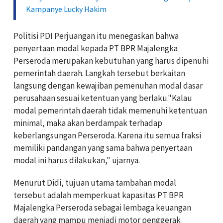
Kampanye Lucky Hakim
Politisi PDI Perjuangan itu menegaskan bahwa
penyertaan modal kepada PT BPR Majalengka
Perseroda merupakan kebutuhan yang harus dipenuhi
pemerintah daerah. Langkah tersebut berkaitan
langsung dengan kewajiban pemenuhan modal dasar
perusahaan sesuai ketentuan yang berlaku."Kalau
modal pemerintah daerah tidak memenuhi ketentuan
minimal, maka akan berdampak terhadap
keberlangsungan Perseroda. Karena itu semua fraksi
memiliki pandangan yang sama bahwa penyertaan
modal ini harus dilakukan," ujarnya.
Menurut Didi, tujuan utama tambahan modal
tersebut adalah memperkuat kapasitas PT BPR
Majalengka Perseroda sebagai lembaga keuangan
daerah yang mampu menjadi motor penggerak