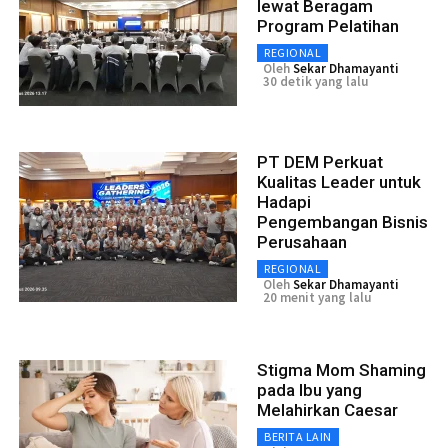
lewat Beragam
Program Pelatihan
REGIONAL
Oleh
Sekar Dhamayanti
30 detik yang lalu
PT DEM Perkuat
Kualitas Leader untuk
Hadapi
Pengembangan Bisnis
Perusahaan
REGIONAL
Oleh
Sekar Dhamayanti
20 menit yang lalu
Stigma Mom Shaming
pada Ibu yang
Melahirkan Caesar
BERITA LAIN