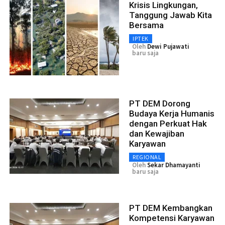
Krisis Lingkungan,
Tanggung Jawab Kita
Bersama
IPTEK
Oleh
Dewi Pujawati
baru saja
PT DEM Dorong
Budaya Kerja Humanis
dengan Perkuat Hak
dan Kewajiban
Karyawan
REGIONAL
Oleh
Sekar Dhamayanti
baru saja
PT DEM Kembangkan
Kompetensi Karyawan