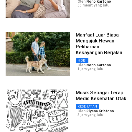
Oleh
Nono Kartono
55 menit yang lalu
Manfaat Luar Biasa
Mengajak Hewan
Peliharaan
Kesayangan Berjalan
HOBI
Oleh
Nono Kartono
1 jam yang lalu
Musik Sebagai Terapi
Medis Kesehatan Otak
KESEHATAN
Oleh
Riyana Kristono
3 jam yang lalu