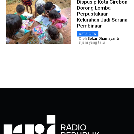
Dispusip Kota Cirebon
Dorong Lomba
Perpustakaan
Kelurahan Jadi Sarana
Pembinaan
ASTA CITA
Oleh
Sekar Dhamayanti
3 jam yang lalu