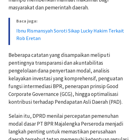
masyarakat dan pemerintah daerah.
Baca juga:
Ibnu Rismansyah Soroti Sikap Lucky Hakim Terkait
Rob Eretan
Beberapa catatan yang disampaikan meliputi
pentingnya transparansi dan akuntabilitas
pengelolaan dana penyertaan modal, analisis
kelayakan investasi yang komprehensif, penguatan
fungsi intermediasi BPR, penerapan prinsip Good
Corporate Governance (GCG), hingga optimalisasi
kontribusi terhadap Pendapatan Asli Daerah (PAD).
Selain itu, DPRD menilai percepatan pemenuhan
modal dasar PT BPR Majalengka Perseroda menjadi
langkah penting untuk memastikan perusahaan
daerah tersebut tetap memenuhi ketentuan regulasi