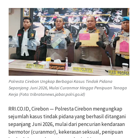
Polresta Cirebon Ungkap Berbagai Kasus Tindak Pidana
Sepanjang Juni 2026, Mulai Curanmor Hingga Penipuan Tenaga
Kerja (Foto: tribratanews.jabar.polri.go.id)
RRI.CO.ID, Cirebon — Polresta Cirebon mengungkap
sejumlah kasus tindak pidana yang berhasil ditangani
sepanjang Juni 2026, mulai dari pencurian kendaraan
bermotor (curanmor), kekerasan seksual, penipuan