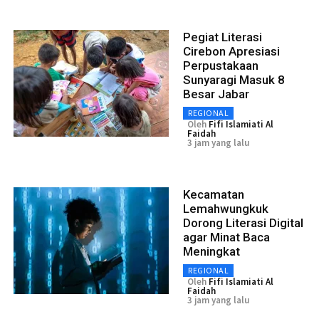
Pegiat Literasi
Cirebon Apresiasi
Perpustakaan
Sunyaragi Masuk 8
Besar Jabar
REGIONAL
Oleh
Fifi Islamiati Al
Faidah
3 jam yang lalu
Kecamatan
Lemahwungkuk
Dorong Literasi Digital
agar Minat Baca
Meningkat
REGIONAL
Oleh
Fifi Islamiati Al
Faidah
3 jam yang lalu