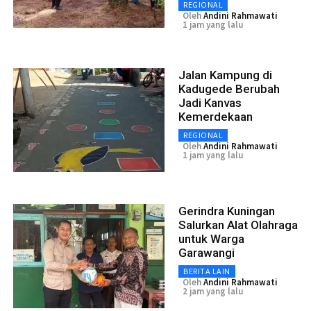
REGIONAL
Oleh
Andini Rahmawati
1 jam yang lalu
Jalan Kampung di
Kadugede Berubah
Jadi Kanvas
Kemerdekaan
REGIONAL
Oleh
Andini Rahmawati
1 jam yang lalu
Gerindra Kuningan
Salurkan Alat Olahraga
untuk Warga
Garawangi
BERITA LAIN
Oleh
Andini Rahmawati
2 jam yang lalu