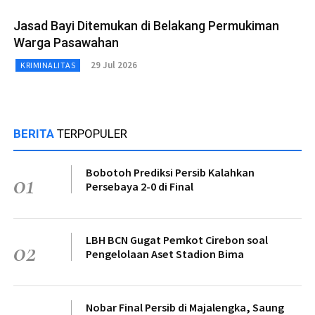
Jasad Bayi Ditemukan di Belakang Permukiman
Warga Pasawahan
29 Jul 2026
KRIMINALITAS
BERITA
TERPOPULER
Bobotoh Prediksi Persib Kalahkan
01
Persebaya 2-0 di Final
LBH BCN Gugat Pemkot Cirebon soal
02
Pengelolaan Aset Stadion Bima
Nobar Final Persib di Majalengka, Saung