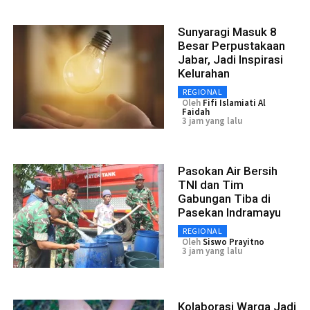
Sunyaragi Masuk 8
Besar Perpustakaan
Jabar, Jadi Inspirasi
Kelurahan
REGIONAL
Oleh
Fifi Islamiati Al
Faidah
3 jam yang lalu
Pasokan Air Bersih
TNI dan Tim
Gabungan Tiba di
Pasekan Indramayu
REGIONAL
Oleh
Siswo Prayitno
3 jam yang lalu
Kolaborasi Warga Jadi