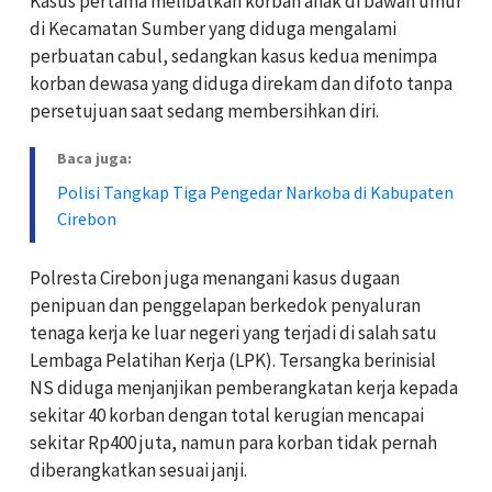
Kasus pertama melibatkan korban anak di bawah umur
di Kecamatan Sumber yang diduga mengalami
perbuatan cabul, sedangkan kasus kedua menimpa
korban dewasa yang diduga direkam dan difoto tanpa
persetujuan saat sedang membersihkan diri.
Baca juga:
Polisi Tangkap Tiga Pengedar Narkoba di Kabupaten
Cirebon
Polresta Cirebon juga menangani kasus dugaan
penipuan dan penggelapan berkedok penyaluran
tenaga kerja ke luar negeri yang terjadi di salah satu
Lembaga Pelatihan Kerja (LPK). Tersangka berinisial
NS diduga menjanjikan pemberangkatan kerja kepada
sekitar 40 korban dengan total kerugian mencapai
sekitar Rp400 juta, namun para korban tidak pernah
diberangkatkan sesuai janji.