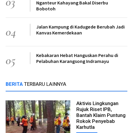
03
Nganteur Kahayang Bakal Diserbu
Bobotoh
Jalan Kampung di Kadugede Berubah Jadi
04
Kanvas Kemerdekaan
Kebakaran Hebat Hanguskan Perahu di
05
Pelabuhan Karangsong Indramayu
BERITA
TERBARU LAINNYA
Aktivis Lingkungan
Rujuk Riset IPB,
Bantah Klaim Puntung
Rokok Penyebab
Karhutla