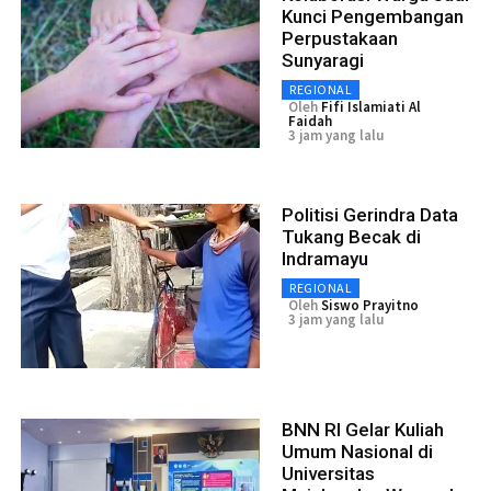
Kunci Pengembangan
Perpustakaan
Sunyaragi
REGIONAL
Oleh
Fifi Islamiati Al
Faidah
3 jam yang lalu
Politisi Gerindra Data
Tukang Becak di
Indramayu
REGIONAL
Oleh
Siswo Prayitno
3 jam yang lalu
BNN RI Gelar Kuliah
Umum Nasional di
Universitas