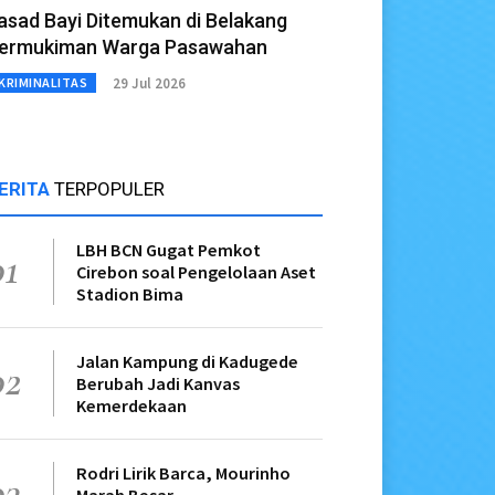
asad Bayi Ditemukan di Belakang
ermukiman Warga Pasawahan
29 Jul 2026
KRIMINALITAS
ERITA
TERPOPULER
LBH BCN Gugat Pemkot
01
Cirebon soal Pengelolaan Aset
Stadion Bima
Jalan Kampung di Kadugede
02
Berubah Jadi Kanvas
Kemerdekaan
Rodri Lirik Barca, Mourinho
03