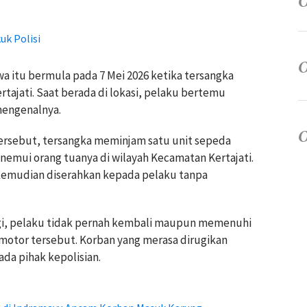
uk Polisi
wa itu bermula pada 7 Mei 2026 ketika tersangka
tajati. Saat berada di lokasi, pelaku bertemu
mengenalnya.
rsebut, tersangka meminjam satu unit sepeda
emui orang tuanya di wilayah Kecamatan Kertajati.
 kemudian diserahkan kepada pelaku tanpa
gi, pelaku tidak pernah kembali maupun memenuhi
motor tersebut. Korban yang merasa dirugikan
da pihak kepolisian.