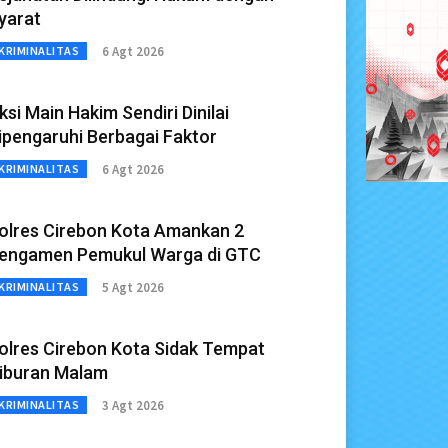
yarat
6 Agt 2026
KRIMINALITAS
ksi Main Hakim Sendiri Dinilai
ipengaruhi Berbagai Faktor
6 Agt 2026
KRIMINALITAS
olres Cirebon Kota Amankan 2
engamen Pemukul Warga di GTC
5 Agt 2026
KRIMINALITAS
olres Cirebon Kota Sidak Tempat
iburan Malam
3 Agt 2026
KRIMINALITAS