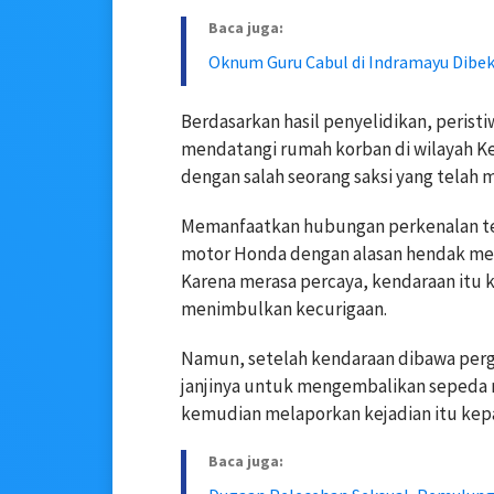
Baca juga:
Oknum Guru Cabul di Indramayu Dibek
Berdasarkan hasil penyelidikan, peristi
mendatangi rumah korban di wilayah Ker
dengan salah seorang saksi yang telah 
Memanfaatkan hubungan perkenalan te
motor Honda dengan alasan hendak men
Karena merasa percaya, kendaraan itu
menimbulkan kecurigaan.
Namun, setelah kendaraan dibawa per
janjinya untuk mengembalikan sepeda 
kemudian melaporkan kejadian itu kepa
Baca juga: