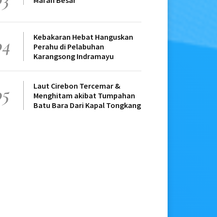
Marah Besar
Kebakaran Hebat Hanguskan
04
Perahu di Pelabuhan
Karangsong Indramayu
Laut Cirebon Tercemar &
05
Menghitam akibat Tumpahan
Batu Bara Dari Kapal Tongkang