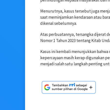
perlindungan kepada masyarakat dan m
Menurutnya, kasus tersebut juga menjad
saat meminjamkan kendaraan atau baran
dikenal sebelumnya.
Atas perbuatannya, tersangka dijerat 
Nomor 1 Tahun 2023 tentang Kitab Un
Kasus ini kembali menunjukkan bahw
kepercayaan masih kerap digunakan pe
menjadi salah satu langkah penting un