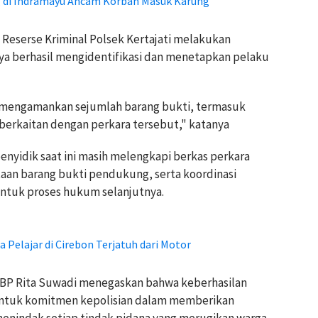
 di Indramayu Ancam Korban Masuk Karung
 Reserse Kriminal Polsek Kertajati melakukan
nya berhasil mengidentifikasi dan menetapkan pelaku
ut mengamankan sejumlah barang bukti, termasuk
erkaitan dengan perkara tersebut," katanya
yidik saat ini masih melengkapi berkas perkara
taan barang bukti pendukung, serta koordinasi
tuk proses hukum selanjutnya.
 Pelajar di Cirebon Terjatuh dari Motor
KBP Rita Suwadi menegaskan bahwa keberhasilan
ntuk komitmen kepolisian dalam memberikan