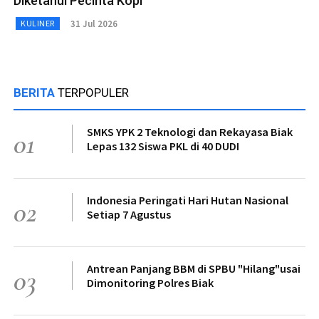
Diketahui Pecinta Kopi
31 Jul 2026
KULINER
BERITA
TERPOPULER
SMKS YPK 2 Teknologi dan Rekayasa Biak
01
Lepas 132 Siswa PKL di 40 DUDI
Indonesia Peringati Hari Hutan Nasional
02
Setiap 7 Agustus
Antrean Panjang BBM di SPBU "Hilang"usai
03
Dimonitoring Polres Biak