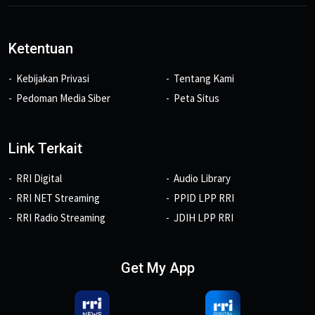
Ketentuan
Kebijakan Privasi
Tentang Kami
Pedoman Media Siber
Peta Situs
Link Terkait
RRI Digital
Audio Library
RRI NET Streaming
PPID LPP RRI
RRI Radio Streaming
JDIH LPP RRI
Get My App