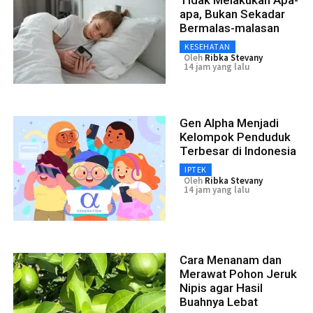
Tidak Melakukan Apa-
apa, Bukan Sekadar
Bermalas-malasan
KESEHATAN
Oleh
Ribka Stevany
14 jam yang lalu
Gen Alpha Menjadi
Kelompok Penduduk
Terbesar di Indonesia
IPTEK
Oleh
Ribka Stevany
14 jam yang lalu
Cara Menanam dan
Merawat Pohon Jeruk
Nipis agar Hasil
Buahnya Lebat