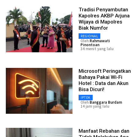
Tradisi Penyambutan
Kapolres AKBP Arjuna
Wijaya di Mapolres
Biak Numfor
REGIONAL
Oleh
Rahmawati
Pinontoan
34 menit yang lalu
Microsoft Peringatkan
Bahaya Pakai Wi-Fi
Hotel : Data dan Akun
Bisa Dicuri!
IPTEK
Oleh
Banggara Burdam
14 jam yang lalu
Manfaat Rebahan dan