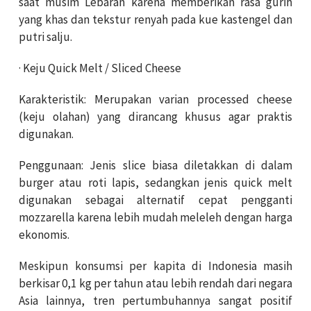
saat musim Lebaran karena memberikan rasa gurih
yang khas dan tekstur renyah pada kue kastengel dan
putri salju.
· Keju Quick Melt / Sliced Cheese
Karakteristik: Merupakan varian processed cheese
(keju olahan) yang dirancang khusus agar praktis
digunakan.
Penggunaan: Jenis slice biasa diletakkan di dalam
burger atau roti lapis, sedangkan jenis quick melt
digunakan sebagai alternatif cepat pengganti
mozzarella karena lebih mudah meleleh dengan harga
ekonomis.
Meskipun konsumsi per kapita di Indonesia masih
berkisar 0,1 kg per tahun atau lebih rendah dari negara
Asia lainnya, tren pertumbuhannya sangat positif