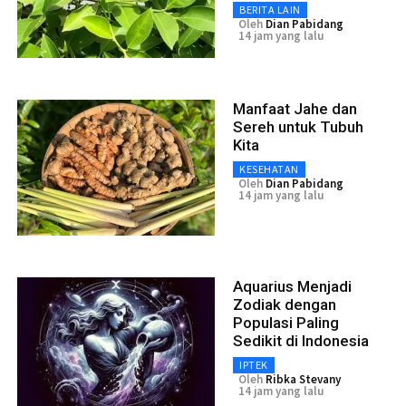
BERITA LAIN
Oleh
Dian Pabidang
14 jam yang lalu
Manfaat Jahe dan
Sereh untuk Tubuh
Kita
KESEHATAN
Oleh
Dian Pabidang
14 jam yang lalu
Aquarius Menjadi
Zodiak dengan
Populasi Paling
Sedikit di Indonesia
IPTEK
Oleh
Ribka Stevany
14 jam yang lalu