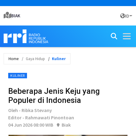
BIAK
ID
Home
Gaya Hidup
Kuliner
KULINER
Beberapa Jenis Keju yang
Populer di Indonesia
Oleh - Ribka Stevany
Editor - Rahmawati Pinontoan
04 Jun 2026 08:00 WIB
Biak