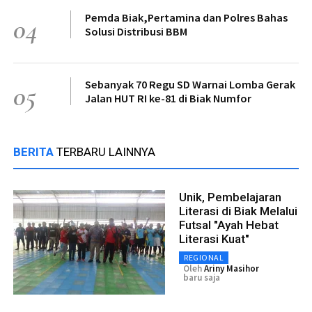
Pemda Biak,Pertamina dan Polres Bahas
04
Solusi Distribusi BBM
Sebanyak 70 Regu SD Warnai Lomba Gerak
05
Jalan HUT RI ke-81 di Biak Numfor
BERITA
TERBARU LAINNYA
Unik, Pembelajaran
Literasi di Biak Melalui
Futsal "Ayah Hebat
Literasi Kuat"
REGIONAL
Oleh
Ariny Masihor
baru saja