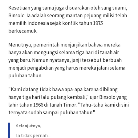
Kesetiaan yang sama juga disuarakan oleh sang suami,
Binsolo. Ia adalah seorang mantan pejuang milisi telah
memilih Indonesia sejak konflik tahun 1975
berkecamuk.
Menutnya, pemerintah menjanjikan bahwa mereka
hanya akan mengungsi selama tiga hari di tanah air
yang baru. Namun nyatanya, janji tersebut berbuah
menjadi pengabdian yang harus mereka jalani selama
puluhan tahun.
"Kami datang tidak bawa apa-apa karena dibilang
hanya tiga hari lalu pulang kembali," ujar Binsolo yang
lahir tahun 1966 di tanah Timor. "Tahu-tahu kami di sini
ternyata sudah sampai puluhan tahun."
Selanjutnya,
Ia tidak pernah...