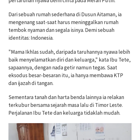
pertaruhan nyawa demi cinta pada Merah Putih.
Dari sebuah rumah sederhana di Dusun Aitaman, ia
mengenang saat-saat harus meninggalkan rumah
tembok nyaman dan segala isinya. Demi sebuah
identitas: Indonesia.
"Mama Ikhlas sudah, daripada taruhannya nyawa lebih
baik menyelamatkan diri dan keluarga," kata Ibu Tete,
sapaannya, dengan nada getir namun tegas. Saat
eksodus besar-besaran itu, ia hanya membawa KTP
dan ijazah di tangan.
Sementara tanah dan harta benda lainnya ia relakan
terkubur bersama sejarah masa lalu di Timor Leste.
Perjalanan Ibu Tete dan keluarga tidaklah mudah.