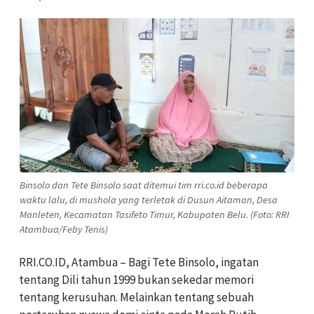
Binsolo dan Tete Binsolo saat ditemui tim rri.co.id beberapa
waktu lalu, di mushola yang terletak di Dusun Aitaman, Desa
Manleten, Kecamatan Tasifeto Timur, Kabupaten Belu. (Foto: RRI
Atambua/Feby Tenis)
RRI.CO.ID, Atambua – Bagi Tete Binsolo, ingatan
tentang Dili tahun 1999 bukan sekedar memori
tentang kerusuhan. Melainkan tentang sebuah