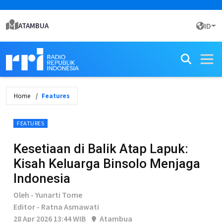
ATAMBUA
ID
Home
Features
FEATURES
Kesetiaan di Balik Atap Lapuk:
Kisah Keluarga Binsolo Menjaga
Indonesia
Oleh - Yunarti Tome
Editor - Ratna Asmawati
28 Apr 2026 13:44 WIB
Atambua