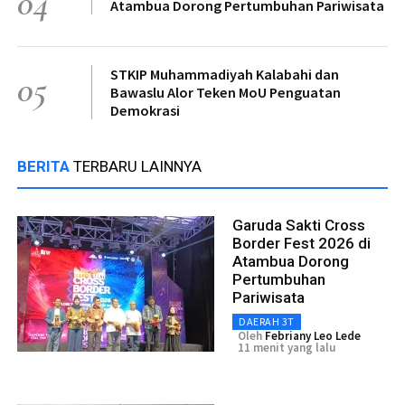
04
Atambua Dorong Pertumbuhan Pariwisata
STKIP Muhammadiyah Kalabahi dan
05
Bawaslu Alor Teken MoU Penguatan
Demokrasi
BERITA
TERBARU LAINNYA
Garuda Sakti Cross
Border Fest 2026 di
Atambua Dorong
Pertumbuhan
Pariwisata
DAERAH 3T
Oleh
Febriany Leo Lede
11 menit yang lalu