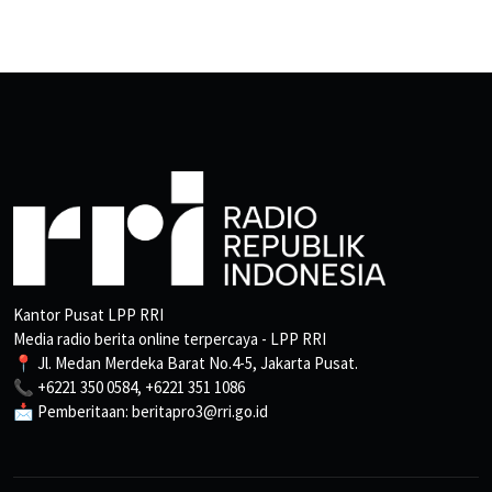
Kantor Pusat LPP RRI
Media radio berita online terpercaya - LPP RRI
📍 Jl. Medan Merdeka Barat No.4-5, Jakarta Pusat.
📞 +6221 350 0584, +6221 351 1086
📩 Pemberitaan: beritapro3@rri.go.id