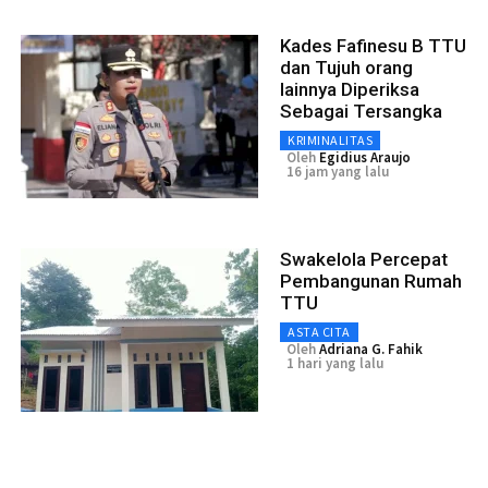
Kades Fafinesu B TTU
dan Tujuh orang
lainnya Diperiksa
Sebagai Tersangka
KRIMINALITAS
Oleh
Egidius Araujo
16 jam yang lalu
Swakelola Percepat
Pembangunan Rumah
TTU
ASTA CITA
Oleh
Adriana G. Fahik
1 hari yang lalu