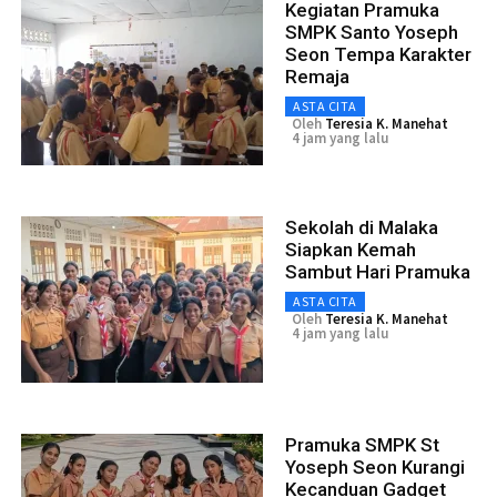
Kegiatan Pramuka
SMPK Santo Yoseph
Seon Tempa Karakter
Remaja
ASTA CITA
Oleh
Teresia K. Manehat
4 jam yang lalu
Sekolah di Malaka
Siapkan Kemah
Sambut Hari Pramuka
ASTA CITA
Oleh
Teresia K. Manehat
4 jam yang lalu
Pramuka SMPK St
Yoseph Seon Kurangi
Kecanduan Gadget