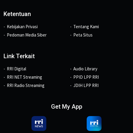
Ketentuan
Kebijakan Privasi
Tentang Kami
Pedoman Media Siber
Peta Situs
Link Terkait
RRI Digital
Audio Library
RRI NET Streaming
PPID LPP RRI
RRI Radio Streaming
JDIH LPP RRI
Get My App