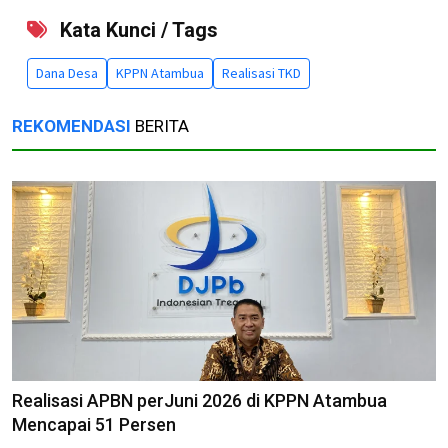
Kata Kunci / Tags
Dana Desa
KPPN Atambua
Realisasi TKD
REKOMENDASI
BERITA
Realisasi APBN perJuni 2026 di KPPN Atambua
Mencapai 51 Persen