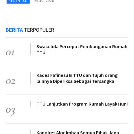
29 Jul 2026
KEUANGAN
BERITA
TERPOPULER
Swakelola Percepat Pembangunan Rumah
01
TTU
Kades Fafinesu B TTU dan Tujuh orang
02
lainnya Diperiksa Sebagai Tersangka
TTU Lanjutkan Program Rumah Layak Huni
03
Kapolres Alor Imbau Semua Pihak Jaga