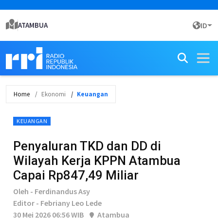
ATAMBUA
ID
Home
Ekonomi
Keuangan
KEUANGAN
Penyaluran TKD dan DD di
Wilayah Kerja KPPN Atambua
Capai Rp847,49 Miliar
Oleh - Ferdinandus Asy
Editor - Febriany Leo Lede
30 Mei 2026 06:56 WIB
Atambua