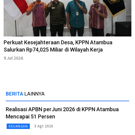
Perkuat Kesejahteraan Desa, KPPN Atambua
Salurkan Rp74,025 Miliar di Wilayah Kerja
9 Jul 2026
BERITA
LAINNYA
Realisasi APBN perJuni 2026 di KPPN Atambua
Mencapai 51 Persen
5 Agt 2026
KEUANGAN