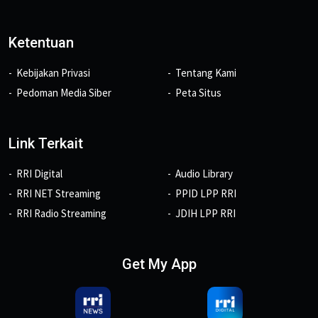
Ketentuan
Kebijakan Privasi
Tentang Kami
Pedoman Media Siber
Peta Situs
Link Terkait
RRI Digital
Audio Library
RRI NET Streaming
PPID LPP RRI
RRI Radio Streaming
JDIH LPP RRI
Get My App