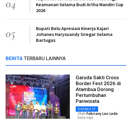
04
Keamanan Selama Budi Artha Mandiri Cup
2026
Bupati Belu Apresiasi Kinerja Kajari
05
Johanes Harysuandy Siregar Selama
Bartugas
BERITA
TERBARU LAINNYA
Garuda Sakti Cross
Border Fest 2026 di
Atambua Dorong
Pertumbuhan
Pariwisata
DAERAH 3T
Oleh
Febriany Leo Lede
baru saja