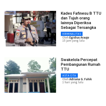
Kades Fafinesu B TTU
dan Tujuh orang
lainnya Diperiksa
Sebagai Tersangka
KRIMINALITAS
Oleh
Egidius Araujo
15 jam yang lalu
Swakelola Percepat
Pembangunan Rumah
TTU
ASTA CITA
Oleh
Adriana G. Fahik
1 hari yang lalu