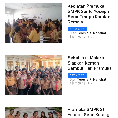
Kegiatan Pramuka
SMPK Santo Yoseph
Seon Tempa Karakter
Remaja
ASTA CITA
Oleh
Teresia K. Manehat
2 jam yang lalu
Sekolah di Malaka
Siapkan Kemah
Sambut Hari Pramuka
ASTA CITA
Oleh
Teresia K. Manehat
2 jam yang lalu
Pramuka SMPK St
Yoseph Seon Kurangi