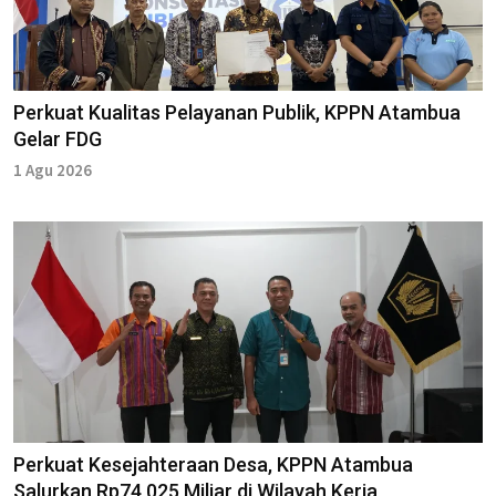
Perkuat Kualitas Pelayanan Publik, KPPN Atambua
Gelar FDG
1 Agu 2026
Perkuat Kesejahteraan Desa, KPPN Atambua
Salurkan Rp74,025 Miliar di Wilayah Kerja