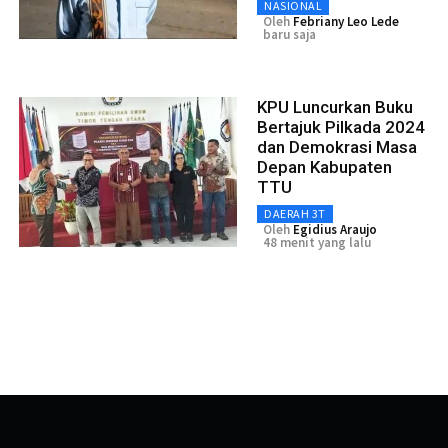
NASIONAL
Oleh
Febriany Leo Lede
baru saja
KPU Luncurkan Buku
Bertajuk Pilkada 2024
dan Demokrasi Masa
Depan Kabupaten
TTU
DAERAH 3T
Oleh
Egidius Araujo
48 menit yang lalu