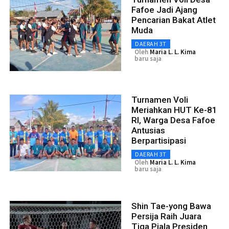
Fafoe Jadi Ajang
Pencarian Bakat Atlet
Muda
DAERAH 3T
Oleh
Maria L. L. Kima
baru saja
Turnamen Voli
Meriahkan HUT Ke-81
RI, Warga Desa Fafoe
Antusias
Berpartisipasi
DAERAH 3T
Oleh
Maria L. L. Kima
baru saja
Shin Tae-yong Bawa
Persija Raih Juara
Tiga Piala Presiden