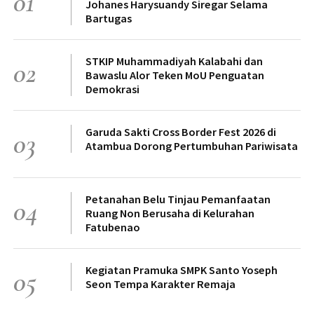
01
Johanes Harysuandy Siregar Selama
Bartugas
STKIP Muhammadiyah Kalabahi dan
02
Bawaslu Alor Teken MoU Penguatan
Demokrasi
Garuda Sakti Cross Border Fest 2026 di
03
Atambua Dorong Pertumbuhan Pariwisata
Petanahan Belu Tinjau Pemanfaatan
04
Ruang Non Berusaha di Kelurahan
Fatubenao
Kegiatan Pramuka SMPK Santo Yoseph
05
Seon Tempa Karakter Remaja