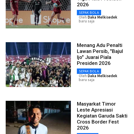
2026
SEPAK BOLA
Oleh
Daka Melkisedek
baru saja
Menang Adu Penalti
Lawan Persib, "Bajul
Ijo" Juarai Piala
Presiden 2026
SEPAK BOLA
Oleh
Daka Melkisedek
baru saja
Masyarkat Timor
Leste Apresiasi
Kegiatan Garuda Sakti
Cross Border Fest
2026