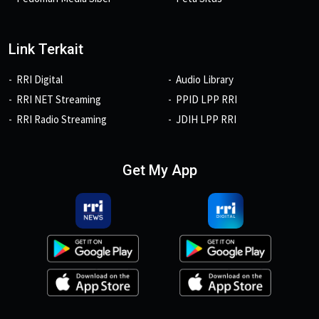
Link Terkait
RRI Digital
Audio Library
RRI NET Streaming
PPID LPP RRI
RRI Radio Streaming
JDIH LPP RRI
Get My App