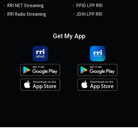
RRI NET Streaming
PPID LPP RRI
RRI Radio Streaming
JDIH LPP RRI
Get My App