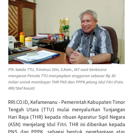
Plh Sekda TTU, Trinimus Olin, S.Kom., M.T saat berbicara
mengenai Pemda TTU menyiapkan anggaran sebesar Rp 30
miliar untuk membayar THR PNS dan PPPK jelang Idul Fitri (Foto.
RRI/Stef Kosat)
RRI.CO.ID, Kefamenanu - Pemerintah Kabupaten Timor
Tengah Utara (TTU) mulai menyalurkan Tunjangan
Hari Raya (THR) kepada ribuan Aparatur Sipil Negara
(ASN) menjelang Idul Fitri. THR ini diberikan kepada
PNS dan PPPK, sebagai bentuk penghargaan atas