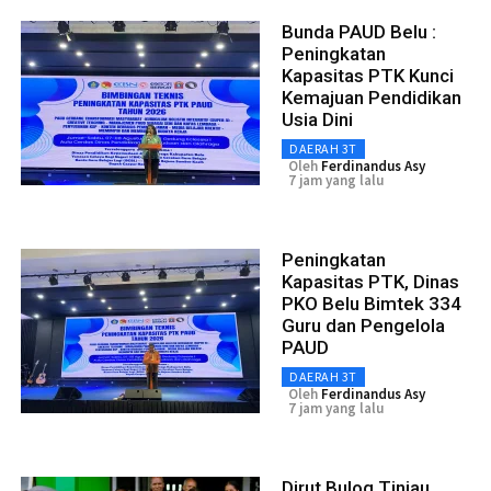
Bunda PAUD Belu :
Peningkatan
Kapasitas PTK Kunci
Kemajuan Pendidikan
Usia Dini
DAERAH 3T
Oleh
Ferdinandus Asy
7 jam yang lalu
Peningkatan
Kapasitas PTK, Dinas
PKO Belu Bimtek 334
Guru dan Pengelola
PAUD
DAERAH 3T
Oleh
Ferdinandus Asy
7 jam yang lalu
Dirut Bulog Tinjau