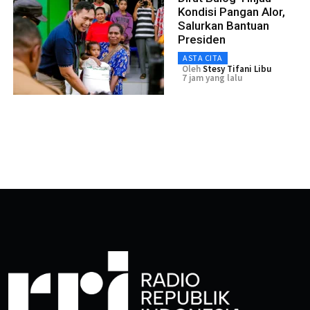
Kondisi Pangan Alor,
Salurkan Bantuan
Presiden
ASTA CITA
Oleh
Stesy Tifani Libu
7 jam yang lalu