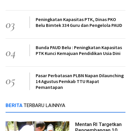
Peningkatan Kapasitas PTK, Dinas PKO
03
Belu Bimtek 334 Guru dan Pengelola PAUD
Bunda PAUD Belu : Peningkatan Kapasitas
04
PTK Kunci Kemajuan Pendidikan Usia Dini
Pasar Perbatasan PLBN Napan Dilaunching
05
14 Agustus Pemkab TTU Rapat
Pemantapan
BERITA
TERBARU LAINNYA
Mentan RI Targetkan
Pengembangan 10