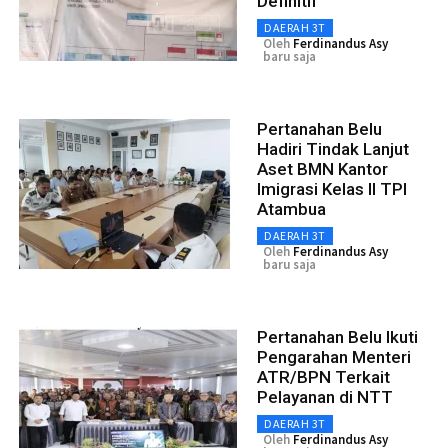
Definitif
DAERAH 3T
Oleh
Ferdinandus Asy
baru saja
Pertanahan Belu
Hadiri Tindak Lanjut
Aset BMN Kantor
Imigrasi Kelas II TPI
Atambua
DAERAH 3T
Oleh
Ferdinandus Asy
baru saja
Pertanahan Belu Ikuti
Pengarahan Menteri
ATR/BPN Terkait
Pelayanan di NTT
DAERAH 3T
Oleh
Ferdinandus Asy