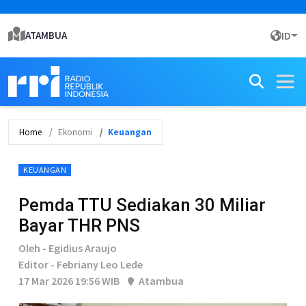
ATAMBUA
ID
Home
Ekonomi
Keuangan
KEUANGAN
Pemda TTU Sediakan 30 Miliar
Bayar THR PNS
Oleh - Egidius Araujo
Editor - Febriany Leo Lede
17 Mar 2026 19:56 WIB
Atambua