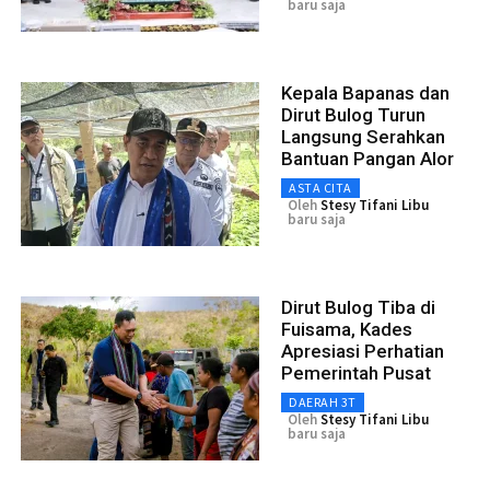
baru saja
Kepala Bapanas dan
Dirut Bulog Turun
Langsung Serahkan
Bantuan Pangan Alor
ASTA CITA
Oleh
Stesy Tifani Libu
baru saja
Dirut Bulog Tiba di
Fuisama, Kades
Apresiasi Perhatian
Pemerintah Pusat
DAERAH 3T
Oleh
Stesy Tifani Libu
baru saja