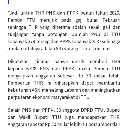
"Jadi untuk THR PNS dan PPPK penuh tahun 2026,
Pemda TTU merujuk pada gaji bulan Februari
sehingga THR yang diterima adalah sekali gaji dan
tunjangan tanpa potongan. Jumlah PNS di TTU
sebanyak 3791 orang dan PPPK sebanyak 2587 sehingga
jumlah totalnya adalah 6.378 orang", kata Trinimus.
Dikatakan Trinimus bahwa untuk memberi THR
kepada 6.378 PNS dan PPPK, maka Pemda TTU
menyiapkan anggaran sebesar Rp 30 miliar lebih.
Pemberian THR ini diharapkan dapat membantu
kebutuhan ASN menjelang Lebaran dan meningkatkan
perputaran ekonomi masyarakat di TTU.
Selain PNS dan PPPK, 30 anggota DPRD TTU, Bupati
dan Wakil Bupati TTU juga mendapatkan THR.
Anggaran sebesar Rp 30 miliar lebih itu bersumber dari