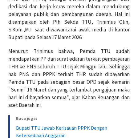
dedikasi dan kerja keras mereka dalam mendukung
pelayanan publik dan pembangunan daerah. Hal ini
disampaikan oleh Plh Sekda TTU, Trinimus Olin,
S.Kom.,M.T saat diwawancarai awak media di kantor
Bupati pada Selasa 17 Maret 2026.
Menurut Trinimus bahwa, Pemda TTU sudah
mendapatkan PP dan surat edaran terkait pembayaran
THR ke PNS seluruh TTU sejak Minggu lalu. Sehingga
hak PNS dan PPPK terkait THR sudah dibayarkan
Pemda TTU pada sebagian besar OPD sejak kemarin
"Senin" 16 Maret dan yang terlambat pengajuan maka
hari ini dibayarkan semua", ujar Kaban Keuangan dan
aset Daerah ini.
Baca juga:
Bupati TTU Jawab Kerisauan PPPK Dengan
Ketersediaan Anggaran