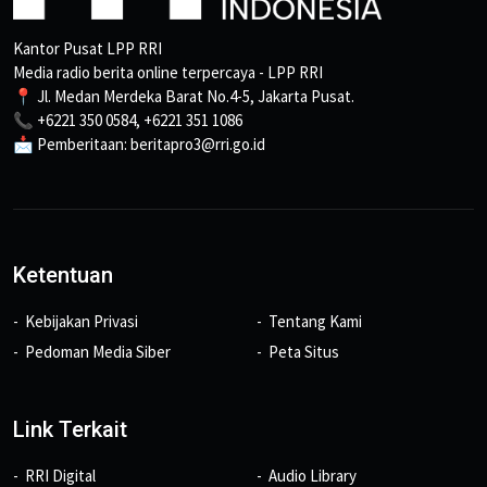
Kantor Pusat LPP RRI
Media radio berita online terpercaya - LPP RRI
📍 Jl. Medan Merdeka Barat No.4-5, Jakarta Pusat.
📞 +6221 350 0584, +6221 351 1086
📩 Pemberitaan: beritapro3@rri.go.id
Ketentuan
Kebijakan Privasi
Tentang Kami
Pedoman Media Siber
Peta Situs
Link Terkait
RRI Digital
Audio Library