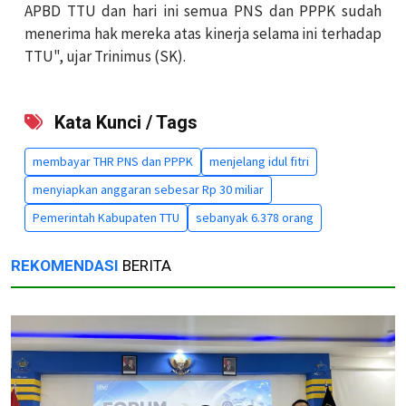
APBD TTU dan hari ini semua PNS dan PPPK sudah
menerima hak mereka atas kinerja selama ini terhadap
TTU", ujar Trinimus (SK).
Kata Kunci / Tags
membayar THR PNS dan PPPK
menjelang idul fitri
menyiapkan anggaran sebesar Rp 30 miliar
Pemerintah Kabupaten TTU
sebanyak 6.378 orang
REKOMENDASI
BERITA