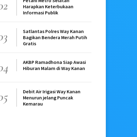
Petani Metro Selatan
02
Harapkan Keterbukaan
Informasi Publik
Satlantas Polres Way Kanan
03
Bagikan Bendera Merah Putih
Gratis
AKBP Ramadhona Siap Awasi
04
Hiburan Malam di Way Kanan
Debit Air Irigasi Way Kanan
05
Menurun jelang Puncak
Kemarau