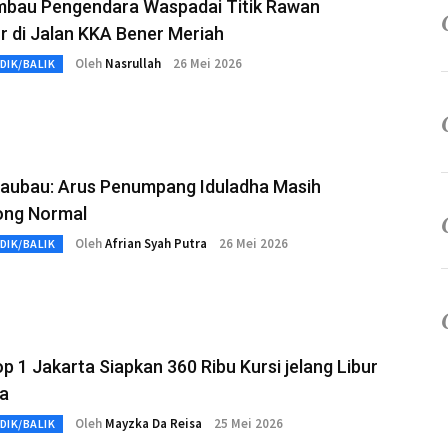
 Imbau Pengendara Waspadai Titik Rawan
r di Jalan KKA Bener Meriah
Oleh
Nasrullah
26 Mei 2026
DIK/BALIK
aubau: Arus Penumpang Iduladha Masih
ong Normal
Oleh
Afrian Syah Putra
26 Mei 2026
DIK/BALIK
p 1 Jakarta Siapkan 360 Ribu Kursi jelang Libur
ha
Oleh
Mayzka Da Reisa
25 Mei 2026
DIK/BALIK