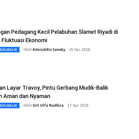
gan Pedagang Kecil Pelabuhan Slamet Riyadi di
 Fluktuasi Ekonomi
Oleh
Amiruddin Sanaky
25 Apr 2026
DIK/BALIK
n Layar Travoy, Pintu Gerbang Mudik-Balik
n Aman dan Nyaman
Oleh
Siti Ulfa Nadhira
17 Apr 2026
DIK/BALIK