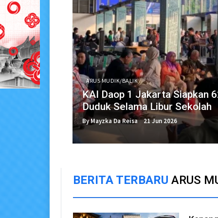
ARUS MUDIK/BALIK
KAI Daop 1 Jakarta Siapkan 
Duduk Selama Libur Sekolah
By Mayzka Da Reisa
21 Jun 2026
BERITA TERBARU
ARUS MU