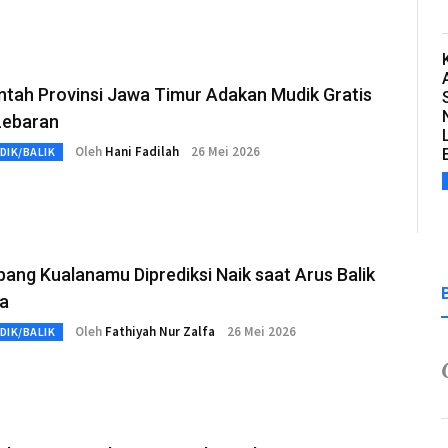
ntah Provinsi Jawa Timur Adakan Mudik Gratis
Lebaran
Oleh
Hani Fadilah
26 Mei 2026
DIK/BALIK
ng Kualanamu Diprediksi Naik saat Arus Balik
ha
Oleh
Fathiyah Nur Zalfa
26 Mei 2026
DIK/BALIK