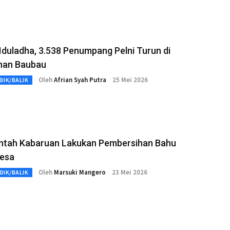
Iduladha, 3.538 Penumpang Pelni Turun di
han Baubau
Oleh
Afrian Syah Putra
25 Mei 2026
DIK/BALIK
ntah Kabaruan Lakukan Pembersihan Bahu
Desa
Oleh
Marsuki Mangero
23 Mei 2026
DIK/BALIK