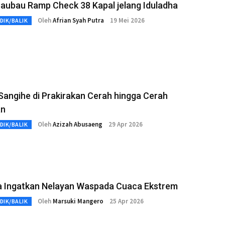
aubau Ramp Check 38 Kapal jelang Iduladha
Oleh
Afrian Syah Putra
19 Mei 2026
DIK/BALIK
angihe di Prakirakan Cerah hingga Cerah
an
Oleh
Azizah Abusaeng
29 Apr 2026
DIK/BALIK
a Ingatkan Nelayan Waspada Cuaca Ekstrem
Oleh
Marsuki Mangero
25 Apr 2026
DIK/BALIK