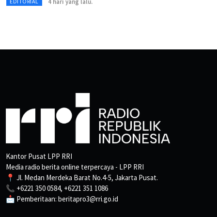
4 hari yang lalu.
EDITORIAL
Kantor Pusat LPP RRI
Media radio berita online terpercaya - LPP RRI
📍 Jl. Medan Merdeka Barat No.4-5, Jakarta Pusat.
📞 +6221 350 0584, +6221 351 1086
📩 Pemberitaan: beritapro3@rri.go.id