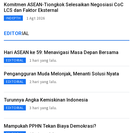
Komitmen ASEAN-Tiongkok Selesaikan Negosiasi CoC
LCS dan Faktor Eksternal
1 Agt 2026
INDEPTH
EDITOR
IAL
Hari ASEAN ke 59: Menavigasi Masa Depan Bersama
1 hari yang lalu.
EDITORIAL
Pengangguran Muda Melonjak, Menanti Solusi Nyata
2 hari yang lalu.
EDITORIAL
Turunnya Angka Kemiskinan Indonesia
3 hari yang lalu.
EDITORIAL
Mampukah PPHN Tekan Biaya Demokrasi?