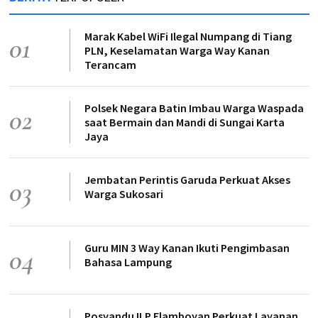
Marak Kabel WiFi Ilegal Numpang di Tiang
01
PLN, Keselamatan Warga Way Kanan
Terancam
Polsek Negara Batin Imbau Warga Waspada
02
saat Bermain dan Mandi di Sungai Karta
Jaya
Jembatan Perintis Garuda Perkuat Akses
03
Warga Sukosari
Guru MIN 3 Way Kanan Ikuti Pengimbasan
04
Bahasa Lampung
Posyandu ILP Flamboyan Perkuat Layanan