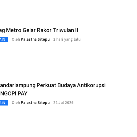
 Metro Gelar Rakor Triwulan II
Oleh
Palastha Sitepu
2 hari yang lalu.
AIN
andarlampung Perkuat Budaya Antikorupsi
i NGOPI PAY
Oleh
Palastha Sitepu
22 Jul 2026
AIN