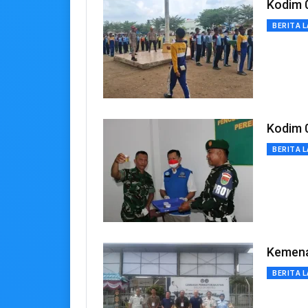
Kodim 
BERITA L
Kodim 
BERITA L
Kemena
BERITA L