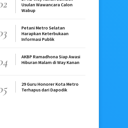
02
Usulan Wawancara Calon
Wabup
Petani Metro Selatan
03
Harapkan Keterbukaan
Informasi Publik
AKBP Ramadhona Siap Awasi
04
Hiburan Malam di Way Kanan
29 Guru Honorer Kota Metro
05
Terhapus dari Dapodik