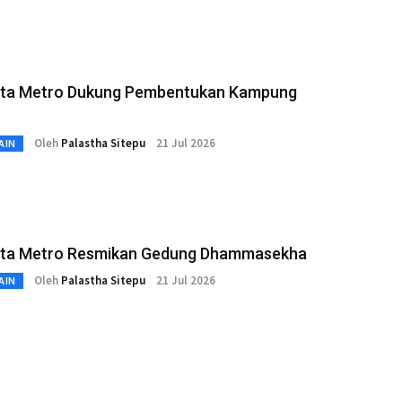
ota Metro Dukung Pembentukan Kampung
Oleh
Palastha Sitepu
21 Jul 2026
AIN
ota Metro Resmikan Gedung Dhammasekha
Oleh
Palastha Sitepu
21 Jul 2026
AIN