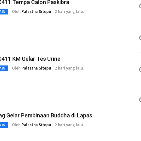
0411 Tempa Calon Paskibra
Oleh
Palastha Sitepu
2 hari yang lalu.
AIN
0411 KM Gelar Tes Urine
Oleh
Palastha Sitepu
2 hari yang lalu.
AIN
g Gelar Pembinaan Buddha di Lapas
Oleh
Palastha Sitepu
2 hari yang lalu.
AIN