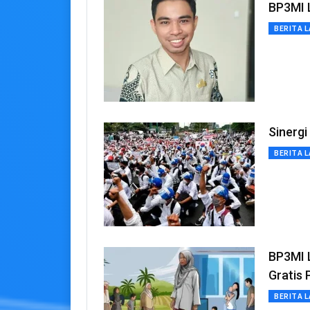
BP3MI 
BERITA L
Sinergi
BERITA L
BP3MI L
Gratis 
BERITA L