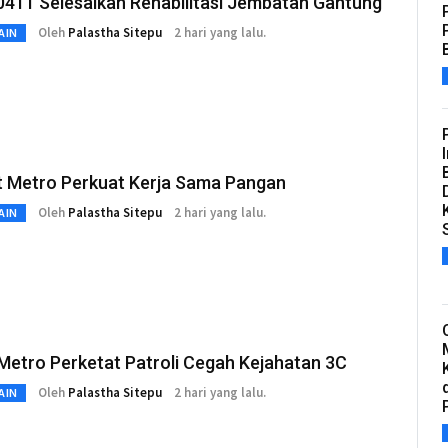
0411 Selesaikan Rehabilitasi Jembatan Gantung
Oleh
Palastha Sitepu
2 hari yang lalu.
AIN
 Metro Perkuat Kerja Sama Pangan
Oleh
Palastha Sitepu
2 hari yang lalu.
AIN
Metro Perketat Patroli Cegah Kejahatan 3C
Oleh
Palastha Sitepu
2 hari yang lalu.
AIN