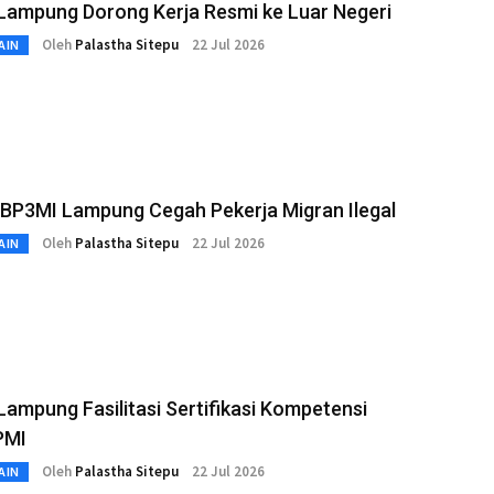
Lampung Dorong Kerja Resmi ke Luar Negeri
Oleh
Palastha Sitepu
22 Jul 2026
AIN
 BP3MI Lampung Cegah Pekerja Migran Ilegal
Oleh
Palastha Sitepu
22 Jul 2026
AIN
ampung Fasilitasi Sertifikasi Kompetensi
PMI
Oleh
Palastha Sitepu
22 Jul 2026
AIN