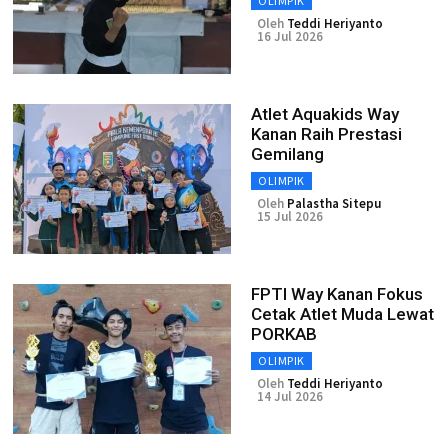
OLIMPIK
Oleh
Teddi Heriyanto
16 Jul 2026
Atlet Aquakids Way
Kanan Raih Prestasi
Gemilang
OLIMPIK
Oleh
Palastha Sitepu
15 Jul 2026
FPTI Way Kanan Fokus
Cetak Atlet Muda Lewat
PORKAB
OLIMPIK
Oleh
Teddi Heriyanto
14 Jul 2026