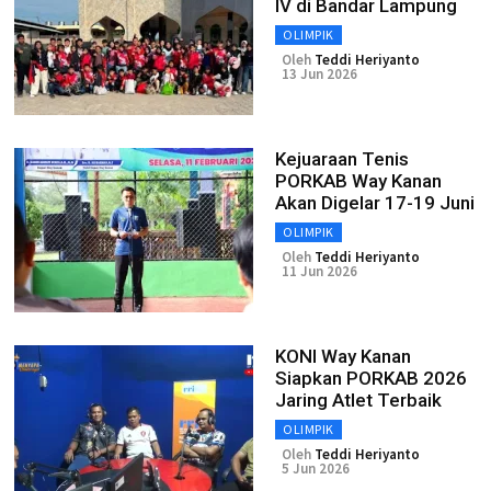
IV di Bandar Lampung
OLIMPIK
Oleh
Teddi Heriyanto
13 Jun 2026
Kejuaraan Tenis
PORKAB Way Kanan
Akan Digelar 17-19 Juni
OLIMPIK
Oleh
Teddi Heriyanto
11 Jun 2026
KONI Way Kanan
Siapkan PORKAB 2026
Jaring Atlet Terbaik
OLIMPIK
Oleh
Teddi Heriyanto
5 Jun 2026