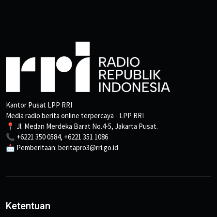
Kantor Pusat LPP RRI
Media radio berita online terpercaya - LPP RRI
📍 Jl. Medan Merdeka Barat No.4-5, Jakarta Pusat.
📞 +6221 350 0584, +6221 351 1086
📩 Pemberitaan: beritapro3@rri.go.id
Ketentuan