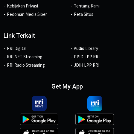
Kebijakan Privasi
Tentang Kami
Pedoman Media Siber
Peta Situs
Link Terkait
RRI Digital
Audio Library
RRI NET Streaming
PPID LPP RRI
RRI Radio Streaming
JDIH LPP RRI
Get My App