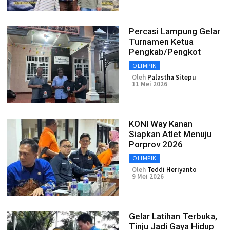
Percasi Lampung Gelar
Turnamen Ketua
Pengkab/Pengkot
OLIMPIK
Oleh
Palastha Sitepu
11 Mei 2026
KONI Way Kanan
Siapkan Atlet Menuju
Porprov 2026
OLIMPIK
Oleh
Teddi Heriyanto
9 Mei 2026
Gelar Latihan Terbuka,
Tinju Jadi Gaya Hidup