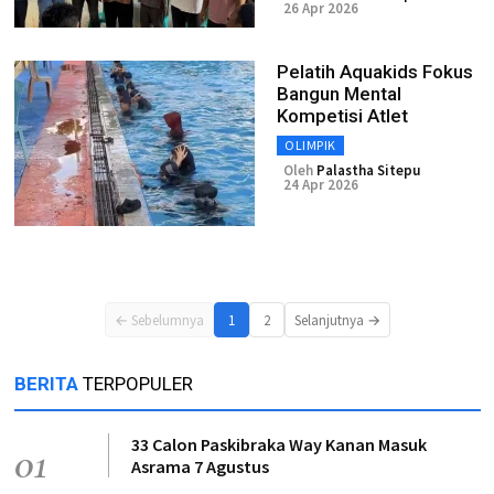
26 Apr 2026
Pelatih Aquakids Fokus
Bangun Mental
Kompetisi Atlet
OLIMPIK
Oleh
Palastha Sitepu
24 Apr 2026
← Sebelumnya
1
2
Selanjutnya →
BERITA
TERPOPULER
33 Calon Paskibraka Way Kanan Masuk
01
Asrama 7 Agustus