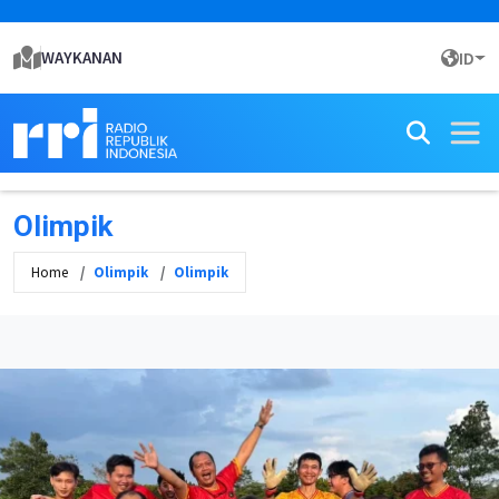
WAYKANAN
ID
Olimpik
Home
Olimpik
Olimpik