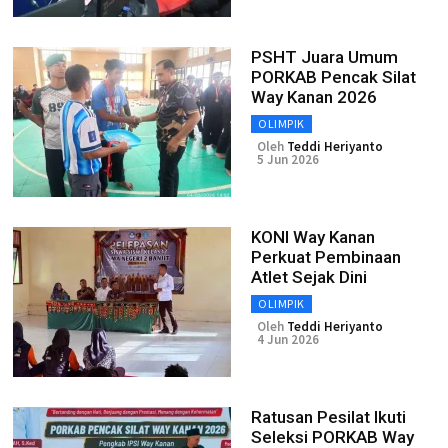
PSHT Juara Umum
PORKAB Pencak Silat
Way Kanan 2026
OLIMPIK
Oleh
Teddi Heriyanto
5 Jun 2026
KONI Way Kanan
Perkuat Pembinaan
Atlet Sejak Dini
OLIMPIK
Oleh
Teddi Heriyanto
4 Jun 2026
Ratusan Pesilat Ikuti
Seleksi PORKAB Way