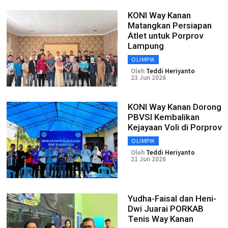
KONI Way Kanan
Matangkan Persiapan
Atlet untuk Porprov
Lampung
OLIMPIK
Oleh
Teddi Heriyanto
23 Jun 2026
KONI Way Kanan Dorong
PBVSI Kembalikan
Kejayaan Voli di Porprov
OLIMPIK
Oleh
Teddi Heriyanto
21 Jun 2026
Yudha-Faisal dan Heni-
Dwi Juarai PORKAB
Tenis Way Kanan