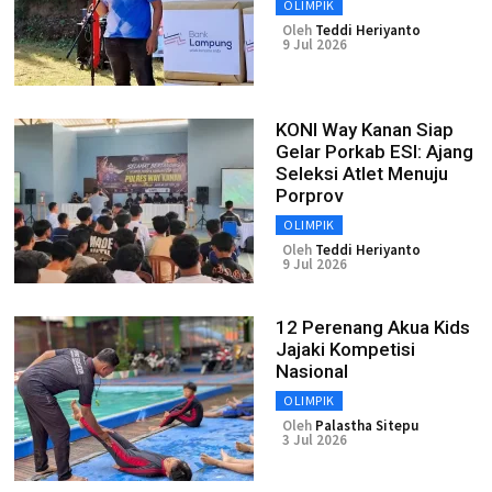
OLIMPIK
Oleh
Teddi Heriyanto
9 Jul 2026
KONI Way Kanan Siap
Gelar Porkab ESI: Ajang
Seleksi Atlet Menuju
Porprov
OLIMPIK
Oleh
Teddi Heriyanto
9 Jul 2026
12 Perenang Akua Kids
Jajaki Kompetisi
Nasional
OLIMPIK
Oleh
Palastha Sitepu
3 Jul 2026