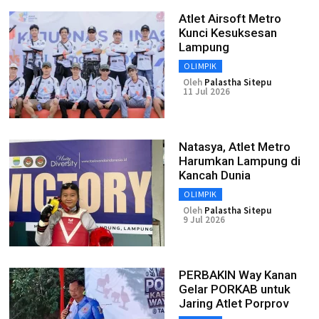
Atlet Airsoft Metro
Kunci Kesuksesan
Lampung
OLIMPIK
Oleh
Palastha Sitepu
11 Jul 2026
Natasya, Atlet Metro
Harumkan Lampung di
Kancah Dunia
OLIMPIK
Oleh
Palastha Sitepu
9 Jul 2026
PERBAKIN Way Kanan
Gelar PORKAB untuk
Jaring Atlet Porprov