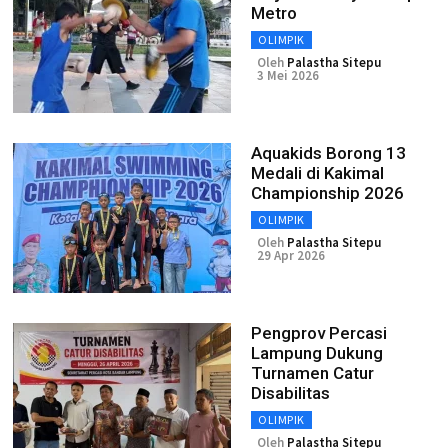
Metro
OLIMPIK
Oleh
Palastha Sitepu
3 Mei 2026
Aquakids Borong 13
Medali di Kakimal
Championship 2026
OLIMPIK
Oleh
Palastha Sitepu
29 Apr 2026
Pengprov Percasi
Lampung Dukung
Turnamen Catur
Disabilitas
OLIMPIK
Oleh
Palastha Sitepu