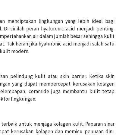
kan menciptakan lingkungan yang lebih ideal bagi
 Di sinilah peran hyaluronic acid menjadi penting.
pertahankan air dalam jumlah besar sehingga kulit
. Tak heran jika hyaluronic acid menjadi salah satu
kulit modern.
an pelindung kulit atau skin barrier. Ketika skin
radangan yang dapat mempercepat kerusakan kolagen
 kelembapan, ceramide juga membantu kulit tetap
aktor lingkungan.
 terbaik untuk menjaga kolagen kulit. Paparan sinar
epat kerusakan kolagen dan memicu penuaan dini.