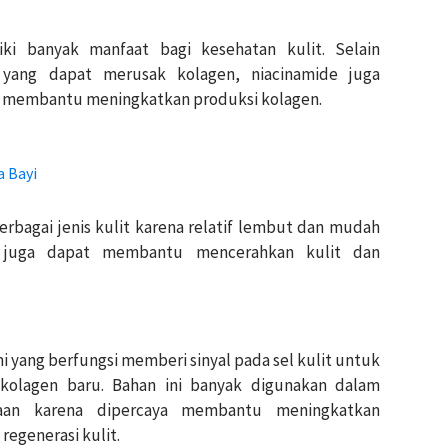
ki banyak manfaat bagi kesehatan kulit. Selain
ang dapat merusak kolagen, niacinamide juga
n membantu meningkatkan produksi kolagen.
a Bayi
rbagai jenis kulit karena relatif lembut dan mudah
ide juga dapat membantu mencerahkan kulit dan
 yang berfungsi memberi sinyal pada sel kulit untuk
kolagen baru. Bahan ini banyak digunakan dalam
uaan karena dipercaya membantu meningkatkan
egenerasi kulit.