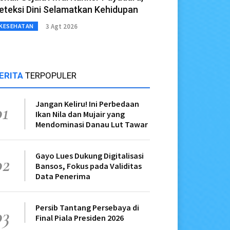
eteksi Dini Selamatkan Kehidupan
3 Agt 2026
KESEHATAN
ERITA
TERPOPULER
Jangan Keliru! Ini Perbedaan
01
Ikan Nila dan Mujair yang
Mendominasi Danau Lut Tawar
Gayo Lues Dukung Digitalisasi
02
Bansos, Fokus pada Validitas
Data Penerima
Persib Tantang Persebaya di
03
Final Piala Presiden 2026