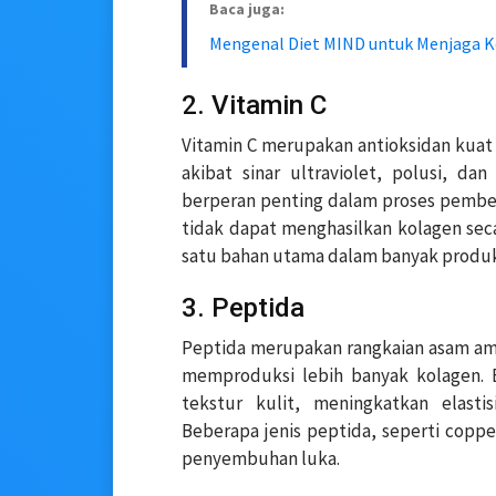
Baca juga:
Mengenal Diet MIND untuk Menjaga 
2. Vitamin C
Vitamin C merupakan antioksidan kua
akibat sinar ultraviolet, polusi, da
berperan penting dalam proses pembe
tidak dapat menghasilkan kolagen seca
satu bahan utama dalam banyak produk
3. Peptida
Peptida merupakan rangkaian asam amin
memproduksi lebih banyak kolagen.
tekstur kulit, meningkatkan elasti
Beberapa jenis peptida, seperti cop
penyembuhan luka.