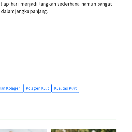
etiap hari menjadi langkah sederhana namun sangat
 dalam jangka panjang.
kan Kolagen
Kolagen Kulit
Kualitas Kulit