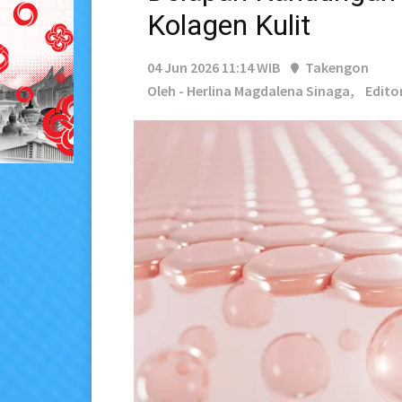
Kolagen Kulit
04 Jun 2026 11:14 WIB
Takengon
Oleh - Herlina Magdalena Sinaga,
Editor