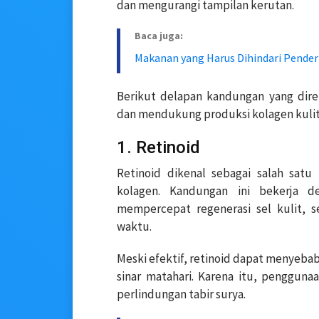
dan mengurangi tampilan kerutan.
Baca juga:
Makanan yang Harus Dihindari Pender
Berikut delapan kandungan yang dir
dan mendukung produksi kolagen kulit
1. Retinoid
Retinoid dikenal sebagai salah sat
kolagen. Kandungan ini bekerja 
mempercepat regenerasi sel kulit, s
waktu.
Meski efektif, retinoid dapat menyebab
sinar matahari. Karena itu, pengguna
perlindungan tabir surya.