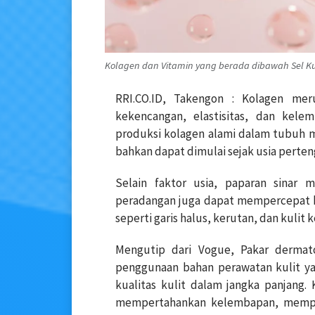
Kolagen dan Vitamin yang berada dibawah Sel Kuli
RRI.CO.ID, Takengon :
Kolagen mer
kekencangan, elastisitas, dan kele
produksi kolagen alami dalam tubuh m
bahkan dapat dimulai sejak usia perten
Selain faktor usia, paparan sinar m
peradangan juga dapat mempercepat k
seperti garis halus, kerutan, dan kulit
Mengutip dari Vogue, Pakar dermat
penggunaan bahan perawatan kulit 
kualitas kulit dalam jangka panjang
mempertahankan kelembapan, memper