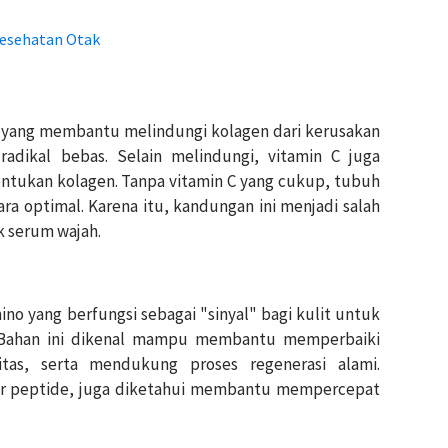
Kesehatan Otak
t yang membantu melindungi kolagen dari kerusakan
n radikal bebas. Selain melindungi, vitamin C juga
ntukan kolagen. Tanpa vitamin C yang cukup, tubuh
ra optimal. Karena itu, kandungan ini menjadi salah
 serum wajah.
o yang berfungsi sebagai "sinyal" bagi kulit untuk
 Bahan ini dikenal mampu membantu memperbaiki
sitas, serta mendukung proses regenerasi alami.
per peptide, juga diketahui membantu mempercepat