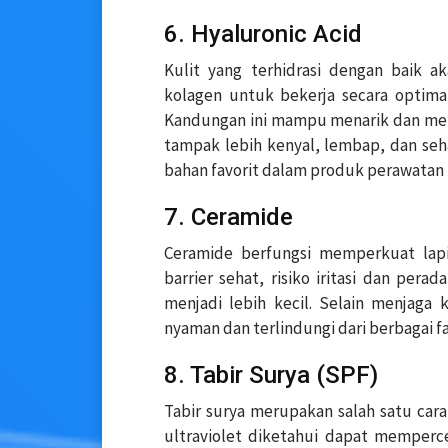
6. Hyaluronic Acid
Kulit yang terhidrasi dengan baik a
kolagen untuk bekerja secara optimal.
Kandungan ini mampu menarik dan mem
tampak lebih kenyal, lembap, dan sehat
bahan favorit dalam produk perawatan 
7. Ceramide
Ceramide berfungsi memperkuat lapis
barrier sehat, risiko iritasi dan pe
menjadi lebih kecil. Selain menjaga
nyaman dan terlindungi dari berbagai f
8. Tabir Surya (SPF)
Tabir surya merupakan salah satu cara
ultraviolet diketahui dapat memperc