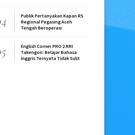
Publik Pertanyakan Kapan RS
04
Regional Pegasing Aceh
Tengah Beroperasi
English Corner PRO 2 RRI
05
Takengon: Belajar Bahasa
Inggris Ternyata Tidak Sulit