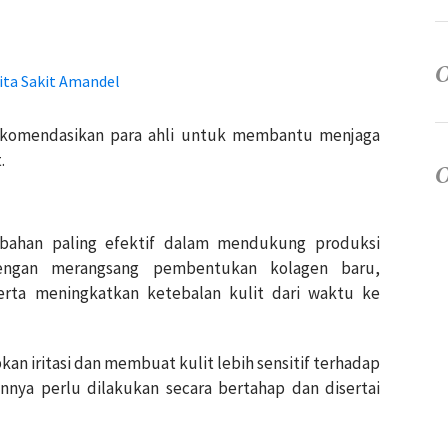
ita Sakit Amandel
ekomendasikan para ahli untuk membantu menjaga
.
u bahan paling efektif dalam mendukung produksi
dengan merangsang pembentukan kolagen baru,
erta meningkatkan ketebalan kulit dari waktu ke
kan iritasi dan membuat kulit lebih sensitif terhadap
annya perlu dilakukan secara bertahap dan disertai